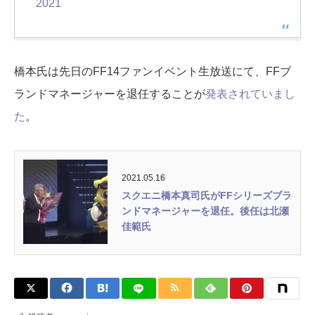
2021
橋本氏は先日のFF14ファンイベント生放送にて、FFブ
ランドマネージャーを退任することが
発表されていまし
た
。
2021.05.16
スクエニ橋本真司氏がFFシリーズブラ
ンドマネージャーを退任。後任は北瀬
佳範氏