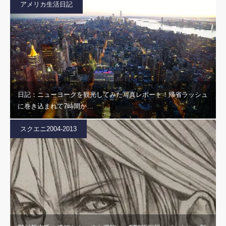
アメリカ生活日記
日記：ニューヨークを観光してみた写真レポート！帰省ラッシュ
に巻き込まれて7時間か…
スクエニ2004-2013