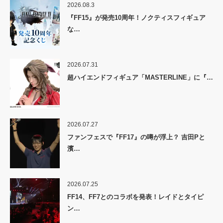
2026.08.3
『FF15』が発売10周年！ノクティスフィギュア
な…
2026.07.31
超ハイエンドフィギュア「MASTERLINE」に『…
2026.07.27
ファンフェスで『FF17』の噂が浮上？ 吉田Pと
濱…
2026.07.25
FF14、FF7とのコラボを発表！レイドとタイピ
ン…