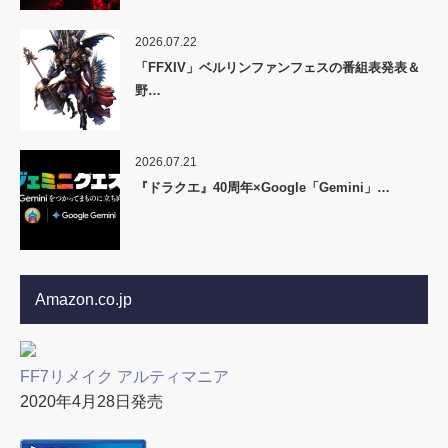
2026.07.22
「FFXIV」ベルリンファンフェスの番組表発表＆
野…
2026.07.21
『ドラクエ』40周年×Google「Gemini」…
Amazon.co.jp
FF7リメイク アルティマニア
2020年4月28日発売