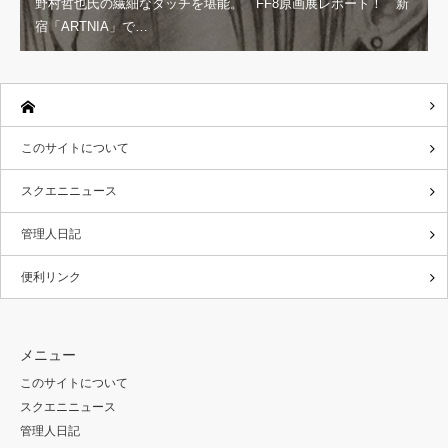
野村哲也氏の繊細なタッチを堪能。 FF8原画展レポート！ 新
宿「ARTNIA」で…
このサイトについて
スクエニニュース
管理人日記
便利リンク
メニュー
このサイトについて
スクエニニュース
管理人日記