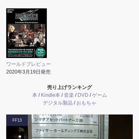
ワールドプレビュー
2020年3月19日発売
売り上げランキング
本
/
Kindle本
/
音楽
/
DVD
/
ゲーム
デジタル製品
/
おもちゃ
FF13