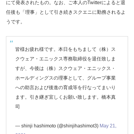
にて発表されたもの。なお、ご本人のTwitterによると退
任後も「理事」として引き続きスクエニに勤務されるよ
うです。
皆様お疲れ様です。本日をもちまして（株）ス
クウェア・エニックス専務取締役を退任致しま
すが、今後は（株）スクウェア・エニックス・
ホールディングスの理事として、グループ事業
への助言および後進の育成等を行なってまいり
ます。引き継ぎ宜しくお願い致します。橋本真
司
— shinji hashimoto (@shinjihashimot3)
May 21,