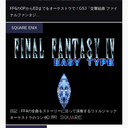
FF6のOPからEDまでをオーケストラで！GSJ「交響組曲 ファイ
ナルファンタジ…
SQUARE ENIX
日記：FF4の全曲をストーリーに沿って演奏するリトルジャック
オーケストラのコンサ…