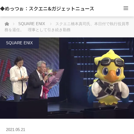
◆めっつぉ：スクエニ&ガジェットニュース
ホーム
SQUARE ENIX
スクエニ橋本真司氏、本日付で執行役員専
務を退任。 理事として引き続き勤務
SQUARE ENIX
2021.05.21