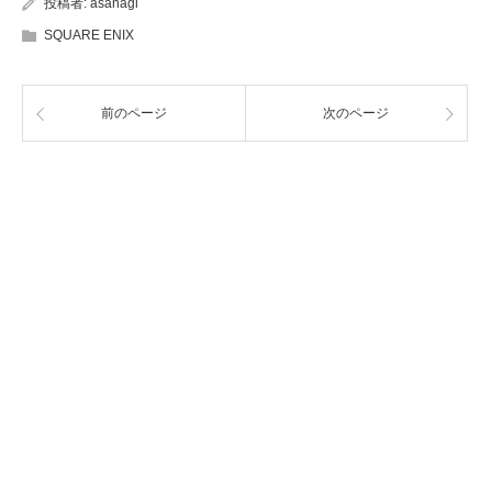
投稿者:
asanagi
SQUARE ENIX
前のページ
次のページ