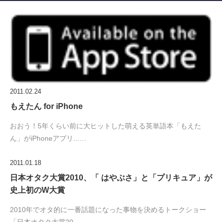
2011.02.24
もえたん for iPhone
おおう！5年くらい前に大ヒットした萌える英単語本「もえた
ん」がiPhoneアプリ...…
2011.01.18
日本オタク大賞2010、「 はやぶさ」と「プリキュア」が
史上初のW大賞
2010年でオタ的に一番話題になった事物を決めるトークショー
「日本オタク大賞20...…