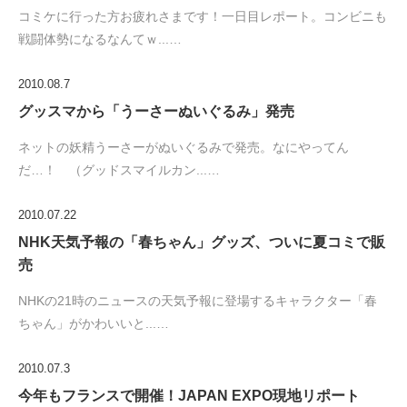
コミケに行った方お疲れさまです！一日目レポート。コンビニも
戦闘体勢になるなんてｗ...…
2010.08.7
グッスマから「うーさーぬいぐるみ」発売
ネットの妖精うーさーがぬいぐるみで発売。なにやってん
だ…！ （グッドスマイルカン...…
2010.07.22
NHK天気予報の「春ちゃん」グッズ、ついに夏コミで販
売
NHKの21時のニュースの天気予報に登場するキャラクター「春
ちゃん」がかわいいと...…
2010.07.3
今年もフランスで開催！JAPAN EXPO現地リポート