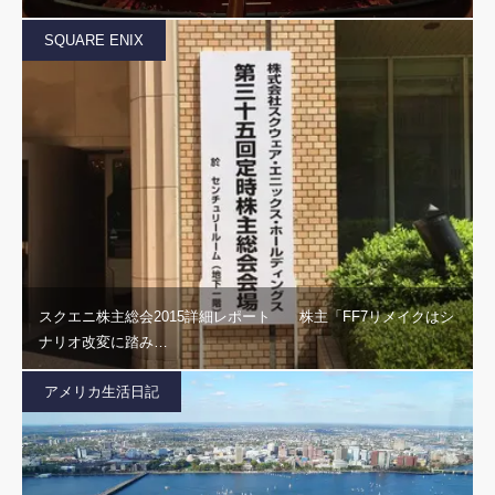
SQUARE ENIX
スクエニ株主総会2015詳細レポート 株主「FF7リメイクはシ
ナリオ改変に踏み…
アメリカ生活日記