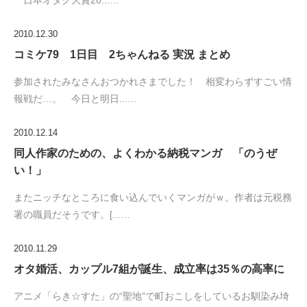
2010.12.30
コミケ79 1日目 2ちゃんねる 実況 まとめ
参加されたみなさんおつかれさまでした！ 相変わらずすごい情
報戦だ…。 今日と明日...…
2010.12.14
同人作家のための、よくわかる納税マンガ 「のうぜ
い！」
またニッチなところに食い込んでいくマンガがｗ。作者は元税務
署の職員だそうです。[...…
2010.11.29
オタ婚活、カップル7組が誕生、成立率は35％の高率に
アニメ「らき☆すた」の“聖地”で町おこしをしているお馴染み埼