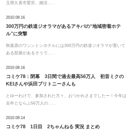
玉県久喜市鷲宮。婚活...…
2010.08.16
300万円の鉄道ジオラマがあるアキバの“地域密着ホテ
ル”に突撃
秋葉原のワシントンホテルには300万円の鉄道ジオラマが置いて
ある部屋があるそうで...…
2010.08.16
コミケ78：閉幕 3日間で過去最高56万人 初音ミクの
KEIさんや浜田ブリトニーさんも
とゆーわけで、参加された方々、おつかれさまでしたー！今年は
去年とならぶ56万人の...…
2010.08.14
コミケ78 1日目 2ちゃんねる 実況 まとめ