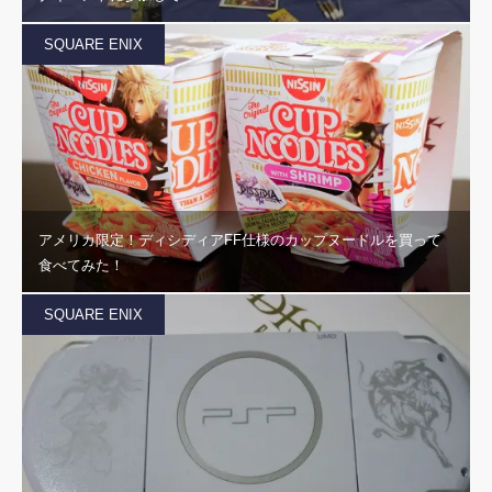
SQUARE ENIX
アメリカ限定！ディシディアFF仕様のカップヌードルを買って
食べてみた！
SQUARE ENIX