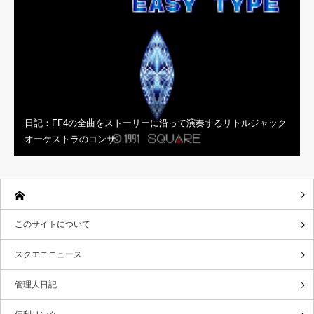
日記：FF4の全曲をストーリーに沿って演奏するリトルジャック
オーケストラのコンサ…
このサイトについて
スクエニニュース
管理人日記