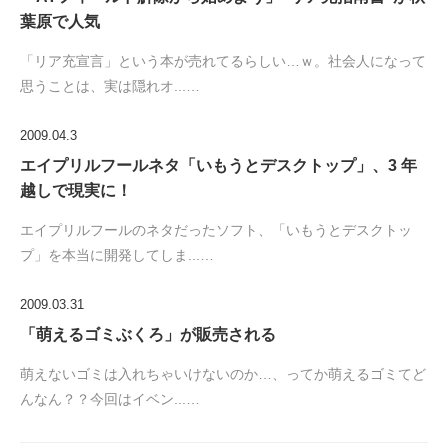
葉原で人気
「リア充宣言」という本が売れてるらしい…ｗ。社会人になって
思うことは、実は隠れオ...…
2009.04.3
エイプリルフールネタ「いもうとデスクトップ」、3 年
越しで現実に！
エイプリルフールのネタだったソフト、「いもうとデスクトッ
プ」を本当に開発してしま...…
2009.03.31
「萌えるゴミぶくろ」が販売される
萌えないゴミは入れちゃいけないのか…、ってか萌えるゴミてど
んなん？？今回はイベン...…