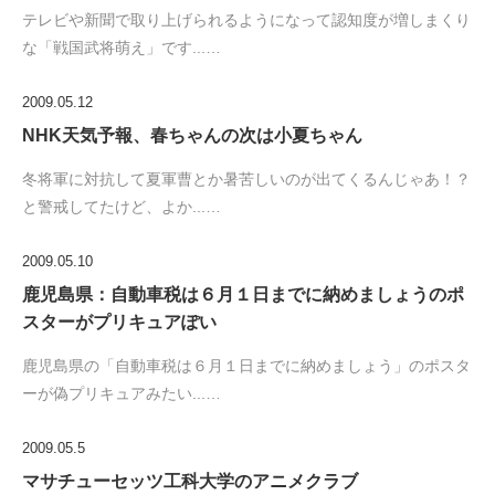
テレビや新聞で取り上げられるようになって認知度が増しまくり
な「戦国武将萌え」です...…
2009.05.12
NHK天気予報、春ちゃんの次は小夏ちゃん
冬将軍に対抗して夏軍曹とか暑苦しいのが出てくるんじゃあ！？
と警戒してたけど、よか...…
2009.05.10
鹿児島県：自動車税は６月１日までに納めましょうのポ
スターがプリキュアぽい
鹿児島県の「自動車税は６月１日までに納めましょう」のポスタ
ーが偽プリキュアみたい...…
2009.05.5
マサチューセッツ工科大学のアニメクラブ