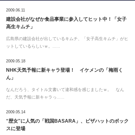
2009.06.11
建設会社がなぜか食品事業に参入してヒット中！「女子
高生キムチ」
広島県の建設会社が出しているキムチ、「女子高生キムチ」がヒ
ットしているらしいｗ。...…
2009.05.18
NHK天気予報に新キャラ登場！ イケメンの「梅雨く
ん」
なんだろう、タイトル文書いて違和感を感じましたｗ。 なん
だ、天気予報に新キャラっ...…
2009.05.14
“歴女”に人気の「戦国BASARA」、ピザハットのボック
スに登場