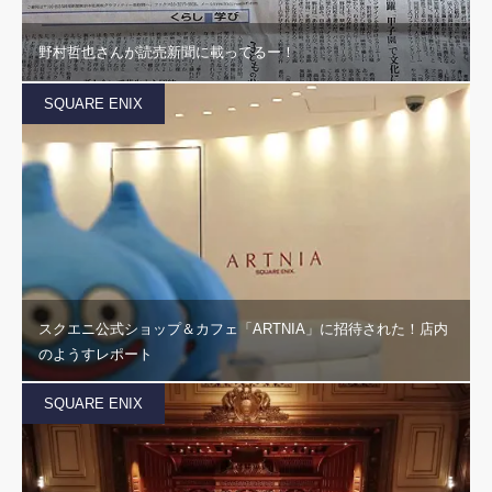
野村哲也さんが読売新聞に載ってるー！
SQUARE ENIX
スクエニ公式ショップ＆カフェ「ARTNIA」に招待された！店内
のようすレポート
SQUARE ENIX