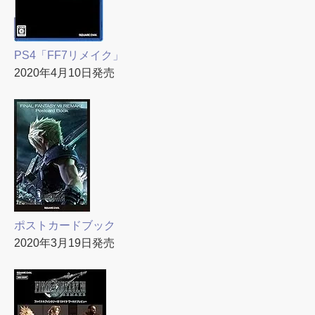
PS4「FF7リメイク」
2020年4月10日発売
ポストカードブック
2020年3月19日発売