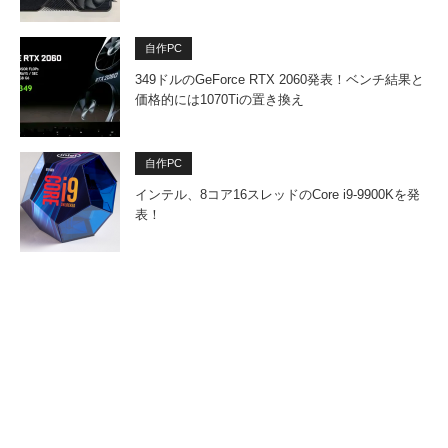
自作PC
349ドルのGeForce RTX 2060発表！ベンチ結果と
価格的には1070Tiの置き換え
自作PC
インテル、8コア16スレッドのCore i9-9900Kを発
表！