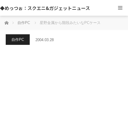
◆めっつぉ：スクエニ&ガジェットニュース
ホーム
自作PC
星野金属から階段みたいなPCケース
自作PC
2004.03.28