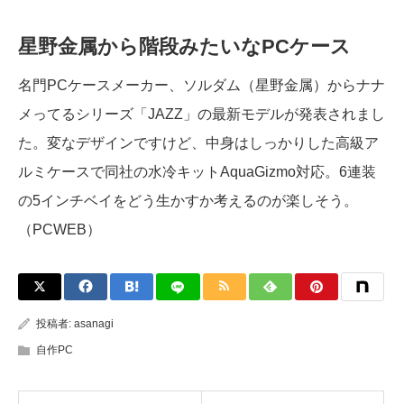
星野金属から階段みたいなPCケース
名門PCケースメーカー、ソルダム（星野金属）からナナ
メってるシリーズ「JAZZ」の最新モデルが発表されまし
た。変なデザインですけど、中身はしっかりした高級ア
ルミケースで同社の水冷キットAquaGizmo対応。6連装
の5インチベイをどう生かすか考えるのが楽しそう。
（PCWEB）
投稿者:
asanagi
自作PC