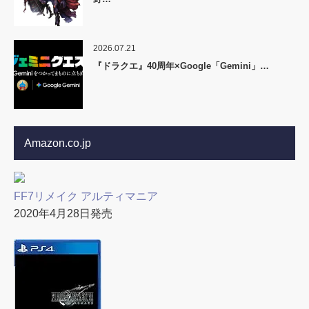
2026.07.21
『ドラクエ』40周年×Google「Gemini」…
Amazon.co.jp
FF7リメイク アルティマニア
2020年4月28日発売