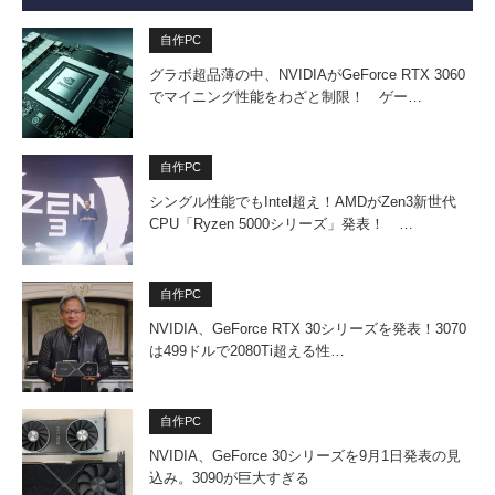
自作PC
グラボ超品薄の中、NVIDIAがGeForce RTX 3060
でマイニング性能をわざと制限！ ゲー…
自作PC
シングル性能でもIntel超え！AMDがZen3新世代
CPU「Ryzen 5000シリーズ」発表！ …
自作PC
NVIDIA、GeForce RTX 30シリーズを発表！3070
は499ドルで2080Ti超える性…
自作PC
NVIDIA、GeForce 30シリーズを9月1日発表の見
込み。3090が巨大すぎる