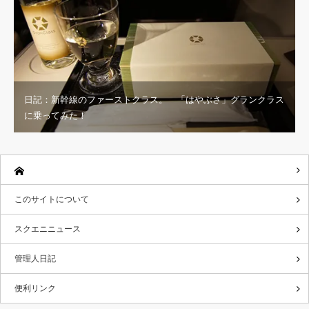
日記：新幹線のファーストクラス。 「はやぶさ」グランクラス
に乗ってみた！
このサイトについて
スクエニニュース
管理人日記
便利リンク