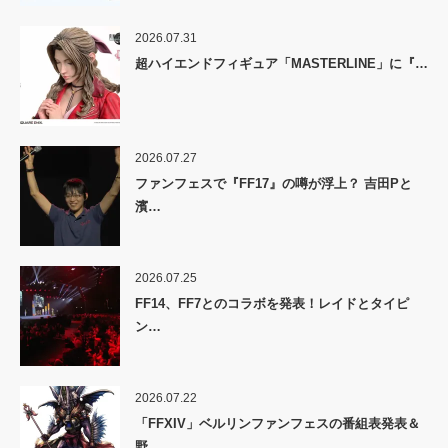
2026.07.31
超ハイエンドフィギュア「MASTERLINE」に『…
2026.07.27
ファンフェスで『FF17』の噂が浮上？ 吉田Pと
濱…
2026.07.25
FF14、FF7とのコラボを発表！レイドとタイピ
ン…
2026.07.22
「FFXIV」ベルリンファンフェスの番組表発表＆
野…