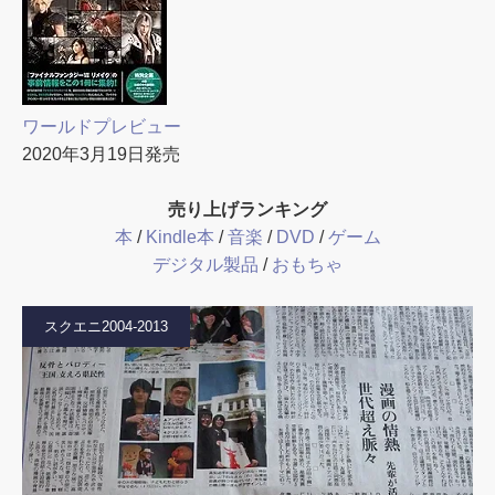
ワールドプレビュー
2020年3月19日発売
売り上げランキング
本
/
Kindle本
/
音楽
/
DVD
/
ゲーム
デジタル製品
/
おもちゃ
スクエニ2004-2013