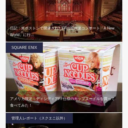
日記：米ボストンで開催されたFFの室内楽コンサート「A New
World」に行…
SQUARE ENIX
アメリカ限定！ディシディアFF仕様のカップヌードルを買って
食べてみた！
管理人レポート（スクエニ以外）