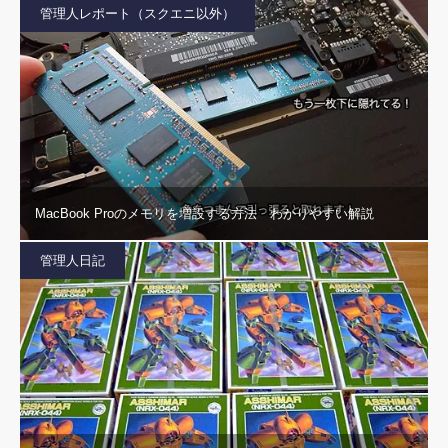
管理人レポート（スクエニ以外）
MacBook Proのメモリを増設する方法 わかりやすい解説
管理人日記