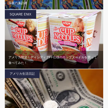
深夜の来訪者
SQUARE ENIX
アメリカ限定！ディシディアFF仕様のカップヌードルを買って
食べてみた！
アメリカ生活日記