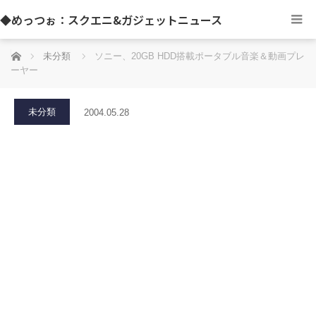
◆めっつぉ：スクエニ&ガジェットニュース
ホーム
未分類
ソニー、20GB HDD搭載ポータブル音楽＆動画プレ
ーヤー
未分類
2004.05.28