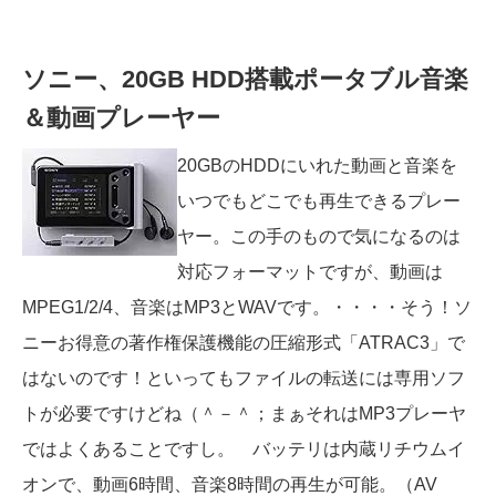
ソニー、20GB HDD搭載ポータブル音楽
＆動画プレーヤー
20GBのHDDにいれた動画と音楽を
いつでもどこでも再生できるプレー
ヤー。この手のもので気になるのは
対応フォーマットですが、動画は
MPEG1/2/4、音楽はMP3とWAVです。・・・・そう！ソ
ニーお得意の著作権保護機能の圧縮形式「ATRAC3」で
はないのです！といってもファイルの転送には専用ソフ
トが必要ですけどね（＾－＾；まぁそれはMP3プレーヤ
ではよくあることですし。 バッテリは内蔵リチウムイ
オンで、動画6時間、音楽8時間の再生が可能。（AV