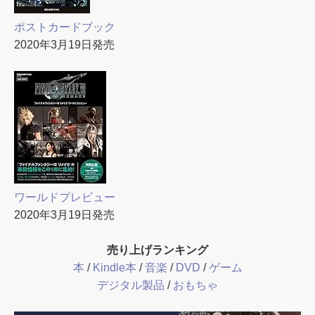
ポストカードブック
2020年3月19日発売
ワールドプレビュー
2020年3月19日発売
売り上げランキング
本
/
Kindle本
/
音楽
/
DVD
/
ゲーム
デジタル製品
/
おもちゃ