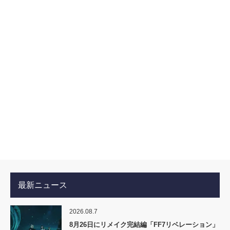
最新ニュース
2026.08.7
8月26日にリメイク完結編「FF7リベレーション」