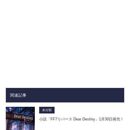
関連記事
未分類
小説「FF7リバース Dear Destiny」1月30日発売！