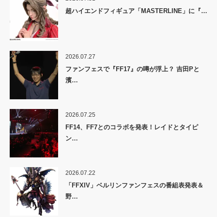
超ハイエンドフィギュア「MASTERLINE」に『…
2026.07.27
ファンフェスで『FF17』の噂が浮上？ 吉田Pと
濱…
2026.07.25
FF14、FF7とのコラボを発表！レイドとタイピ
ン…
2026.07.22
「FFXIV」ベルリンファンフェスの番組表発表＆
野…