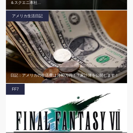
＆スクエニ本社…
アメリカ生活日記
日記：アメリカの生活費は月40万円！？家計簿を公開します！
FF7