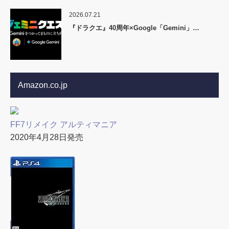
2026.07.21
『ドラクエ』40周年×Google「Gemini」…
Amazon.co.jp
FF7リメイク アルティマニア
2020年4月28日発売