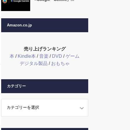
Amazon.co.jp
売り上げランキング
本
/
Kindle本
/
音楽
/
DVD
/
ゲーム
デジタル製品
/
おもちゃ
カテゴリー