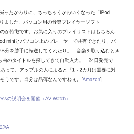
曲に減ったかわりに、ちっちゃくかわいくなった「iPod
ありました。パソコン用の音楽プレイヤーソフト
のが特徴です。お気に入りのプレイリストはもちろん、
d miniとパソコン上のプレーヤーで共有できたり、パ
GB分を勝手に転送してくれたり。 音楽を取り込むとき
ら曲のタイトルを探してきて自動入力。 24日発売で
ともあって、アップルの人によると『1～2カ月は需要に対
そうです。当分は品薄なんですねぇ。[
Amazon
]
xpressの説明会を開催（AV Watch）