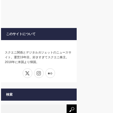
このサイトについて
スクエニ関係とデジタルガジェットのニュースサ
イト。運営19年目。好きすぎてスクエニ株主。
2018年に米国より帰国。
X
Instagram
Flickr
検索