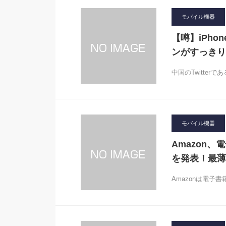
モバイル機器
【噂】iPh
ンがすっきり
中国のTwitterで
モバイル機器
Amazon、
を発表！最薄
Amazonは電子書