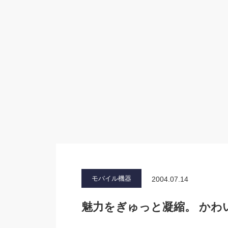
モバイル機器
2004.07.14
魅力をぎゅっと凝縮。 かわい