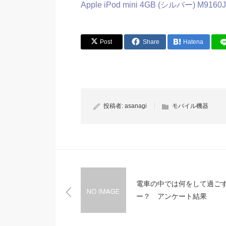
Apple iPod mini 4GB (シルバー) M9160J
Post
Share
Hatena
投稿者:
asanagi
モバイル機器
電車の中では何をして過ご
ー？ アンケート結果