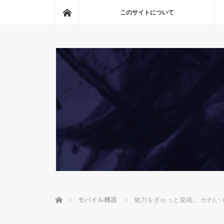
ホーム
このサイトについて
ホーム
モバイル機器
魅力をぎゅっと凝縮。 かわいく