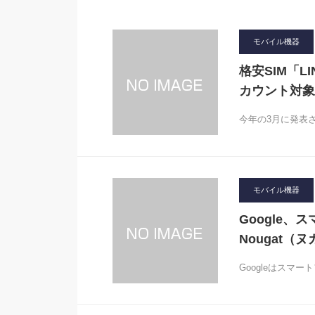
モバイル機器
格安SIM「L
カウント対象
今年の3月に発表さ
モバイル機器
Google、ス
Nougat（
Googleはスマ