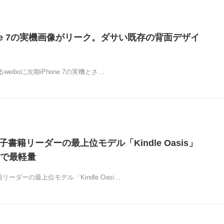
one 7の実機画像がリーク。ダサい既存の背面デザイ
あるweiboに次期iPhone 7の実機とさ…
電子書籍リーダーの最上位モデル「Kindle Oasis」
で最軽量
籍リーダーの最上位モデル「Kindle Oasi…