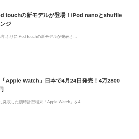
d touchの新モデルが登場！iPod nanoとshuffle
ンジ
3年ぶりにiPod touchの新モデルが発表さ…
Apple Watch」日本で4月24日発売！4万2800
円
発表した腕時計型端末「Apple Watch」を4…