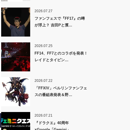
2026.07.27
ファンフェスで『FF17』の噂
が浮上？ 吉田Pと濱…
2026.07.25
FF14、FF7とのコラボを発表！
レイドとタイピン…
2026.07.22
「FFXIV」ベルリンファンフェ
スの番組表発表＆野…
2026.07.21
『ドラクエ』40周年
×Google「Gemini」…