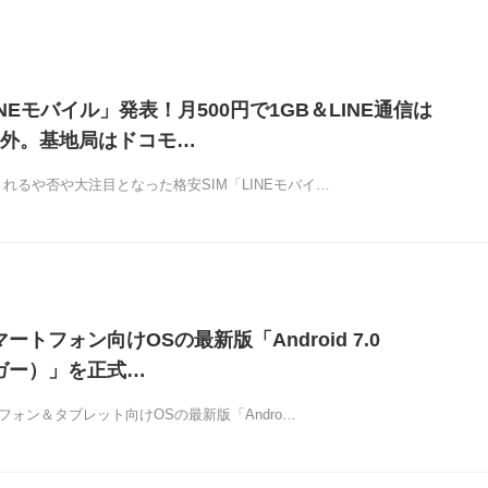
INEモバイル」発表！月500円で1GB＆LINE通信は
外。基地局はドコモ…
れるや否や大注目となった格安SIM「LINEモバイ…
マートフォン向けOSの最新版「Android 7.0
ヌガー）」を正式…
ートフォン＆タブレット向けOSの最新版「Andro…