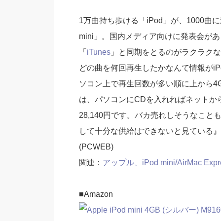
1万曲持ち歩ける「iPod」が、1000
mini」。国内メディア向けに発表会が
「
iTunes
」と同期をとるのがラクラクな
どの曲を何回再生したかなんて情報がiPo
ソコン上で再生回数が多い順に上から4
は、パソコンにCDを入れればネットか
28,140円です。バカ売れしそうなこ
して十分な供給はできないと見ている』
(PCWEB)
関連：
アップル、iPod mini/AirMac E
■Amazon