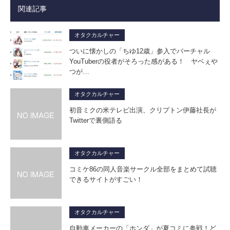
関連記事
オタクカルチャー
ついに懐かしの「ちゆ12歳」参入でバーチャル
YouTuberの役者がそろった感がある！ ヤベぇや
つが…
オタクカルチャー
初音ミクの米テレビ出演、クリプトン伊藤社長が
Twitterで裏側語る
オタクカルチャー
コミケ86の同人音楽サークル全部をまとめて試聴
できるサイトがすごい！
オタクカルチャー
自動車メーカーの「ホンダ」が夏コミに参戦！ど