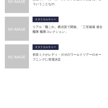
ういうことなの
オタクカルチャー
リアル「艦これ」横須賀で開催。「三笠秘蔵 連合
艦隊 艦隊コレクション」
オタクカルチャー
初音ミクがレディ・ガガのワールドツアーのオー
プニングに登場決定