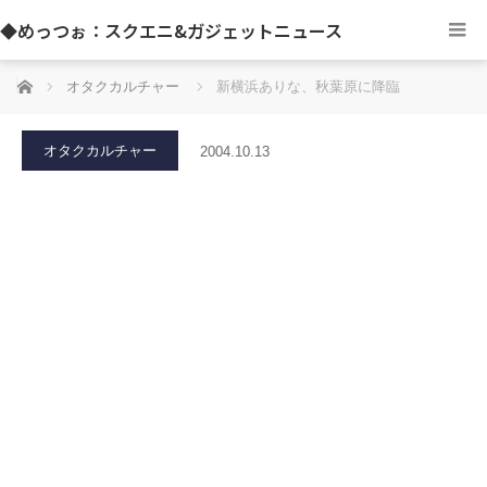
◆めっつぉ：スクエニ&ガジェットニュース
ホーム
オタクカルチャー
新横浜ありな、秋葉原に降臨
オタクカルチャー
2004.10.13