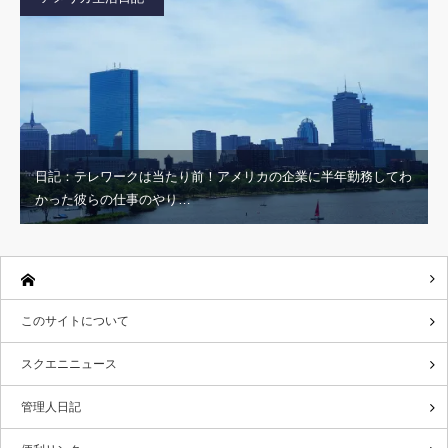
日記：テレワークは当たり前！アメリカの企業に半年勤務してわ
かった彼らの仕事のやり…
このサイトについて
スクエニニュース
管理人日記