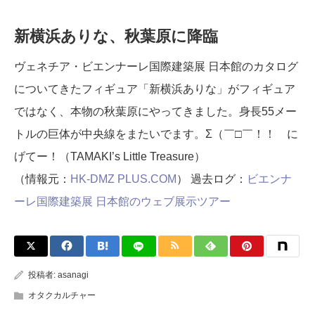
新横浜ありな、秋葉原に降臨
ヴェネチア・ビエンナーレ国際建築展 日本館のカタログ
についてきたフィギュア「新横浜ありな」がフィギュア
ではなく、本物の秋葉原にやってきました。身長55メー
トルの巨体が中央線をまたいでます。Σ（￣□￣！！ に
げてー！（TAMAKI’s Little Treasure）
（情報元：
HK-DMZ PLUS.COM
） 過去ログ：
ビエンナ
ーレ国際建築展 日本館のウェブ展示ツアー
投稿者:
asanagi
オタクカルチャー