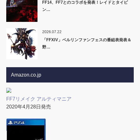
FF14、FF7とのコラボを発表！レイドとタイピ
ン…
2026.07.22
「FFXIV」ベルリンファンフェスの番組表発表＆
野…
Amazon.co.jp
FF7リメイク アルティマニア
2020年4月28日発売