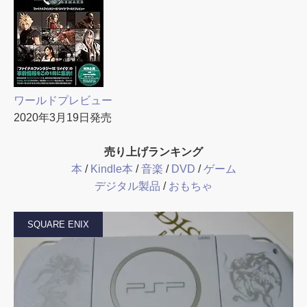
ワールドプレビュー
2020年3月19日発売
売り上げランキング
本
/
Kindle本
/
音楽
/
DVD
/
ゲーム
デジタル製品
/
おもちゃ
SQUARE ENIX