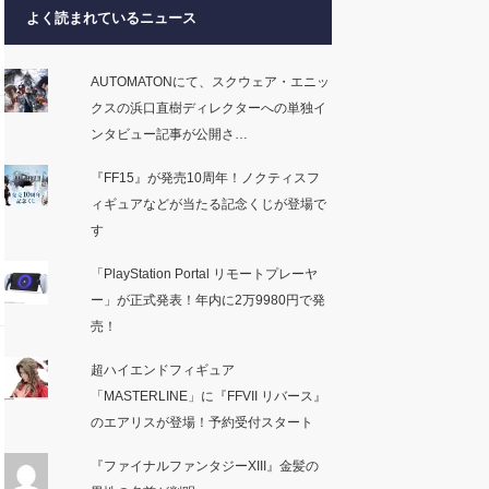
よく読まれているニュース
AUTOMATONにて、スクウェア・エニッ
クスの浜口直樹ディレクターへの単独イ
ンタビュー記事が公開さ…
『FF15』が発売10周年！ノクティスフ
ィギュアなどが当たる記念くじが登場で
す
「PlayStation Portal リモートプレーヤ
ー」が正式発表！年内に2万9980円で発
売！
超ハイエンドフィギュア
「MASTERLINE」に『FFVII リバース』
のエアリスが登場！予約受付スタート
『ファイナルファンタジーXIII』金髪の