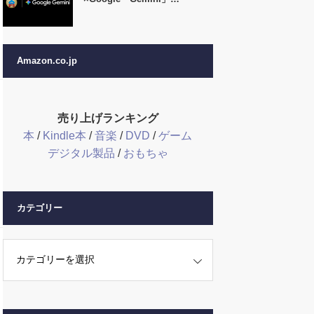
Amazon.co.jp
売り上げランキング
本
/
Kindle本
/
音楽
/
DVD
/
ゲーム
デジタル製品
/
おもちゃ
カテゴリー