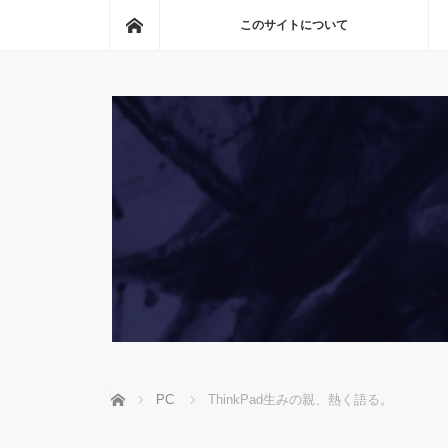
ホーム
このサイトについて
ホーム
PC
ThinkPad生みの親、熱く語る。