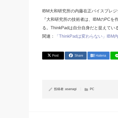
IBM大和研究所の内藤在正バイスプレ
『大和研究所の技術者は、IBMのPCを作
る。ThinkPadは自分自身だと捉えてい
関連：
「ThinkPadは変わらない」IBM
Post
Share
Hatena
投稿者:
asanagi
PC