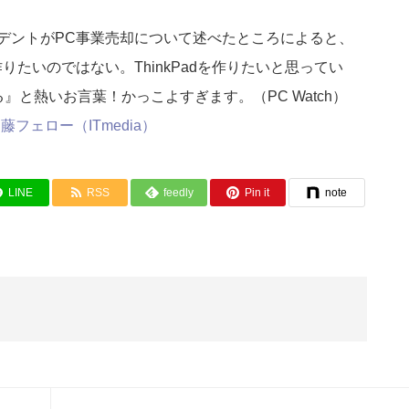
ジデントがPC事業売却について述べたところによると、
りたいのではない。ThinkPadを作りたいと思ってい
る』と熱いお言葉！かっこよすぎます。（PC Watch）
内藤フェロー（ITmedia）
LINE
RSS
feedly
Pin it
note