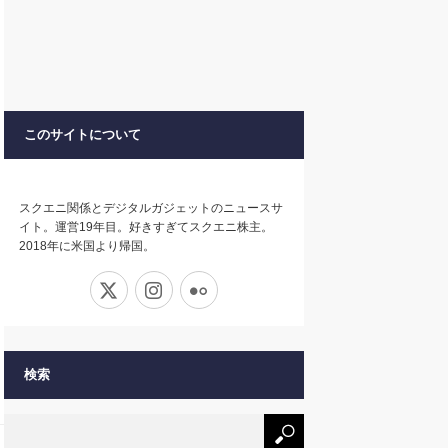
このサイトについて
スクエニ関係とデジタルガジェットのニュースサ
イト。運営19年目。好きすぎてスクエニ株主。
2018年に米国より帰国。
X
Instagram
Flickr
検索