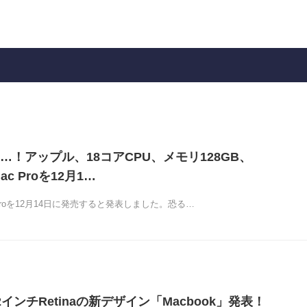
…！アップル、18コアCPU、メモリ128GB、
ac Proを12月1…
 Proを12月14日に発売すると発表しました。恐る…
インチRetinaの新デザイン「Macbook」発表！