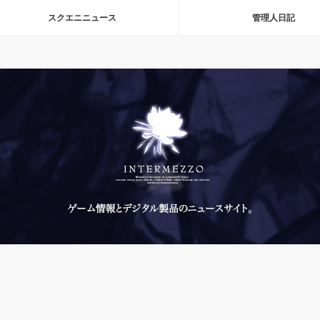
スクエニニュース
管理人日記