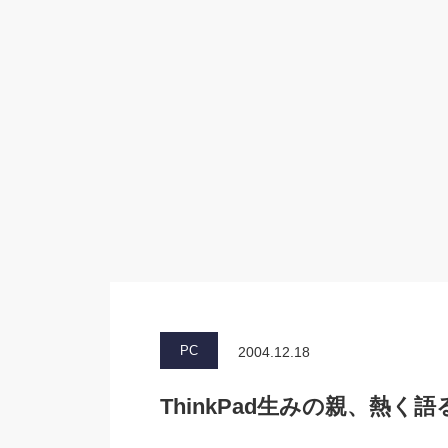
PC
2004.12.18
ThinkPad生みの親、熱く語