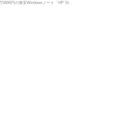
5800円の激安Windowsノート「HP St…