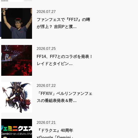
2026.07.27
ファンフェスで『FF17』の噂
が浮上？ 吉田Pと濱…
2026.07.25
FF14、FF7とのコラボを発表！
レイドとタイピン…
2026.07.22
「FFXIV」ベルリンファンフェ
スの番組表発表＆野…
2026.07.21
『ドラクエ』40周年
×Google「Gemini」…