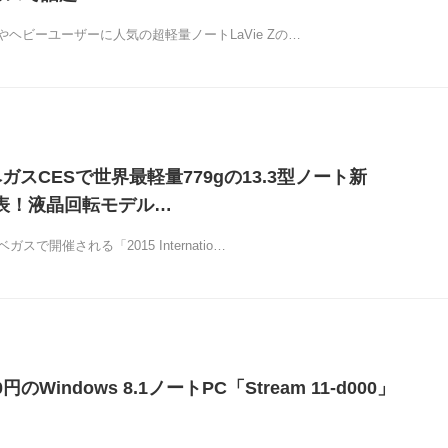
ヘビーユーザーに人気の超軽量ノートLaVie Zの…
ガスCESで世界最軽量779gの13.3型ノート新
を発表！液晶回転モデル…
スで開催される「2015 Internatio…
円のWindows 8.1ノートPC「Stream 11-d000」