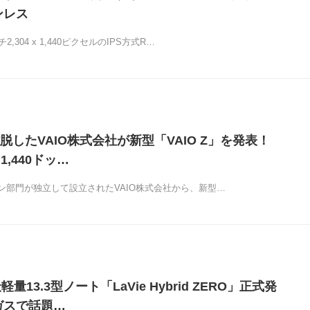
ンレス
,304 x 1,440ピクセルのIPS方式R…
脱したVAIO株式会社が新型「VAIO Z」を発表！
0×1,440ドッ…
ン部門が独立して設立されたVAIO株式会社から、新型…
量13.3型ノート「LaVie Hybrid ZERO」正式発
ガスで話題…