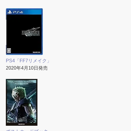
PS4「FF7リメイク」
2020年4月10日発売