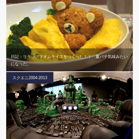
日記：リラックマオムライスをつくった！！ 夏バテ気味みたい
になった。
スクエニ2004-2013