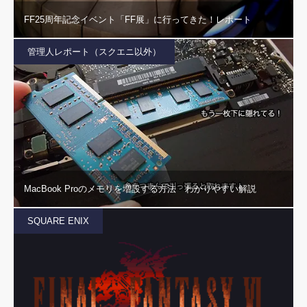
FF25周年記念イベント「FF展」に行ってきた！レポート
管理人レポート（スクエニ以外）
MacBook Proのメモリを増設する方法 わかりやすい解説
SQUARE ENIX