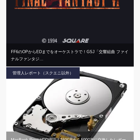
FF6のOPからEDまでをオーケストラで！GSJ「交響組曲 ファイ
ナルファンタジ…
管理人レポート（スクエニ以外）
MacBook ProのHDD増設！160GBから500GBに交換したレポー