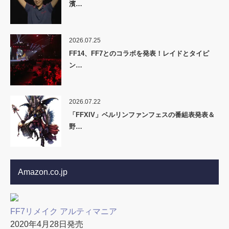
濱…
2026.07.25
FF14、FF7とのコラボを発表！レイドとタイピ
ン…
2026.07.22
「FFXIV」ベルリンファンフェスの番組表発表＆
野…
Amazon.co.jp
FF7リメイク アルティマニア
2020年4月28日発売