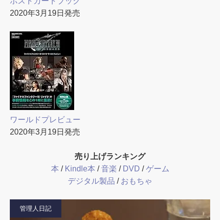
ポストカードブック
2020年3月19日発売
ワールドプレビュー
2020年3月19日発売
売り上げランキング
本
/
Kindle本
/
音楽
/
DVD
/
ゲーム
デジタル製品
/
おもちゃ
管理人日記