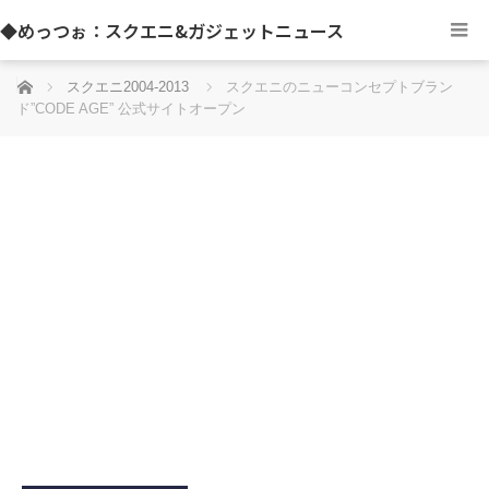
◆めっつぉ：スクエニ&ガジェットニュース
ホーム
スクエニ2004-2013
スクエニのニューコンセプトブラン
ド”CODE AGE” 公式サイトオープン