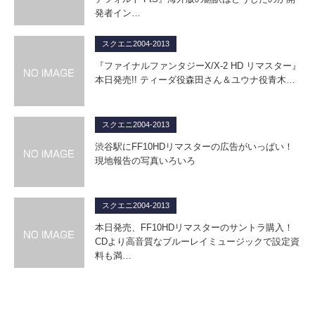
発者イン…
スクエニ2004-2013
『ファイナルファンタジーX/X-2 HD リマスター』
本日発売!! ティーダ役森田さん＆ユウナ役青木…
スクエニ2004-2013
渋谷駅にFF10HDリマスターの広告がいっぱい！
現地報告の写真いろいろ
スクエニ2004-2013
本日発売、FF10HDリマスターのサントラ購入！
CDより高音質なブルーレイミュージックで設定資
料も満…