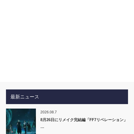
最新ニュース
2026.08.7
8月26日にリメイク完結編「FF7リベレーション」
…