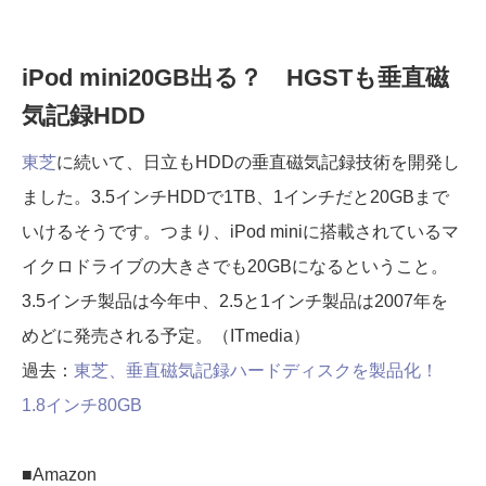
iPod mini20GB出る？ HGSTも垂直磁
気記録HDD
東芝
に続いて、日立もHDDの垂直磁気記録技術を開発し
ました。3.5インチHDDで1TB、1インチだと20GBまで
いけるそうです。つまり、iPod miniに搭載されているマ
イクロドライブの大きさでも20GBになるということ。
3.5インチ製品は今年中、2.5と1インチ製品は2007年を
めどに発売される予定。（ITmedia）
過去：
東芝、垂直磁気記録ハードディスクを製品化！
1.8インチ80GB
■Amazon