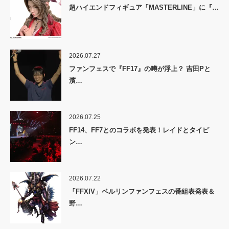
超ハイエンドフィギュア「MASTERLINE」に『…
2026.07.27
ファンフェスで『FF17』の噂が浮上？ 吉田Pと
濱…
2026.07.25
FF14、FF7とのコラボを発表！レイドとタイピ
ン…
2026.07.22
「FFXIV」ベルリンファンフェスの番組表発表＆
野…