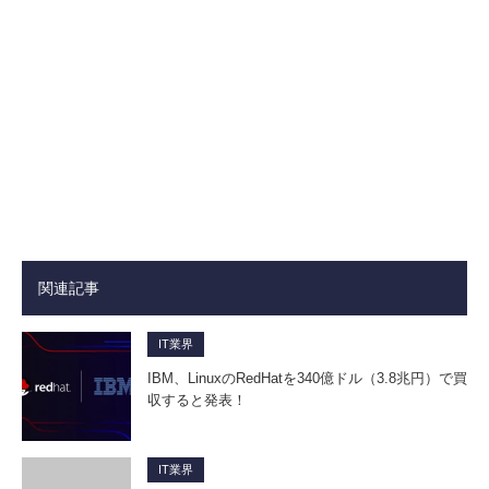
関連記事
IT業界
IBM、LinuxのRedHatを340億ドル（3.8兆円）で買
収すると発表！
IT業界