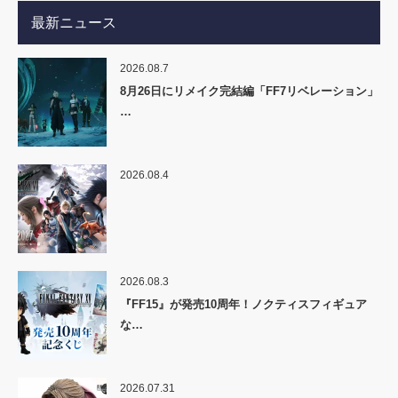
最新ニュース
2026.08.7
8月26日にリメイク完結編「FF7リベレーション」
…
2026.08.4
2026.08.3
『FF15』が発売10周年！ノクティスフィギュア
な…
2026.07.31