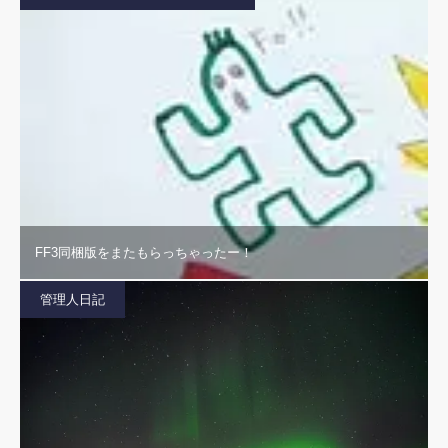
FF3同梱版をまたもらっちゃったー！
管理人日記