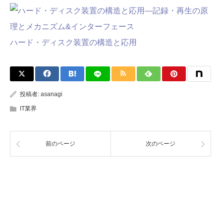
ハード・ディスク装置の構造と応用
投稿者:
asanagi
IT業界
前のページ
次のページ