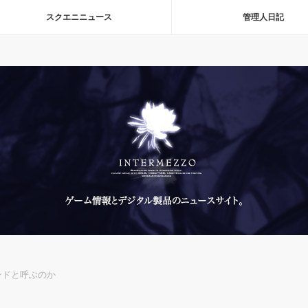
スクエニニュース
管理人日記
ンドと呼ぶのか