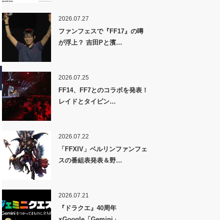
2026.07.27
ファンフェスで『FF17』の噂
が浮上？ 吉田Pと濱…
2026.07.25
FF14、FF7とのコラボを発表！
レイドとタイピン…
2026.07.22
「FFXIV」ベルリンファンフェ
スの番組表発表＆野…
2026.07.21
『ドラクエ』40周年
×Google「Gemini」…