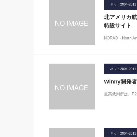
ネット2004-2011
北アメリカ航
特設サイト
NORAD（North Ame
ネット2004-2011
Winny開
最高裁判所は、P2
ネット2004-2011