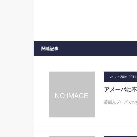
関連記事
ネット2004-2011
アメーバに不
芸能人ブログでお