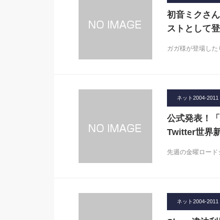
初音ミクさん、
ストとして登
ガガ様が登場したりし
ネット2004-2011
公式発表！「
Twitter世
先週の金曜ロード
ネット2004-2011