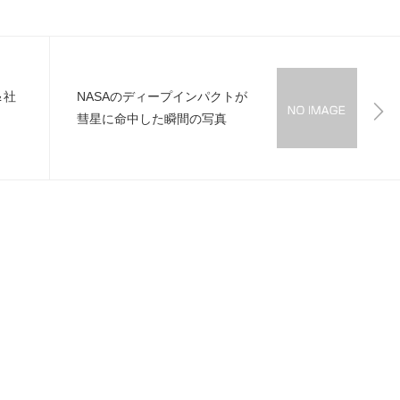
＆社
NASAのディープインパクトが
彗星に命中した瞬間の写真