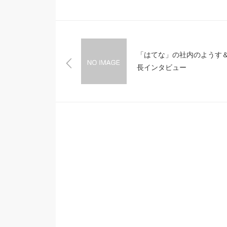
「はてな」の社内のようす
長インタビュー