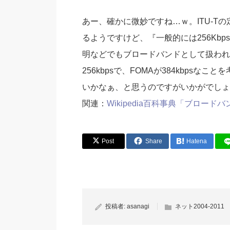
あー、確かに微妙ですね…ｗ。ITU-Tの
るようですけど、『一般的には256Kbp
明などでもブロードバンドとして扱われて
256kbpsで、FOMAが384kbpsな
いかなぁ、と思うのですがいかがでしょ
関連：
Wikipedia百科事典「ブロー
Post
Share
Hatena
投稿者:
asanagi
ネット2004-2011