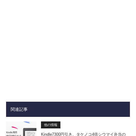
関連記事
他の情報
Kindle7300円引き、タケノコ4倍シウマイ弁当の