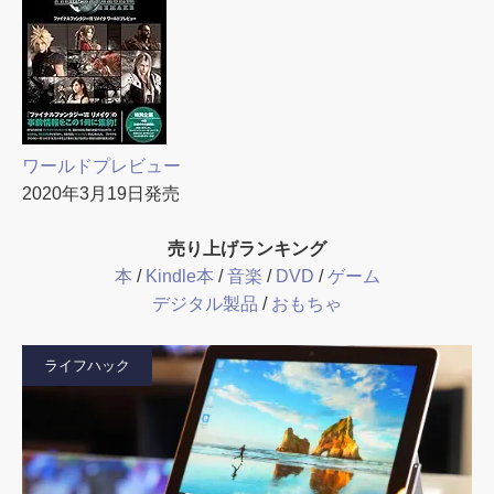
ワールドプレビュー
2020年3月19日発売
売り上げランキング
本
/
Kindle本
/
音楽
/
DVD
/
ゲーム
デジタル製品
/
おもちゃ
ライフハック