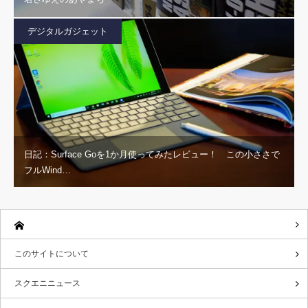
デジタルガジェット
日記：Surface Goを1か月使ってみたレビュー！ この小ささで
フルWind…
このサイトについて
スクエニニュース