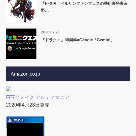
「FFXIV」ベルリンファンフェスの番組表発表＆
野…
2026.07.21
『ドラクエ』40周年×Google「Gemini」…
Amazon.co.jp
FF7リメイク アルティマニア
2020年4月28日発売