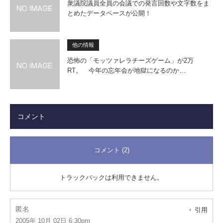
衆議院議員全員の会議での発言回数や文字数をま
とめたデータベースが公開！
他の情報
恐怖の「モッツァレラチーズゲーム」が2万
RT。 今年の忘年会が地獄になるのか…
コメント
コメント (2)
トラックバックは利用できません。
匿名
引用
2005年 10月 02日 6:30pm