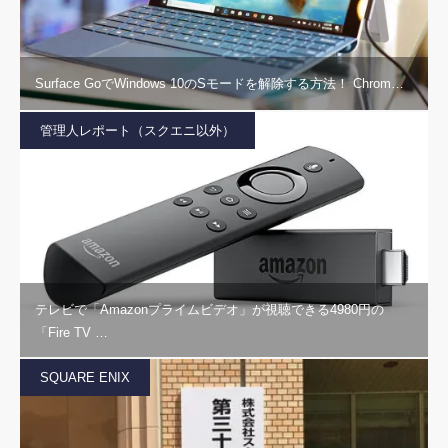
Surface GoでWindows 10のSモードを解除する方法！ Chrom…
管理人レポート（スクエニ以外）
テレビで「Amazonプライムビデオ」が視聴できる4980円の
「Fire TV …
SQUARE ENIX