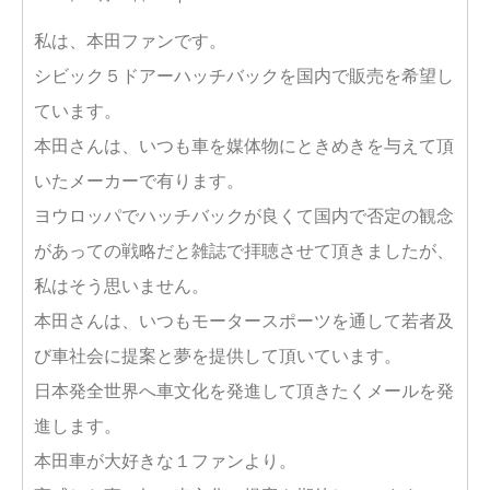
私は、本田ファンです。
シビック５ドアーハッチバックを国内で販売を希望し
ています。
本田さんは、いつも車を媒体物にときめきを与えて頂
いたメーカーで有ります。
ヨウロッパでハッチバックが良くて国内で否定の観念
があっての戦略だと雑誌で拝聴させて頂きましたが、
私はそう思いません。
本田さんは、いつもモータースポーツを通して若者及
び車社会に提案と夢を提供して頂いています。
日本発全世界へ車文化を発進して頂きたくメールを発
進します。
本田車が大好きな１ファンより。