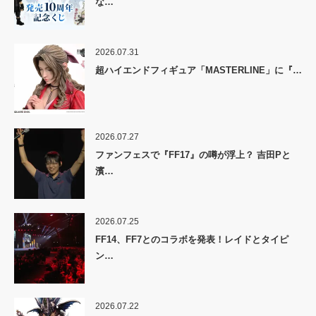
な…
2026.07.31
超ハイエンドフィギュア「MASTERLINE」に『…
2026.07.27
ファンフェスで『FF17』の噂が浮上？ 吉田Pと
濱…
2026.07.25
FF14、FF7とのコラボを発表！レイドとタイピ
ン…
2026.07.22