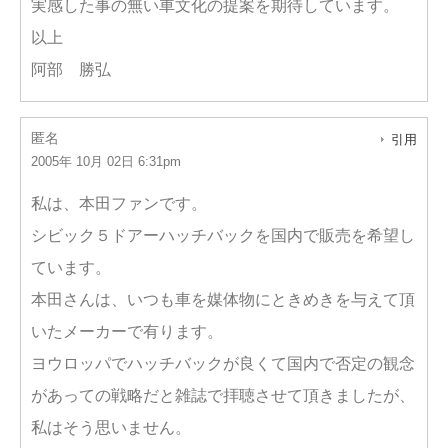
実感した事の無い車文化の提案を期待しています。
以上
阿部 勝弘
匿名
引用
2005年 10月 02日 6:31pm
私は、本田ファンです。
シビック５ドアーハッチバックを国内で販売を希望し
ています。
本田さんは、いつも車を媒体物にときめきを与えて頂
いたメーカーで有ります。
ヨウロッパでハッチバックが良くて国内で否定の観念
があっての戦略だと雑誌で拝聴させて頂きましたが、
私はそう思いません。