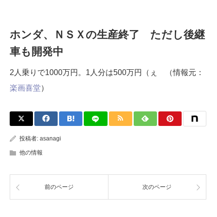
ホンダ、ＮＳＸの生産終了 ただし後継
車も開発中
2人乗りで1000万円。1人分は500万円（ぇ （情報元：
楽画喜堂
）
投稿者:
asanagi
他の情報
前のページ
次のページ