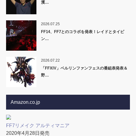
濱…
2026.07.25
FF14、FF7とのコラボを発表！レイドとタイピ
ン…
2026.07.22
「FFXIV」ベルリンファンフェスの番組表発表＆
野…
Amazon.co.jp
FF7リメイク アルティマニア
2020年4月28日発売