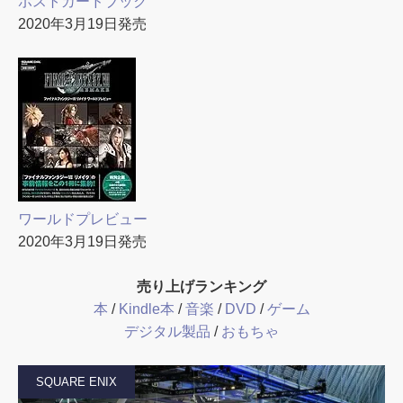
ポストカードブック
2020年3月19日発売
ワールドプレビュー
2020年3月19日発売
売り上げランキング
本
/
Kindle本
/
音楽
/
DVD
/
ゲーム
デジタル製品
/
おもちゃ
SQUARE ENIX