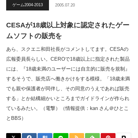
ゲーム2004-2013
2005.07.20
CESAが18歳以上対象に認定されたゲー
ムソフトの販売を
あら、スクエニ和田社長がコメントしてます。CESAの
広報委員長らしい。CEROで18歳以上に指定された製品
には、『18歳未満のユーザーには自主的に販売を規制』
するそうで、販売店へ働きかけをする模様。「18歳未満
でも親や保護者が同伴し、その同意のうえであれば販売
する」とか結構細かいところまでガイドラインが作られ
ているみたい。（電撃）（情報提供：kan さん＠ひとこ
とBBS）