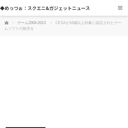
◆めっつぉ：スクエニ&ガジェットニュース
ホーム
ゲーム2004-2013
CESAが18歳以上対象に認定されたゲー
ムソフトの販売を