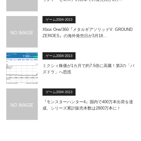
ゲーム2004-2013
Xbox One/360『メタルギアソリッドV: GROUND
ZEROES』の海外発売日が3月18…
ゲーム2004-2013
ミクシィ株価が1カ月で約7.5倍に高騰！第2の「パ
ズドラ」へ思惑
ゲーム2004-2013
『モンスターハンター4』国内で400万本出荷を達
成、シリーズ累計販売本数は2800万本に！