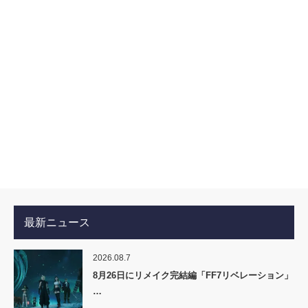
最新ニュース
2026.08.7
8月26日にリメイク完結編「FF7リベレーション」
…