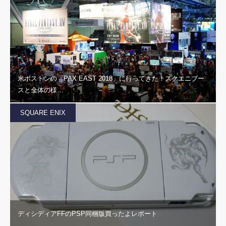
米ボストンの「PAX EAST 2018」に行ってきた！スクエニブー
スと全体の様…
SQUARE ENIX
ディシディアFFのPSP同梱版買ったよレポート