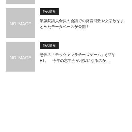
他の情報
衆議院議員全員の会議での発言回数や文字数をま
とめたデータベースが公開！
他の情報
恐怖の「モッツァレラチーズゲーム」が2万
RT。 今年の忘年会が地獄になるのか…