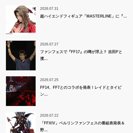
2026.07.31
超ハイエンドフィギュア「MASTERLINE」に『…
2026.07.27
ファンフェスで『FF17』の噂が浮上？ 吉田Pと
濱…
2026.07.25
FF14、FF7とのコラボを発表！レイドとタイピ
ン…
2026.07.22
「FFXIV」ベルリンファンフェスの番組表発表＆
野…