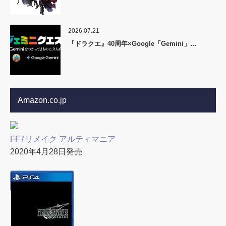
2026.07.21
『ドラクエ』40周年×Google「Gemini」…
Amazon.co.jp
FF7リメイク アルティマニア
2020年4月28日発売