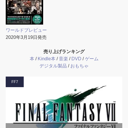
ワールドプレビュー
2020年3月19日発売
売り上げランキング
本
/
Kindle本
/
音楽
/
DVD
/
ゲーム
デジタル製品
/
おもちゃ
FF7