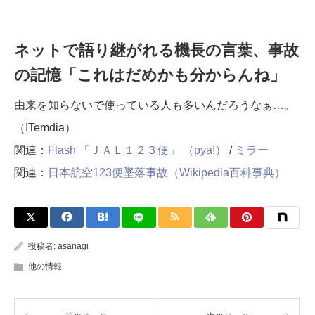
ネットで語り継がれる機長の言葉、事故
の記憶「これはだめかも分からんね」
由来を知らないで使っている人も多いんだろうなぁ…。
（ITemdia）
関連：
Flash 「ＪＡＬ１２３便」 （pya!）
/
ミラー
関連：
日本航空123便墜落事故（Wikipedia百科事典）
投稿者:
asanagi
他の情報