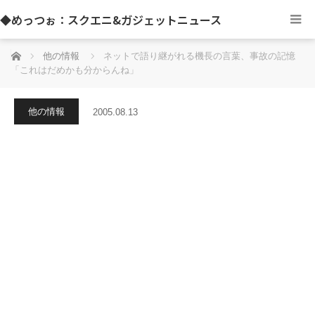
◆めっつぉ：スクエニ&ガジェットニュース
ホーム
他の情報
ネットで語り継がれる機長の言葉、事故の記憶
「これはだめかも分からんね」
他の情報
2005.08.13