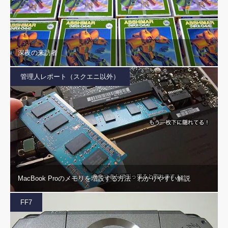
深夜の来訪者
管理人レポート（スクエニ以外）
MacBook Proのメモリを増設する方法 わかりやすい解説
FF7