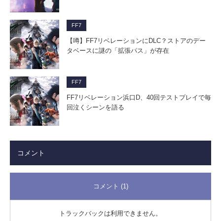
FF7
【噂】FF7リベレーションにDLC？ストアのデー
タベースに謎の「拡張パス」が存在
FF7
FF7リベレーション浜口D、40回テストプレイで毎
回泣くシーンを語る
コメント
コメント (1)
トラックバックは利用できません。