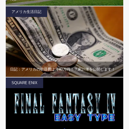
アメリカ生活日記
日記：アメリカの生活費は月40万円！？家計簿を公開します！
SQUARE ENIX