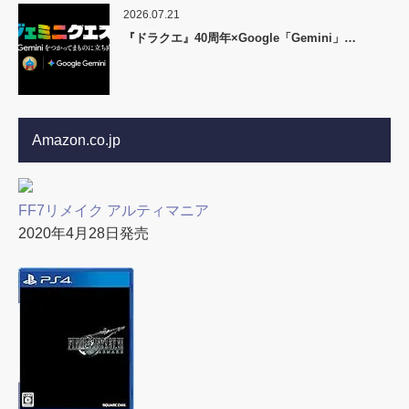
2026.07.21
『ドラクエ』40周年×Google「Gemini」…
Amazon.co.jp
FF7リメイク アルティマニア
2020年4月28日発売