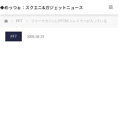
◆めっつぉ：スクエニ&ガジェットニュース
ホーム
FF7
フリーマガジンにFF7ACトレイラーが入っている
FF7
2005.08.23