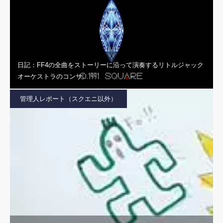
日記：FF4の全曲をストーリーに沿って演奏するリトルジャック
オーケストラのコンサ…
管理人レポート（スクエニ以外）