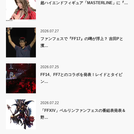
超ハイエンドフィギュア「MASTERLINE」に『…
2026.07.27
ファンフェスで『FF17』の噂が浮上？ 吉田Pと
濱…
2026.07.25
FF14、FF7とのコラボを発表！レイドとタイピ
ン…
2026.07.22
「FFXIV」ベルリンファンフェスの番組表発表＆
野…