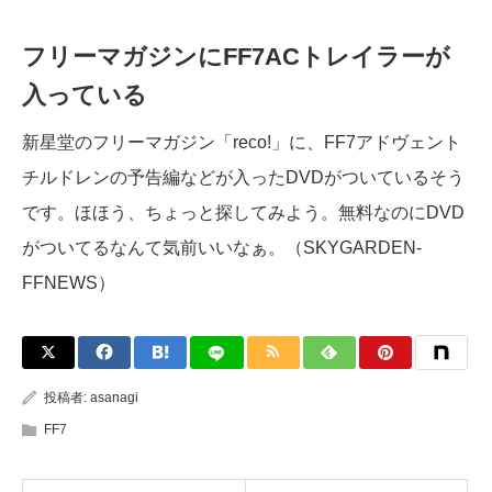
フリーマガジンにFF7ACトレイラーが
入っている
新星堂のフリーマガジン「reco!」に、FF7アドヴェント
チルドレンの予告編などが入ったDVDがついているそう
です。ほほう、ちょっと探してみよう。無料なのにDVD
がついてるなんて気前いいなぁ。（SKYGARDEN-
FFNEWS）
投稿者:
asanagi
FF7