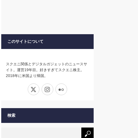
このサイトについて
スクエニ関係とデジタルガジェットのニュースサ
イト。運営19年目。好きすぎてスクエニ株主。
2018年に米国より帰国。
X
Instagram
Flickr
検索