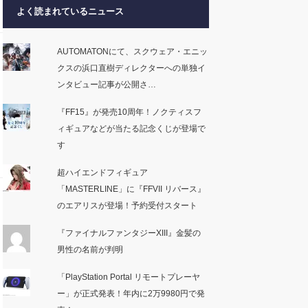
よく読まれているニュース
AUTOMATONにて、スクウェア・エニッ
クスの浜口直樹ディレクターへの単独イ
ンタビュー記事が公開さ…
『FF15』が発売10周年！ノクティスフ
ィギュアなどが当たる記念くじが登場で
す
超ハイエンドフィギュア
「MASTERLINE」に『FFVII リバース』
のエアリスが登場！予約受付スタート
『ファイナルファンタジーXIII』金髪の
男性の名前が判明
「PlayStation Portal リモートプレーヤ
ー」が正式発表！年内に2万9980円で発