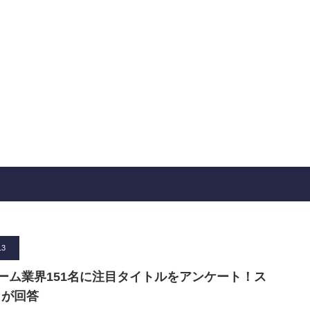
13
がゲーム業界151名に注目タイトルをアンケート！ス
名が回答