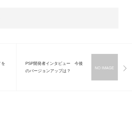
3
メを
PSP開発者インタビュー 今後
のバージョンアップは？