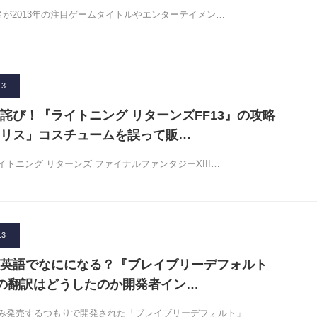
名が2013年の注目ゲームタイトルやエンターテイメン…
13
詫び！『ライトニング リターンズFF13』の攻略
リス」コスチュームを誤って販…
トニング リターンズ ファイナルファンタジーXIII…
13
英語でなにになる？『ブレイブリーデフォルト
版の翻訳はどうしたのか開発者イン…
み発売するつもりで開発された「ブレイブリーデフォルト」…