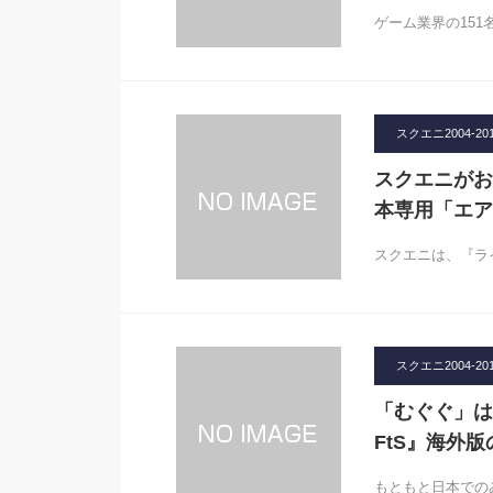
ゲーム業界の151
スクエニ2004-20
スクエニがお
本専用「エア
スクエニは、『ライ
スクエニ2004-20
「むぐぐ」は
FtS』海外
もともと日本での