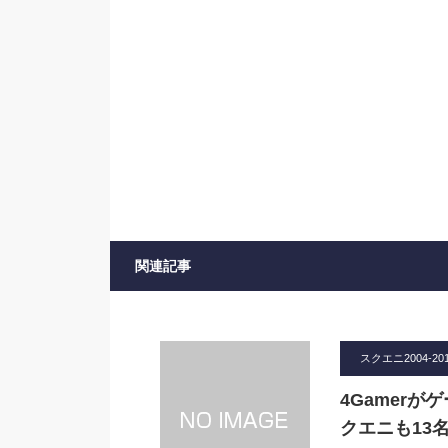
関連記事
スクエニ2004-20
4Gamer
クエニも13