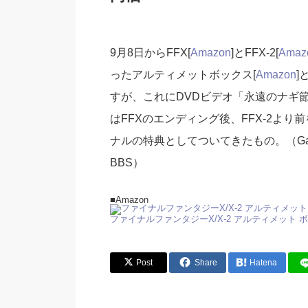
9月8日からFFX[
Amazon
]とFFX-2[
Amaz
ったアルティメットボックス[
Amazon
]
すが、これにDVDビデオ「永遠のナギ
はFFXのエンディング後、FFX-2より
ナルの特典としてついてきたもの。（Ga
BBS）
■Amazon
ファイナルファンタジーX/X-2 アルティメット 
Post
Share
Hatena