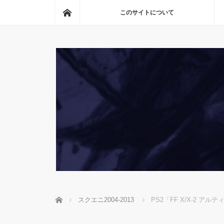
ホーム
このサイトについて
ホーム
スクエニ2004-2013
PS2「FF X/X-2 