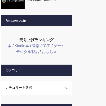
Amazon.co.jp
売り上げランキング
本
/
Kindle本
/
音楽
/
DVD
/
ゲーム
デジタル製品
/
おもちゃ
カテゴリー