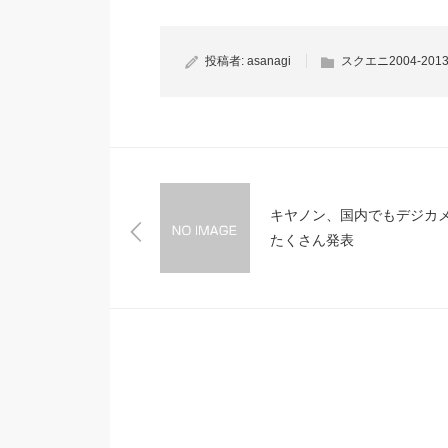
投稿者:
asanagi
スクエニ2004-201
キヤノン、国内でもデジカ
たくさん発表