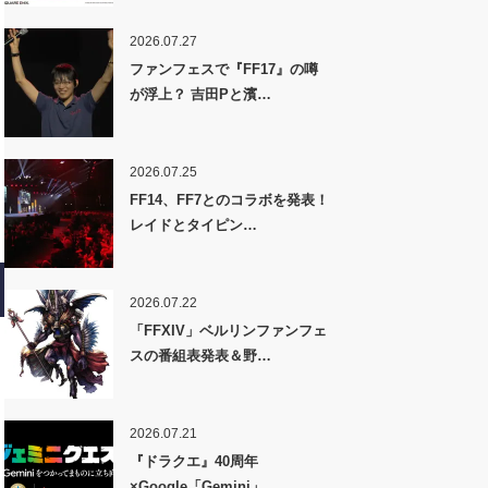
2026.07.27
ファンフェスで『FF17』の噂
が浮上？ 吉田Pと濱…
2026.07.25
FF14、FF7とのコラボを発表！
レイドとタイピン…
2026.07.22
「FFXIV」ベルリンファンフェ
スの番組表発表＆野…
2026.07.21
『ドラクエ』40周年
×Google「Gemini」…