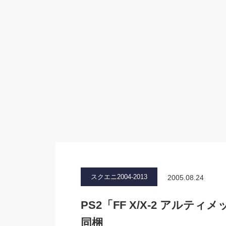
スクエニ2004-2013
2005.08.24
PS2「FF X/X-2 アル
同梱