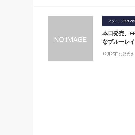
スクエニ2004-20
本日発売、F
なブルーレイ
12月25日に発売