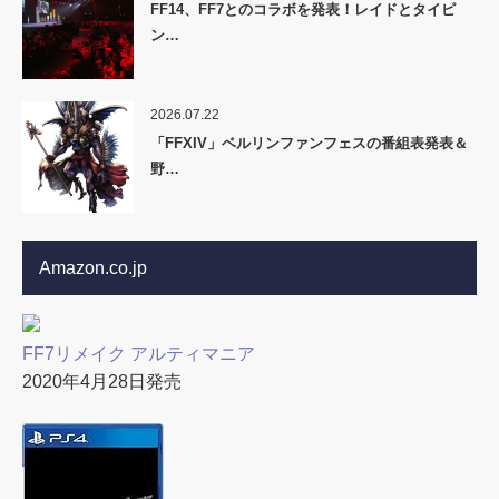
FF14、FF7とのコラボを発表！レイドとタイピ
ン…
2026.07.22
「FFXIV」ベルリンファンフェスの番組表発表＆
野…
Amazon.co.jp
FF7リメイク アルティマニア
2020年4月28日発売