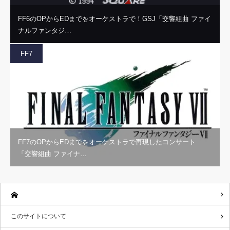
FF6のOPからEDまでをオーケストラで！GSJ「交響組曲 ファイ
ナルファンタジ…
FF7
FF7のOPからEDまでをオーケストラで再現したコンサート
「交響組曲 ファイナ…
このサイトについて