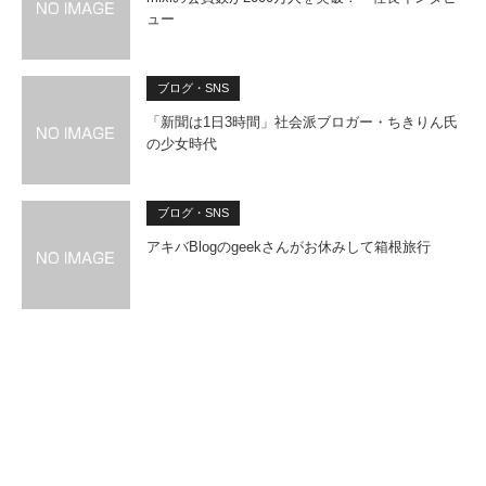
ュー
ブログ・SNS
「新聞は1日3時間」社会派ブロガー・ちきりん氏
の少女時代
ブログ・SNS
アキバBlogのgeekさんがお休みして箱根旅行