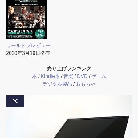
ワールドプレビュー
2020年3月19日発売
売り上げランキング
本
/
Kindle本
/
音楽
/
DVD
/
ゲーム
デジタル製品
/
おもちゃ
PC