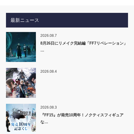
最新ニュース
2026.08.7
8月26日にリメイク完結編「FF7リベレーション」
…
2026.08.4
2026.08.3
『FF15』が発売10周年！ノクティスフィギュア
な…