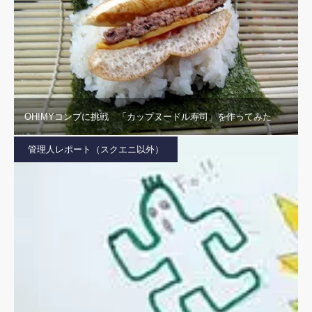
OH!MYコンブに挑戦 「カップヌードル寿司」を作ってみた
管理人レポート（スクエニ以外）