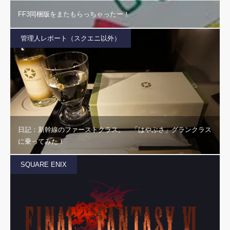
FF3同梱版をまたもらっちゃったー！
管理人レポート（スクエニ以外）
日記：新幹線のファーストクラス。 「はやぶさ」グランクラス
に乗ってみた！
SQUARE ENIX