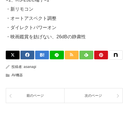
・新リモコン
・オートアスペクト調整
・ダイレクトパワーオン
・映画鑑賞を妨げない、26dBの静粛性
投稿者:
asanagi
AV機器
前のページ
次のページ