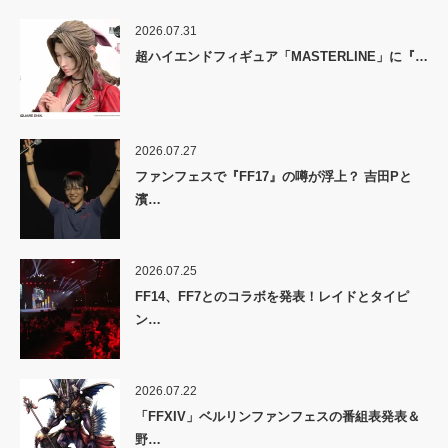
2026.07.31
超ハイエンドフィギュア「MASTERLINE」に『…
2026.07.27
ファンフェスで『FF17』の噂が浮上？ 吉田Pと
濱…
2026.07.25
FF14、FF7とのコラボを発表！レイドとタイピ
ン…
2026.07.22
「FFXIV」ベルリンファンフェスの番組表発表＆
野…