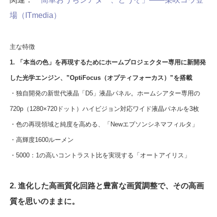
場（ITmedia）
主な特徴
1. 「本当の色」を再現するためにホームプロジェクター専用に新開発
した光学エンジン、”OptiFocus（オプティフォーカス）”を搭載
・独自開発の新世代液晶「D5」液晶パネル。ホームシアター専用の
720p（1280×720ドット）ハイビジョン対応ワイド液晶パネルを3枚
・色の再現領域と純度を高める、「Newエプソンシネマフィルタ」
・高輝度1600ルーメン
・5000：1の高いコントラスト比を実現する「オートアイリス」
2. 進化した高画質化回路と豊富な画質調整で、その高画
質を思いのままに。