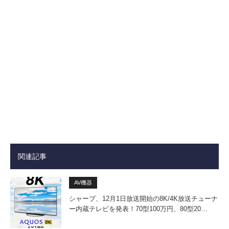
関連記事
AV機器
シャープ、12月1日放送開始の8K/4K放送チューナ
ー内蔵テレビを発表！70型100万円、80型20…