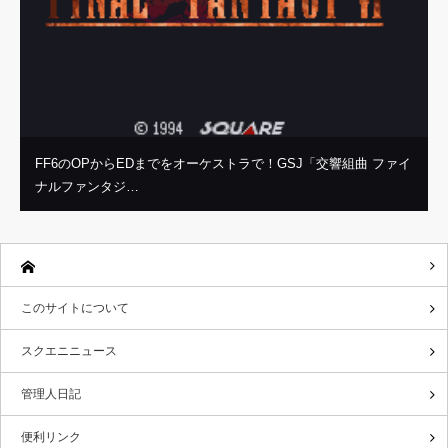
FF6のOPからEDまでをオーケストラで！GSJ「交響組曲 ファイ
ナルファンタジ…
このサイトについて
スクエニニュース
管理人日記
便利リンク