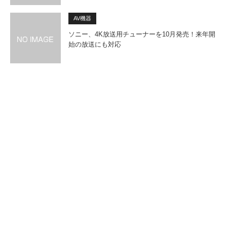
AV機器
ソニー、4K放送用チューナーを10月発売！来年開
始の放送にも対応