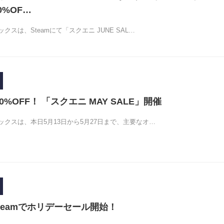
0%OF…
スは、Steamにて「スクエニ JUNE SAL…
0%OFF！ 「スクエニ MAY SALE」開催
クスは、本日5月13日から5月27日まで、主要なオ…
teamでホリデーセール開始！