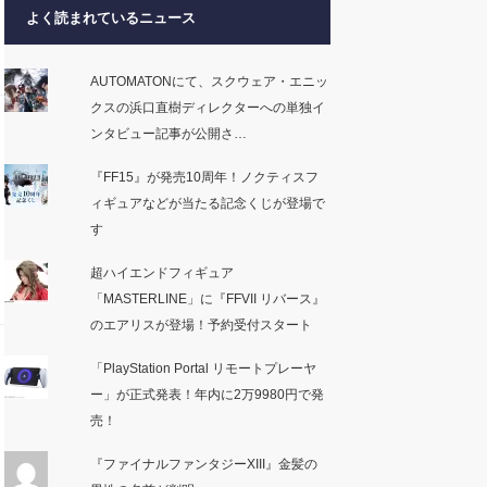
よく読まれているニュース
AUTOMATONにて、スクウェア・エニッ
クスの浜口直樹ディレクターへの単独イ
ンタビュー記事が公開さ…
『FF15』が発売10周年！ノクティスフ
ィギュアなどが当たる記念くじが登場で
す
超ハイエンドフィギュア
「MASTERLINE」に『FFVII リバース』
のエアリスが登場！予約受付スタート
「PlayStation Portal リモートプレーヤ
ー」が正式発表！年内に2万9980円で発
売！
『ファイナルファンタジーXIII』金髪の