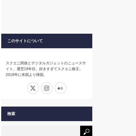
このサイトについて
スクエニ関係とデジタルガジェットのニュースサ
イト。運営19年目。好きすぎてスクエニ株主。
2018年に米国より帰国。
X
Instagram
Flickr
検索