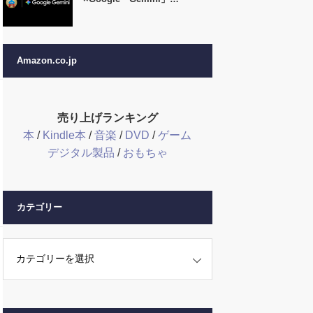
Amazon.co.jp
売り上げランキング
本
/
Kindle本
/
音楽
/
DVD
/
ゲーム
デジタル製品
/
おもちゃ
カテゴリー