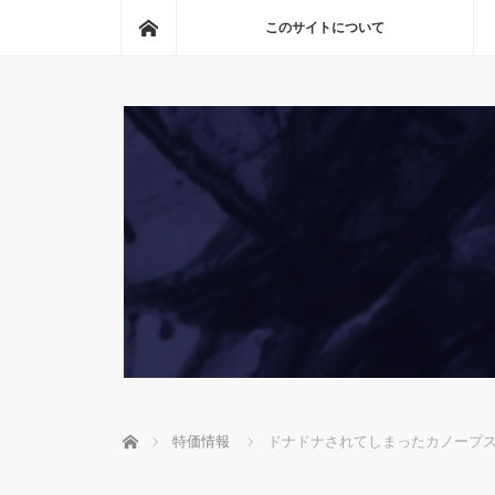
ホーム
このサイトについて
ホーム
特価情報
ドナドナされてしまったカノープ