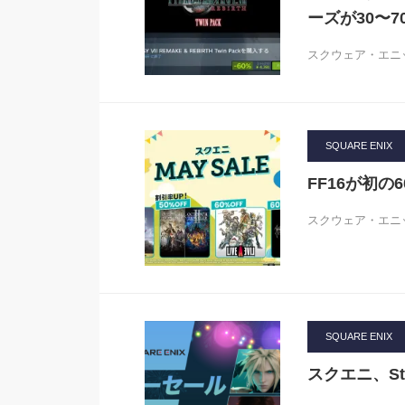
ーズが30〜7
スクウェア・エニック
SQUARE ENIX
FF16が初の6
スクウェア・エニッ
SQUARE ENIX
スクエニ、S