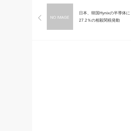
日本、韓国Hynixの半導体に
27.2％の相殺関税発動