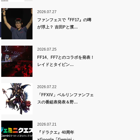
2026.07.27
ファンフェスで『FF17』の噂
が浮上？ 吉田Pと濱…
2026.07.25
FF14、FF7とのコラボを発表！
レイドとタイピン…
2026.07.22
「FFXIV」ベルリンファンフェ
スの番組表発表＆野…
2026.07.21
『ドラクエ』40周年
×Google「Gemini」…