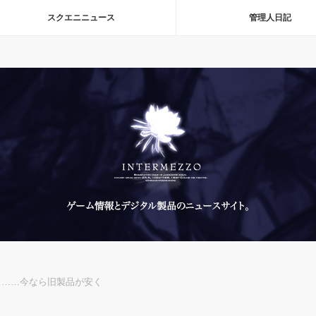
スクエニニュース
管理人日記
ス……今なら旧製品が安く