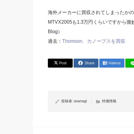
海外メーカーに買収されてしまったかのぷ
MTVX2005も1.3万円くらいですから
Blog）
過去：
Thomson、カノープスを買収
Post
Share
Hatena
投稿者:
asanagi
特価情報