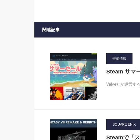
関連記事
特価情報
Steam サ
Valve社が運営
SQUARE ENIX
Steamで「ス