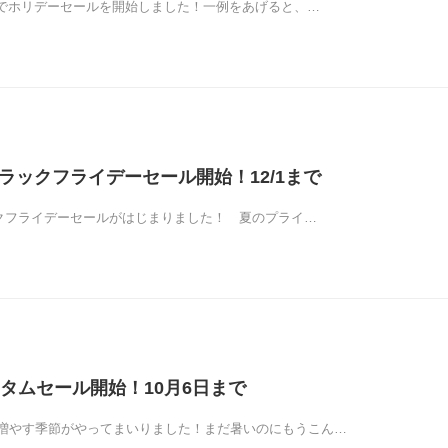
amでホリデーセールを開始しました！一例をあげると、…
ブラックフライデーセール開始！12/1まで
ラックフライデーセールがはじまりました！ 夏のプライ…
ータムセール開始！10月6日まで
増やす季節がやってまいりました！まだ暑いのにもうこん…