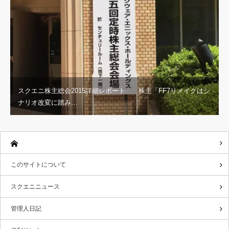
スクエニ株主総会2015詳細レポート 株主「FF7リメイクはシ
ナリオ改変に踏み…
このサイトについて
スクエニニュース
管理人日記