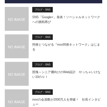
ブログ・SNS
SNS「Google+」発表！ソーシャルネットワーク
への挑戦再び
ブログ・SNS
同僚とつながる『mixi同僚ネットワーク』はじま
る
ブログ・SNS
団塊～シニア層向けのWeb設計 やっちゃいけな
い10のＵＩ
ブログ・SNS
mixiの会員数が2000万人を突破！ 社長インタビ
ュー