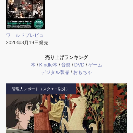
ワールドプレビュー
2020年3月19日発売
売り上げランキング
本
/
Kindle本
/
音楽
/
DVD
/
ゲーム
デジタル製品
/
おもちゃ
管理人レポート（スクエニ以外）