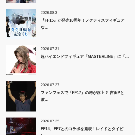
2026.08.3
『FF15』が発売10周年！ノクティスフィギュア
な…
2026.07.31
超ハイエンドフィギュア「MASTERLINE」に『…
2026.07.27
ファンフェスで『FF17』の噂が浮上？ 吉田Pと
濱…
2026.07.25
FF14、FF7とのコラボを発表！レイドとタイピ