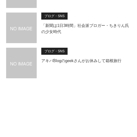
ブログ・SNS
「新聞は1日3時間」社会派ブロガー・ちきりん氏
の少女時代
ブログ・SNS
アキバBlogのgeekさんがお休みして箱根旅行