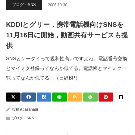
ブログ・SNS
2006.10.30
KDDIとグリー，携帯電話機向けSNSを
11月16日に開始，動画共有サービスも提
供
SNSとケータイって親和性高いですよね。電話番号交換
とマイミク登録ってなんか似てる。電話帳とマイミク一
覧ってなんか似てる。（日経BP）
投稿者:
asanagi
ブログ・SNS