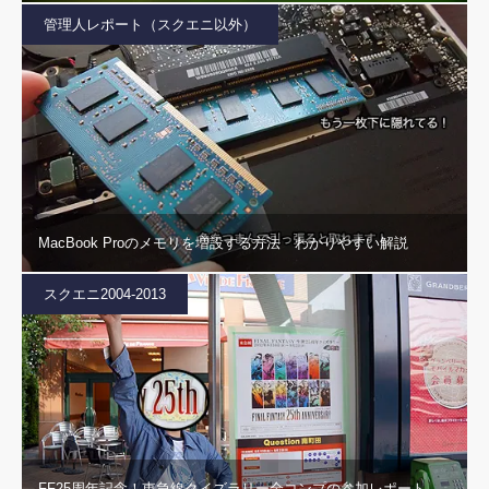
管理人レポート（スクエニ以外）
MacBook Proのメモリを増設する方法 わかりやすい解説
スクエニ2004-2013
FF25周年記念！東急線クイズラリー全コンプの参加レポート。