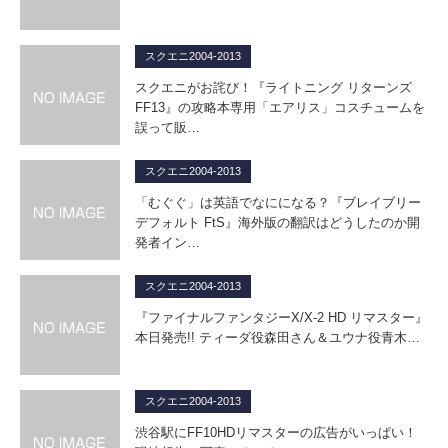
スクエニ2004-2013
スクエニがお詫び！『ライトニング リターンズ
FF13』の攻略本専用「エアリス」コスチュームを
誤って販…
スクエニ2004-2013
「むぐぐ」は英語でなにになる？『ブレイブリー
デフォルト FtS』海外版の翻訳はどうしたのか開
発者イン…
スクエニ2004-2013
『ファイナルファンタジーX/X-2 HD リマスター』
本日発売!! ティーダ役森田さん＆ユウナ役青木…
スクエニ2004-2013
渋谷駅にFF10HDリマスターの広告がいっぱい！