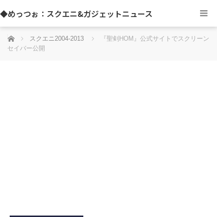
◆めっつぉ：スクエニ&ガジェットニュース
ホーム
スクエニ2004-2013
『聖剣HOM』公式サイトでスクリーン
セイバー公開