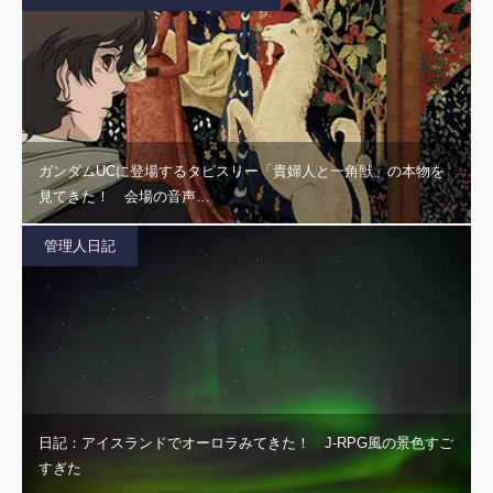
ガンダムUCに登場するタピスリー「貴婦人と一角獣」の本物を
見てきた！ 会場の音声…
管理人日記
日記：アイスランドでオーロラみてきた！ J-RPG風の景色すご
すぎた