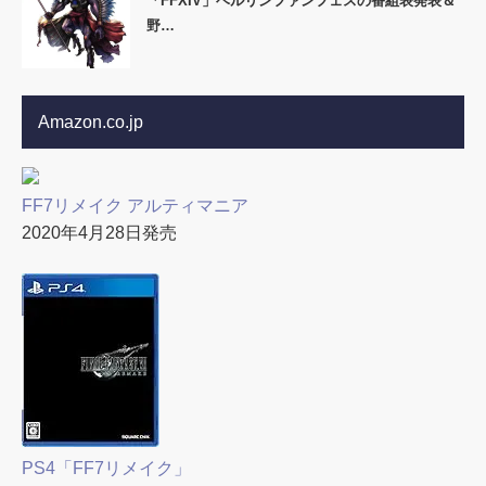
「FFXIV」ベルリンファンフェスの番組表発表＆
野…
Amazon.co.jp
FF7リメイク アルティマニア
2020年4月28日発売
PS4「FF7リメイク」