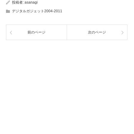
投稿者:
asanagi
デジタルガジェット2004-2011
前のページ
次のページ