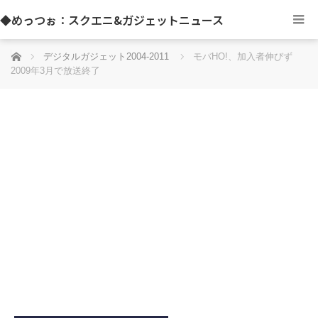
◆めっつぉ：スクエニ&ガジェットニュース
ホーム
デジタルガジェット2004-2011
モバHO!、加入者伸びず
2009年3月で放送終了