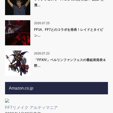
濱…
2026.07.25
FF14、FF7とのコラボを発表！レイドとタイピ
ン…
2026.07.22
「FFXIV」ベルリンファンフェスの番組表発表＆
野…
Amazon.co.jp
FF7リメイク アルティマニア