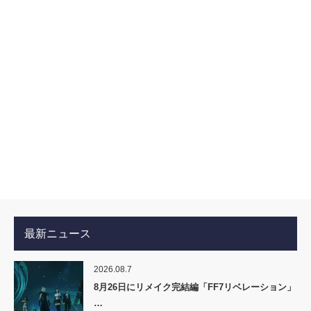
最新ニュース
2026.08.7
8月26日にリメイク完結編「FF7リベレーション」
…