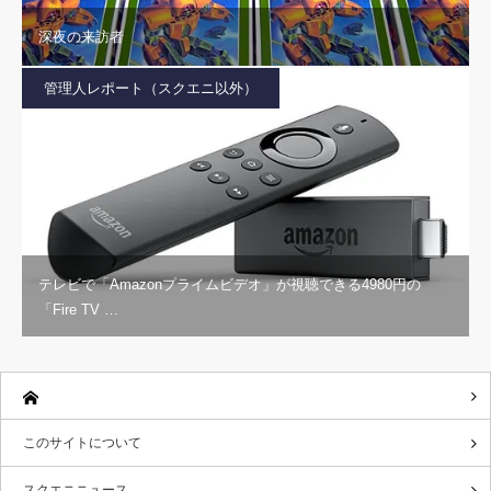
深夜の来訪者
管理人レポート（スクエニ以外）
テレビで「Amazonプライムビデオ」が視聴できる4980円の
「Fire TV …
このサイトについて
スクエニニュース