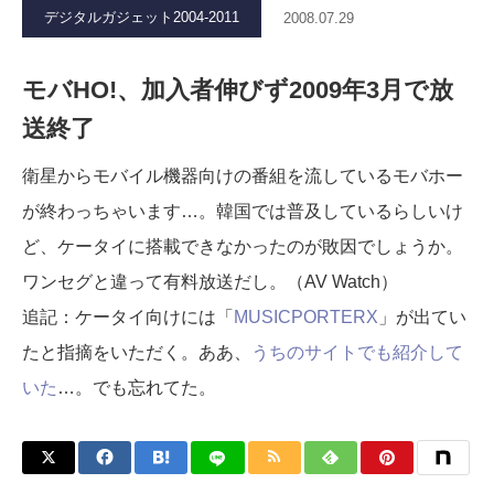
デジタルガジェット2004-2011
2008.07.29
モバHO!、加入者伸びず2009年3月で放
送終了
衛星からモバイル機器向けの番組を流しているモバホー
が終わっちゃいます…。韓国では普及しているらしいけ
ど、ケータイに搭載できなかったのが敗因でしょうか。
ワンセグと違って有料放送だし。（AV Watch）
追記：ケータイ向けには「
MUSICPORTERX
」が出てい
たと指摘をいただく。ああ、
うちのサイトでも紹介して
いた
…。でも忘れてた。