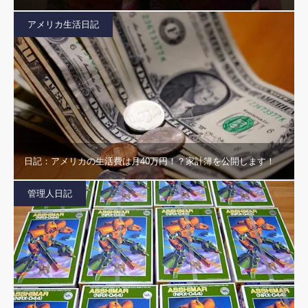
アメリカ生活日記
日記：アメリカの生活費は月40万円！？家計簿を公開します！
管理人日記