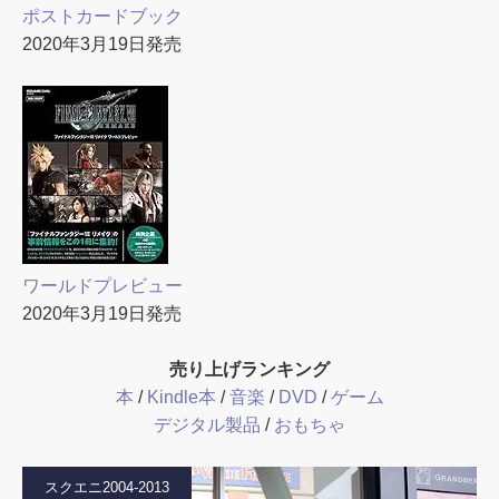
ポストカードブック
2020年3月19日発売
ワールドプレビュー
2020年3月19日発売
売り上げランキング
本
/
Kindle本
/
音楽
/
DVD
/
ゲーム
デジタル製品
/
おもちゃ
スクエニ2004-2013