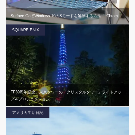
Surface GoでWindows 10のSモードを解除する方法！ Chrom…
SQUARE ENIX
FF30周年記念、東京タワーの「クリスタルタワー」ライトアッ
プ＆プロジェクション…
アメリカ生活日記