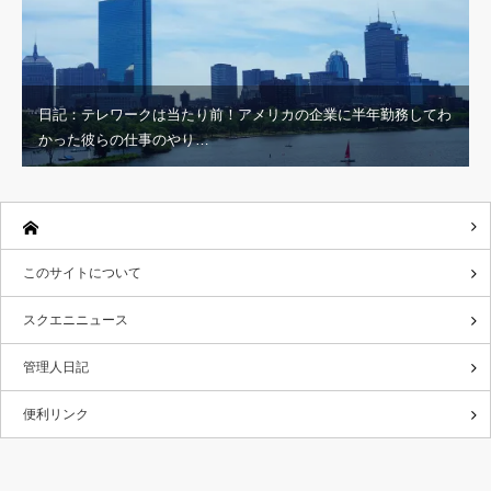
日記：テレワークは当たり前！アメリカの企業に半年勤務してわ
かった彼らの仕事のやり…
このサイトについて
スクエニニュース
管理人日記
便利リンク