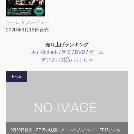
ワールドプレビュー
2020年3月19日発売
売り上げランキング
本
/
Kindle本
/
音楽
/
DVD
/
ゲーム
デジタル製品
/
おもちゃ
FF15
9月30日発売！FF15の映画＋アニメのブルーレイ「FF15フィル