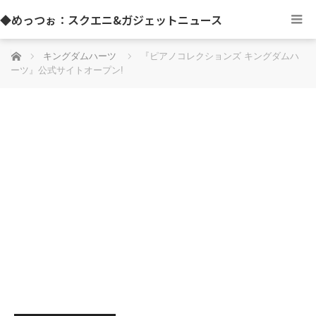
◆めっつぉ：スクエニ&ガジェットニュース
ホーム
キングダムハーツ
『ピアノコレクションズ キングダムハ
ーツ』公式サイトオープン!