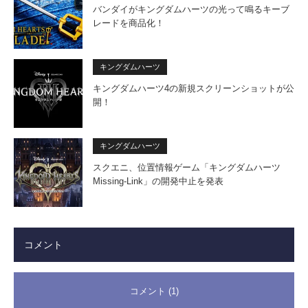
バンダイがキングダムハーツの光って鳴るキーブ
レードを商品化！
キングダムハーツ
キングダムハーツ4の新規スクリーンショットが公
開！
キングダムハーツ
スクエニ、位置情報ゲーム「キングダムハーツ
Missing-Link」の開発中止を発表
コメント
コメント (1)