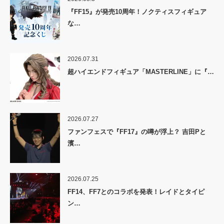
『FF15』が発売10周年！ノクティスフィギュア
な…
2026.07.31
超ハイエンドフィギュア「MASTERLINE」に『…
2026.07.27
ファンフェスで『FF17』の噂が浮上？ 吉田Pと
濱…
2026.07.25
FF14、FF7とのコラボを発表！レイドとタイピ
ン…