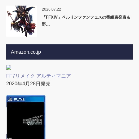
2026.07.22
「FFXIV」ベルリンファンフェスの番組表発表＆
野…
Amazon.co.jp
FF7リメイク アルティマニア
2020年4月28日発売