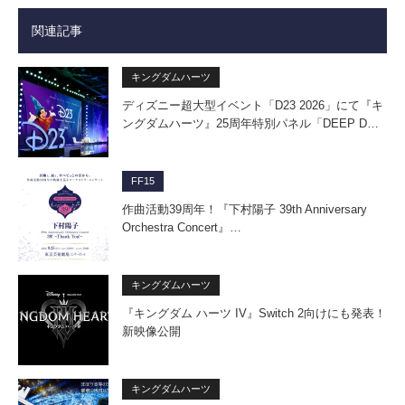
関連記事
キングダムハーツ
ディズニー超大型イベント「D23 2026」にて『キ
ングダムハーツ』25周年特別パネル「DEEP D…
FF15
作曲活動39周年！『下村陽子 39th Anniversary
Orchestra Concert』…
キングダムハーツ
『キングダム ハーツ IV』Switch 2向けにも発表！
新映像公開
キングダムハーツ