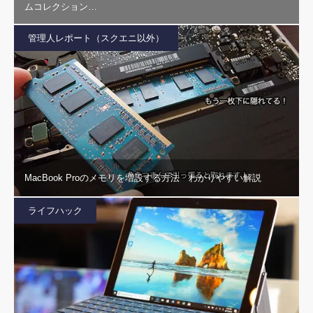
ムコレクション…
管理人レポート（スクエニ以外）
MacBook Proのメモリを増設する方法 わかりやすい解説
ライフハック