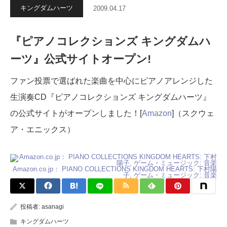
キングダムハーツ
2009.04.17
『ピアノコレクションズ キングダムハ
ーツ』公式サイトオープン!
ファン投票で選ばれた楽曲を中心にピアノアレンジした
生演奏CD『ピアノコレクションズ キングダムハーツ』
の公式サイトがオープンしました！[
Amazon
]（スクウェ
ア・エニックス）
Amazon.co.jp： PIANO COLLECTIONS KINGDOM HEARTS: 下村陽
子, ゲーム・ミュージック: 音楽
投稿者:
asanagi
キングダムハーツ