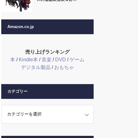
Amazon.co.jp
売り上げランキング
本
/
Kindle本
/
音楽
/
DVD
/
ゲーム
デジタル製品
/
おもちゃ
カテゴリー