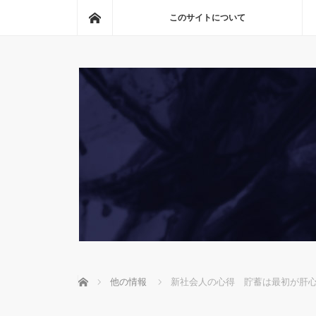
ホーム
このサイトについて
ホーム
他の情報
新社会人の心得 貯蓄は最初が肝