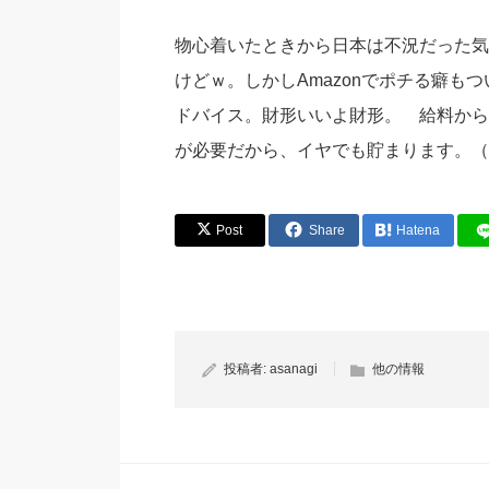
物心着いたときから日本は不況だった気
けどｗ。しかしAmazonでポチる癖も
ドバイス。財形いいよ財形。 給料から
が必要だから、イヤでも貯まります。（
Post
Share
Hatena
投稿者:
asanagi
他の情報