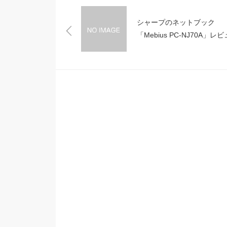
シャープのネットブック
「Mebius PC-NJ70A」レ