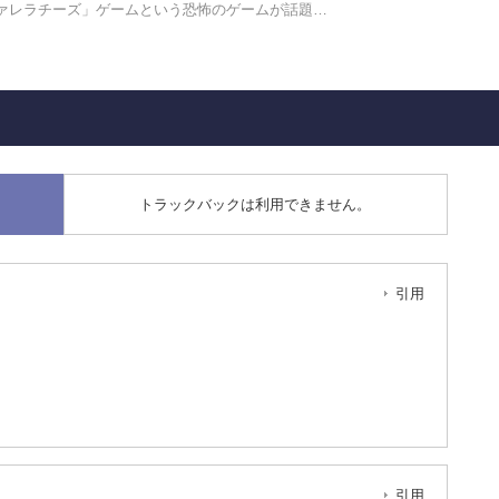
モッツァレラチーズ」ゲームという恐怖のゲームが話題…
トラックバックは利用できません。
引用
引用