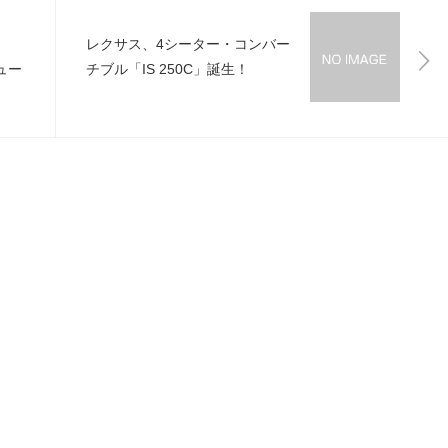
レクサス、4シーター・コンバー
ビュー
チブル「IS 250C」誕生！