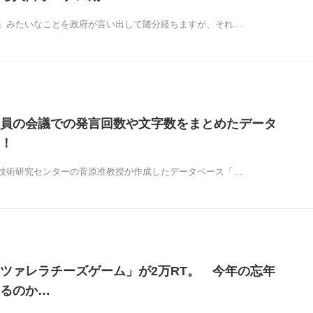
」みたいなことを政府が言い出して随分経ちますが、それ…
員の会議での発言回数や文字数をまとめたデータ
！
技術研究センターの菅原准教授が作成したデータベース「…
ツァレラチーズゲーム」が2万RT。 今年の忘年
るのか…