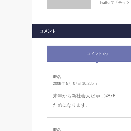
Twitterで「
コメント
コメント (3)
匿名
2009年 5月 07日 10:23pm
来年から新社会人だ φ(.. )ﾒﾓﾒﾓ
ためになります。
匿名