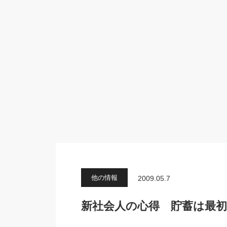
他の情報
2009.05.7
新社会人の心得 貯蓄は最