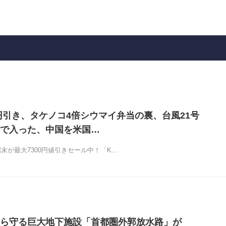
300円引き、タケノコ4倍シウマイ弁当の裏、台風21号
で入った、中国を米国…
dle端末が最大7300円値引きセール中！「K…
ら守る巨大地下施設「首都圏外郭放水路」が