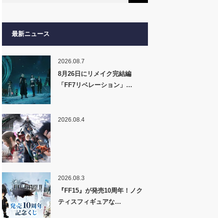
最新ニュース
2026.08.7
8月26日にリメイク完結編
「FF7リベレーション」…
2026.08.4
2026.08.3
『FF15』が発売10周年！ノク
ティスフィギュアな…