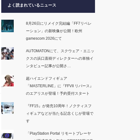
よく読まれているニュース
8月26日にリメイク完結編「FF7リベレ
ーション」の新映像が公開！欧州
gamescom 2026にて
AUTOMATONにて、スクウェア・エニッ
クスの浜口直樹ディレクターへの単独イ
ンタビュー記事が公開さ…
超ハイエンドフィギュア
「MASTERLINE」に『FFVII リバース』
のエアリスが登場！予約受付スタート
『FF15』が発売10周年！ノクティスフ
ィギュアなどが当たる記念くじが登場で
す
「PlayStation Portal リモートプレーヤ