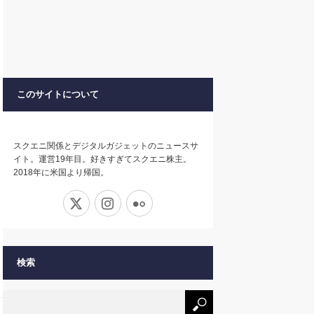
このサイトについて
スクエニ関係とデジタルガジェットのニュースサ
イト。運営19年目。好きすぎてスクエニ株主。
2018年に米国より帰国。
X
Instagram
Flickr
検索