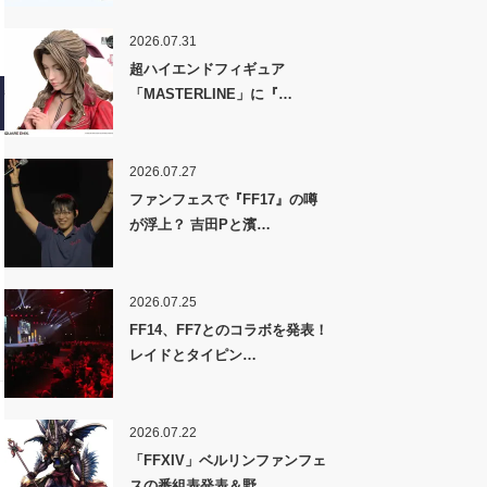
2026.07.31
超ハイエンドフィギュア
「MASTERLINE」に『…
2026.07.27
ファンフェスで『FF17』の噂
が浮上？ 吉田Pと濱…
2026.07.25
FF14、FF7とのコラボを発表！
レイドとタイピン…
2026.07.22
「FFXIV」ベルリンファンフェ
スの番組表発表＆野…