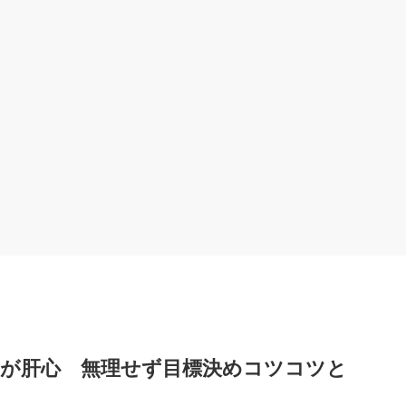
初が肝心 無理せず目標決めコツコツと