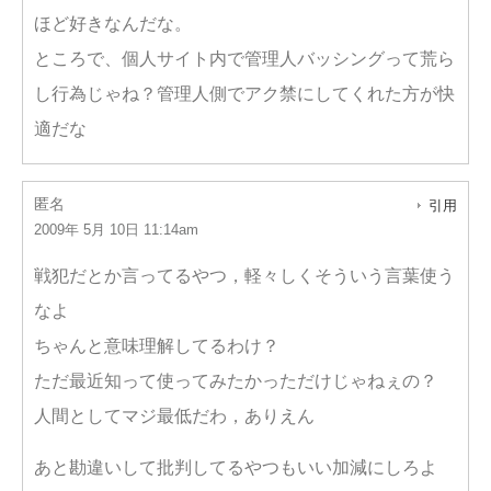
ほど好きなんだな。
ところで、個人サイト内で管理人バッシングって荒ら
し行為じゃね？管理人側でアク禁にしてくれた方が快
適だな
匿名
引用
2009年 5月 10日 11:14am
戦犯だとか言ってるやつ，軽々しくそういう言葉使う
なよ
ちゃんと意味理解してるわけ？
ただ最近知って使ってみたかっただけじゃねぇの？
人間としてマジ最低だわ，ありえん
あと勘違いして批判してるやつもいい加減にしろよ