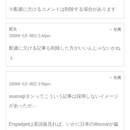
※配慮に欠けるコメントは削除する場合があります
匿名
引用
2009年 5月 08日 2:44pm
配慮に欠ける記事も削除した方がいいんじゃないかね
ぇ
引用
2009年 5月 08日 3:56pm
asanagiタンってこういう記事は採用しないイメージ
があったが…
Engadgetは英語版見れば、いかに日本のittousaiが偏