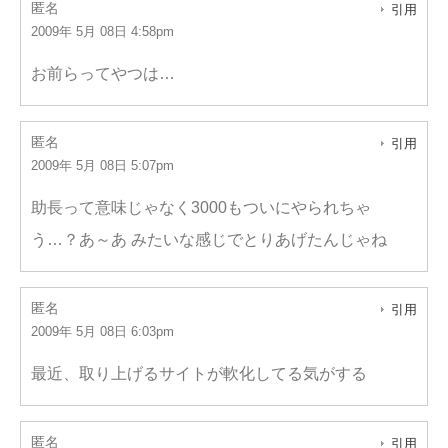
匿名
引用
2009年 5月 08日 4:58pm
お前らってやつは…
匿名
引用
2009年 5月 08日 5:07pm
助長って意味じゃなく3000もついにやられちゃ
う…？あ～あ みたいな感じでとりあげたんじゃね
匿名
引用
2009年 5月 08日 6:03pm
最近、取り上げるサイトが軟化してる気がする
匿名
引用