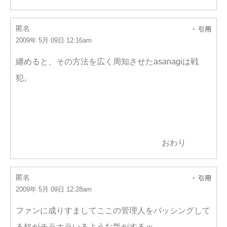
匿名
引用
2009年 5月 09日 12:16am
纏めると、その方法を広く周知させたasanagiは戦
犯。
おわり
匿名
引用
2009年 5月 09日 12:28am
ファンに成りすましてここの管理人をバッシングして
る奴がチラホラいるような気がするｗ