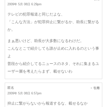
2009年 5月 08日 6:29pm
テレビの犯罪報道と同じだよな、
「こんな方法」が犯罪抑止に繋がるか、助長に繋がる
か。
まぁ悪いけど、助長が大多数になるわけだ。
こんなとこで紹介しても誰が止めに入れるのという事
よ
普段から紹介してるニュースのネタ、それに集まるユ
ーザー層を考えたらまず、載せないわ
匿名
引用
2009年 5月 08日 6:57pm
抑止に繋がらないから報道するな、載せるなか