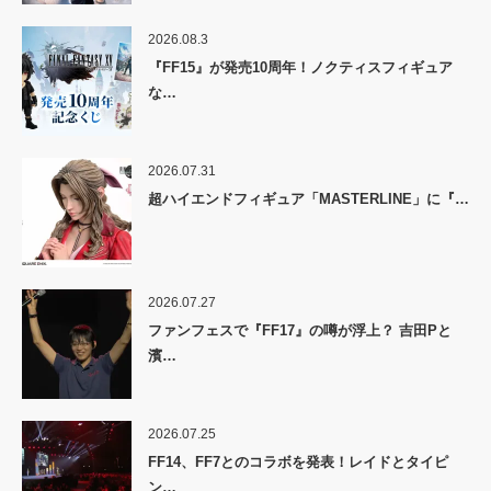
2026.08.3
『FF15』が発売10周年！ノクティスフィギュア
な…
2026.07.31
超ハイエンドフィギュア「MASTERLINE」に『…
2026.07.27
ファンフェスで『FF17』の噂が浮上？ 吉田Pと
濱…
2026.07.25
FF14、FF7とのコラボを発表！レイドとタイピ
ン…