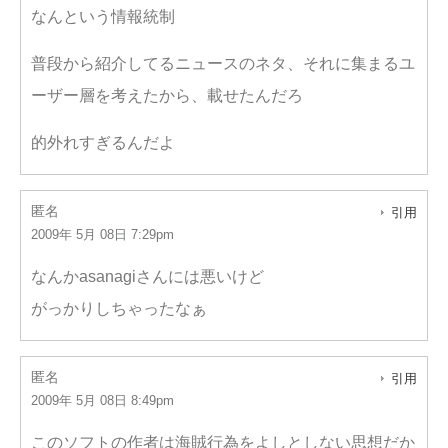
なんという情報統制
普段から紹介してるニュースのネタ、それに集まるユ
ーザー層を考えたから、載せたんだろ
的外れすぎるんだよ
匿名
引用
2009年 5月 08日 7:29pm
なんかasanagiさんには悪いけど
がっかりしちゃったなぁ
匿名
引用
2009年 5月 08日 8:49pm
このソフトの作者は海賊行為をよしとしない思想だか