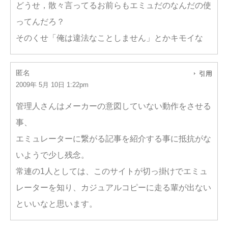
どうせ，散々言ってるお前らもエミュだのなんだの使
ってんだろ？
そのくせ「俺は違法なことしません」とかキモイな
匿名
引用
2009年 5月 10日 1:22pm
管理人さんはメーカーの意図していない動作をさせる
事、
エミュレーターに繋がる記事を紹介する事に抵抗がな
いようで少し残念。
常連の1人としては、このサイトが切っ掛けでエミュ
レーターを知り、カジュアルコピーに走る輩が出ない
といいなと思います。