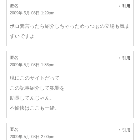
匿名
引用
2009年 5月 08日 1:29pm
ボロ糞言ったら紹介しちゃっためっつぉの立場も気ま
ずいですよ
匿名
引用
2009年 5月 08日 1:36pm
現にこのサイトだって
この記事紹介して犯罪を
助長してんじゃん。
不愉快はここも一緒。
匿名
引用
2009年 5月 08日 2:00pm