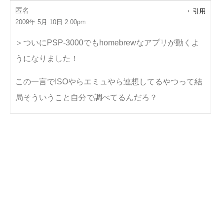
匿名
引用
2009年 5月 10日 2:00pm
＞ついにPSP-3000でもhomebrewなアプリが動くよ
うになりました！
この一言でISOやらエミュやら連想してるやつって結
局そういうこと自分で調べてるんだろ？