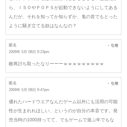
ら、ＩＳＯやＰＯＰＳが起動できないようにしてある
んだが、それを知ってか知らずか、鬼の首でもとった
ように騒ぎ立てる奴はなんなの？
匿名
引用
2009年 5月 08日 9:23pm
敵将討ち取ったなりーーーｗｗｗｗｗｗｗｗｗ
匿名
引用
2009年 5月 08日 9:47pm
優れたハードウエアなんだゲーム以外にも活用の可能
性が生まれれほしい、というのが自分の本音です。発
売当時の1000持ってて、でもゲームで遊ぶ年でもな