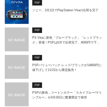
PSP
ソニー、3月1日でPlayStation Vitaの出荷を完了
PSP
PS Vitaに新色「ブルーブラック」「レッドブラッ
ク」登場！PSPは6月で出荷完了。4000円で下…
PSP
PSPバリューパック レッド/ブラックが14800円に
値下げして11/22から限定販売！
PSP
PSPの新色，ツートンカラー「スカイブルー/マリ
ンブルー」が4月26日に数量限定で発売