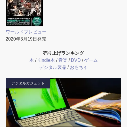
ワールドプレビュー
2020年3月19日発売
売り上げランキング
本
/
Kindle本
/
音楽
/
DVD
/
ゲーム
デジタル製品
/
おもちゃ
デジタルガジェット