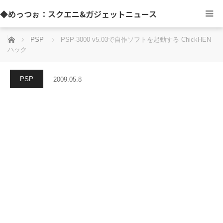
◆めっつぉ：スクエニ&ガジェットニュース
ホーム
PSP
PSP-3000 v5.03で自作ソフトを起動する ChickHEN
ハック
PSP
2009.05.8