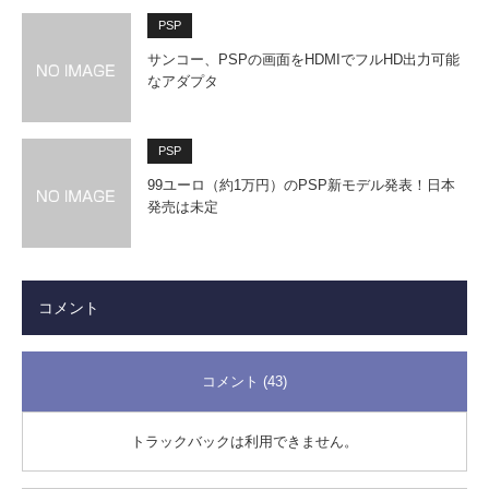
PSP
サンコー、PSPの画面をHDMIでフルHD出力可能
なアダプタ
PSP
99ユーロ（約1万円）のPSP新モデル発表！日本
発売は未定
コメント
コメント (43)
トラックバックは利用できません。