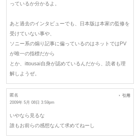
っているか分かるよ。
あと過去のインタビューでも、日本版は本家の監修を
受けていない事や、
ソニー系の煽り記事に偏っているのはネットではPV
が唯一の指標だから
とか、ittousai自身が認めているんだから、読者も理
解しようぜ。
匿名
引用
2009年 5月 08日 3:59pm
いやなら見るな
誰もお前らの感想なんて求めてねーし