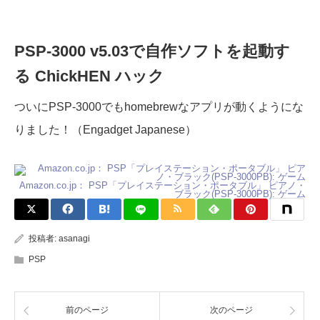
PSP-3000 v5.03で自作ソフトを起動す
る ChickHEN ハック
ついにPSP-3000でもhomebrewなアプリが動くようにな
りました！（Engadget Japanese）
Amazon.co.jp： PSP「プレイステーション・ポータブル」 ピアノ・
ブラック(PSP-3000PB): ゲーム
投稿者:
asanagi
PSP
前のページ
次のページ