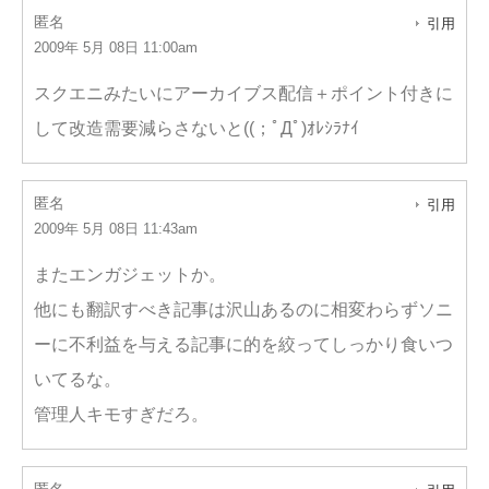
匿名
引用
2009年 5月 08日 11:00am
スクエニみたいにアーカイブス配信＋ポイント付きに
して改造需要減らさないと((；ﾟДﾟ)ｵﾚｼﾗﾅｲ
匿名
引用
2009年 5月 08日 11:43am
またエンガジェットか。
他にも翻訳すべき記事は沢山あるのに相変わらずソニ
ーに不利益を与える記事に的を絞ってしっかり食いつ
いてるな。
管理人キモすぎだろ。