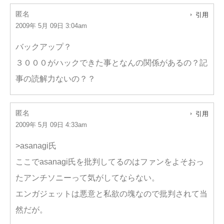
匿名
引用
2009年 5月 09日 3:04am
バックアップ？
３０００がハックできた事となんの関係があるの？記
事の読解力ないの？？
匿名
引用
2009年 5月 09日 4:33am
>asanagi氏
ここでasanagi氏を批判してるのはファンをよそおっ
たアンチソニーって気がしてならない。
エンガジェットは悪意と私欲の塊なので批判されて当
然だが。