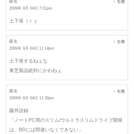
匿名
引用
2009年 9月 04日 7:01pm
土下座（ｒｙ
匿名
引用
2009年 9月 04日 11:14pm
土下座するねぇな
東芝製品絶対にかわねぇ
匿名
引用
2009年 9月 04日 11:30pm
藤井語録
「ノートPC用のスリム/ウルトラスリムドライブ開発
は、BDには間違いなくできない」