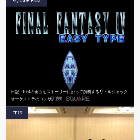
SQUARE ENIX
日記：FF4の全曲をストーリーに沿って演奏するリトルジャック
オーケストラのコンサ…
FF15