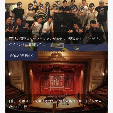
FF15の開発スタッフとファンがホテルで懇談会！ ギャザリン
グイベントに参加して…
SQUARE ENIX
日記：米ボストンで開催されたFFの室内楽コンサート「A New
World」に行…