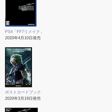
PS4「FF7リメイク」
2020年4月10日発売
ポストカードブック
2020年3月19日発売