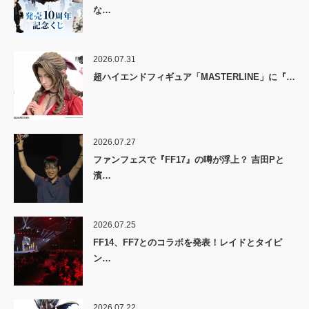
な…
2026.07.31
超ハイエンドフィギュア「MASTERLINE」に『…
2026.07.27
ファンフェスで『FF17』の噂が浮上？ 吉田Pと
濱…
2026.07.25
FF14、FF7とのコラボを発表！レイドとタイピ
ン…
2026.07.22