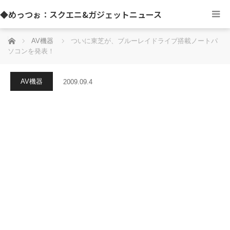
◆めっつぉ：スクエニ&ガジェットニュース
ホーム
AV機器
ついに東芝が、ブルーレイドライブ搭載ノートパ
ソコンを発表！
AV機器
2009.09.4