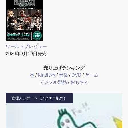
ワールドプレビュー
2020年3月19日発売
売り上げランキング
本
/
Kindle本
/
音楽
/
DVD
/
ゲーム
デジタル製品
/
おもちゃ
管理人レポート（スクエニ以外）