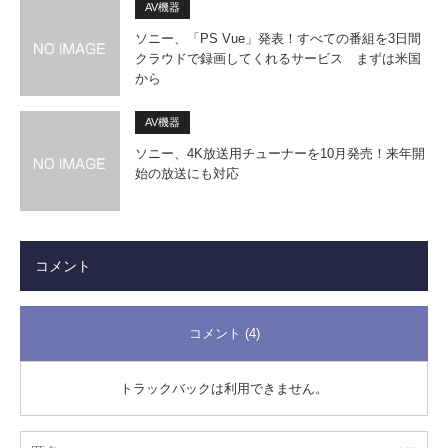
AV機器
ソニー、「PS Vue」発表！すべての番組を3日間
クラウドで録画してくれるサービス まずは米国
から
AV機器
ソニー、4K放送用チューナーを10月発売！来年開
始の放送にも対応
コメント
コメント (4)
トラックバックは利用できません。