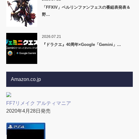
「FFXIV」ベルリンファンフェスの番組表発表＆
野…
2026.07.21
『ドラクエ』40周年×Google「Gemini」…
Amazon.co.jp
FF7リメイク アルティマニア
2020年4月28日発売