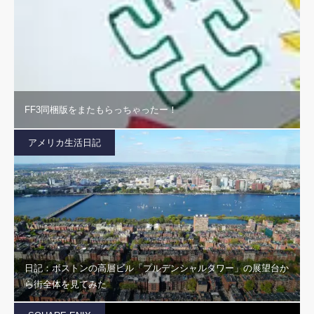
FF3同梱版をまたもらっちゃったー！
アメリカ生活日記
日記：ボストンの高層ビル「プルデンシャルタワー」の展望台か
ら街全体を見てみた