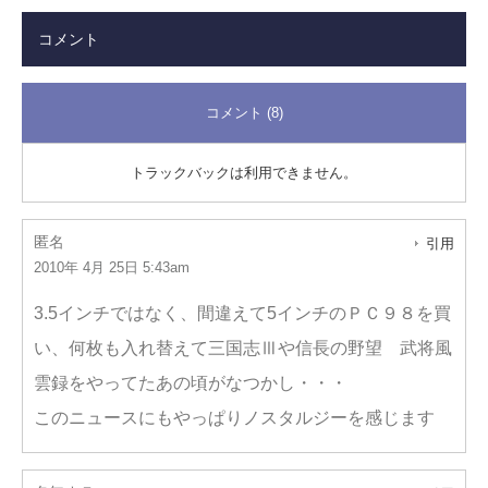
コメント
コメント (8)
トラックバックは利用できません。
匿名
引用
2010年 4月 25日 5:43am
3.5インチではなく、間違えて5インチのＰＣ９８を買
い、何枚も入れ替えて三国志Ⅲや信長の野望 武将風
雲録をやってたあの頃がなつかし・・・
このニュースにもやっぱりノスタルジーを感じます