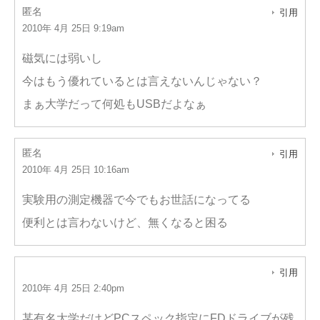
匿名
引用
2010年 4月 25日 9:19am
磁気には弱いし
今はもう優れているとは言えないんじゃない？
まぁ大学だって何処もUSBだよなぁ
匿名
引用
2010年 4月 25日 10:16am
実験用の測定機器で今でもお世話になってる
便利とは言わないけど、無くなると困る
引用
2010年 4月 25日 2:40pm
某有名大学だけどPCスペック指定にFDドライブが残