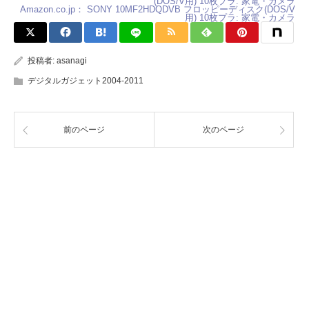
Amazon.co.jp： SONY 10MF2HDQDVB フロッピーディスク(DOS/V
用) 10枚プラ: 家電・カメラ
投稿者:
asanagi
デジタルガジェット2004-2011
前のページ
次のページ