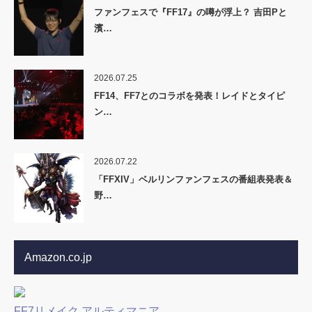
ファンフェスで『FF17』の噂が浮上？ 吉田Pと
濱…
2026.07.25
FF14、FF7とのコラボを発表！レイドとタイピ
ン…
2026.07.22
「FFXIV」ベルリンファンフェスの番組表発表＆
野…
Amazon.co.jp
FF7リメイク アルティマニア