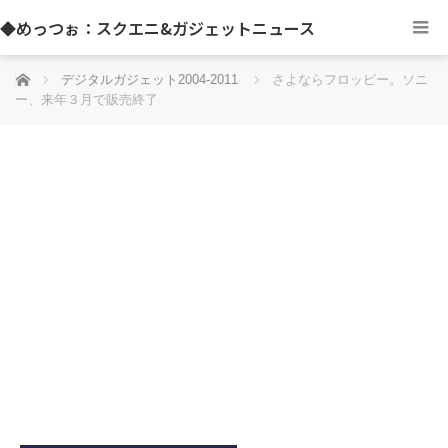
◆めっつぉ：スクエニ&ガジェットニュース
ホーム
デジタルガジェット2004-2011
さよならフロッピー。ソニ
ー、来年３月で販売終了