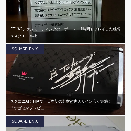
FF13-2ファンミーティングのレポート！ 1時間もプレイした感想
＆スクエニ本社…
SQUARE ENIX
スクエニARTNIAで、日本初の野村哲也氏サイン会が実施！
「すばせかプレビュー…
SQUARE ENIX