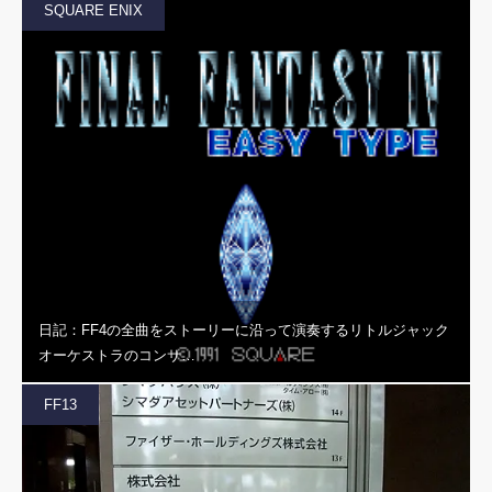
SQUARE ENIX
日記：FF4の全曲をストーリーに沿って演奏するリトルジャック
オーケストラのコンサ…
FF13