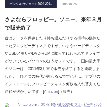
デジタルガジェット2004-2011
2010.04.25
さよならフロッピー。ソニー、来年３月
で販売終了
昔はデータを保存したり持ち運んだりする標準の媒体だ
ったフロッピーディスクですが、いまやハードディスク
やUSBメモリやDVD-ROMに取って代わられてドライブ
がついているパソコンのほうがレアです。 国内最大手
のソニーは、2011年3月末で販売を終了すると発表しま
した。 ひとつの時代が終わるんですねぇ…。アプリの
インストールにフロッピーディスク何枚も入れ替えてた
時代が懐かしいです。[
Amazon
]（読売）