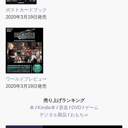
ポストカードブック
2020年3月19日発売
ワールドプレビュー
2020年3月19日発売
売り上げランキング
本
/
Kindle本
/
音楽
/
DVD
/
ゲーム
デジタル製品
/
おもちゃ