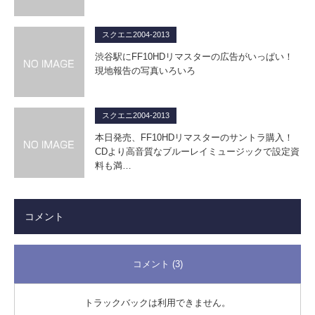
スクエニ2004-2013
渋谷駅にFF10HDリマスターの広告がいっぱい！
現地報告の写真いろいろ
スクエニ2004-2013
本日発売、FF10HDリマスターのサントラ購入！
CDより高音質なブルーレイミュージックで設定資
料も満…
コメント
コメント (3)
トラックバックは利用できません。