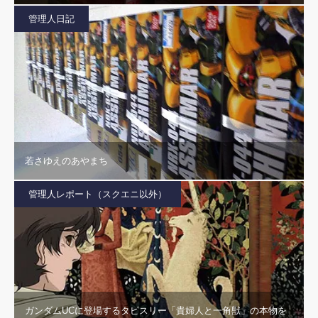
管理人日記
若さゆえのあやまち
管理人レポート（スクエニ以外）
ガンダムUCに登場するタピスリー「貴婦人と一角獣」の本物を