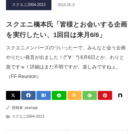
スクエニ2004-2013
2010.05.9
スクエニ橋本氏「皆様とお会いする企画
を実行したい、1回目は来月6/6」
スクエニメンバーズのついったーで、みんなと会う企画
やりたい発言が出ました！(*´∀｀*) 6月6日とか、わりと
急ですｗ！詳細はまだ不明ですが、楽しみですねぇ。
（FF-Reunion）
投稿者:
asanagi
スクエニ2004-2013