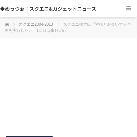
◆めっつぉ：スクエニ&ガジェットニュース
ホーム
スクエニ2004-2013
スクエニ橋本氏「皆様とお会いする企
画を実行したい、1回目は来月6/6」