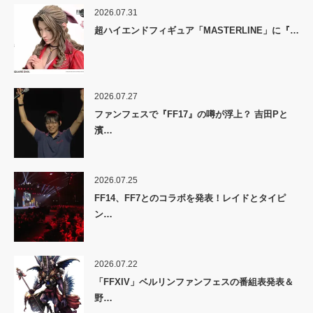
2026.07.31
超ハイエンドフィギュア「MASTERLINE」に『…
2026.07.27
ファンフェスで『FF17』の噂が浮上？ 吉田Pと
濱…
2026.07.25
FF14、FF7とのコラボを発表！レイドとタイピ
ン…
2026.07.22
「FFXIV」ベルリンファンフェスの番組表発表＆
野…