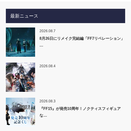
最新ニュース
2026.08.7
8月26日にリメイク完結編「FF7リベレーション」
…
2026.08.4
2026.08.3
『FF15』が発売10周年！ノクティスフィギュア
な…