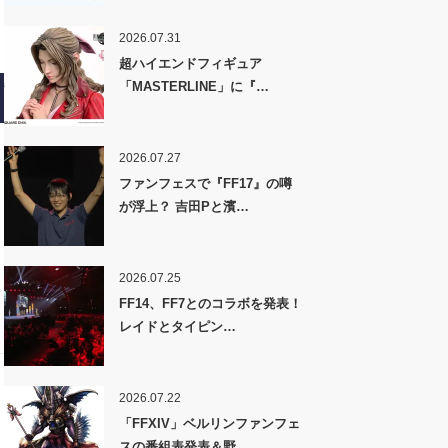
2026.07.31
超ハイエンドフィギュア
「MASTERLINE」に『…
2026.07.27
ファンフェスで『FF17』の噂
が浮上？ 吉田Pと濱…
2026.07.25
FF14、FF7とのコラボを発表！
レイドとタイピン…
2026.07.22
「FFXIV」ベルリンファンフェ
スの番組表発表＆野…