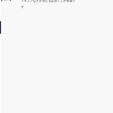
ィギュアなどが当たる記念くじが登場で
す