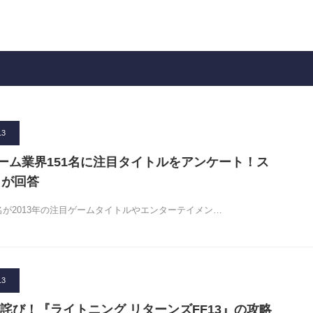
13
がゲーム業界151名に注目タイトルをアンケート！ス
名が回答
名が2013年の注目ゲームタイトルやエンターテイメン…
13
詫び！『ライトニング リターンズFF13』の攻略