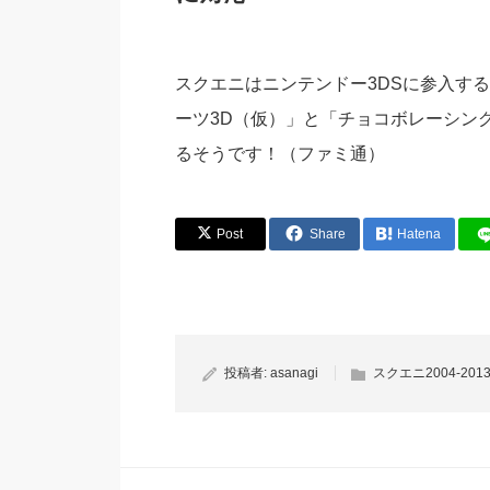
スクエニはニンテンドー3DSに参入す
ーツ3D（仮）」と「チョコボレーシング
るそうです！（ファミ通）
Post
Share
Hatena
投稿者:
asanagi
スクエニ2004-201