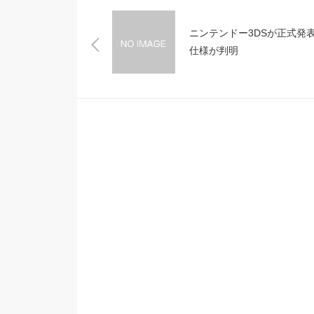
ニンテンドー3DSが正式発
仕様が判明