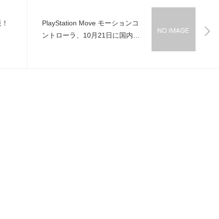
表！
PlayStation Move モーションコ
ントローラ、10月21日に国内発
売決定！