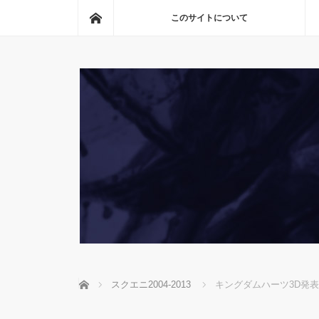
ホーム
このサイトについて
ホーム
スクエニ2004-2013
キングダムハーツ3D発表