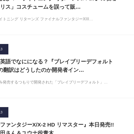
リス」コスチュームを誤って販…
トニング リターンズ ファイナルファンタジーXIII…
13
英語でなにになる？『ブレイブリーデフォルト
版の翻訳はどうしたのか開発者イン…
み発売するつもりで開発された「ブレイブリーデフォルト」…
13
ァンタジーX/X-2 HD リマスター』本日発売!!
田さん＆ユウナ役青木…