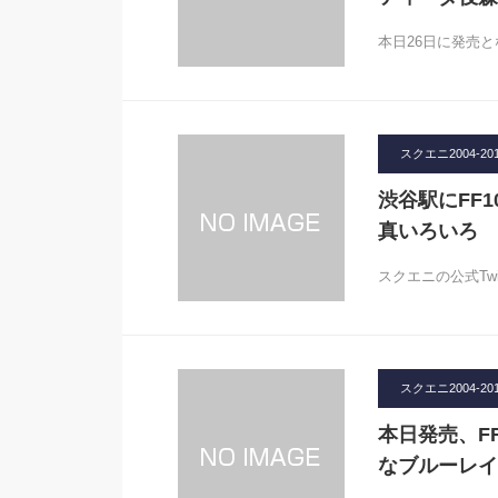
本日26日に発売とな
スクエニ2004-20
渋谷駅にFF
真いろいろ
スクエニの公式Twi
スクエニ2004-20
本日発売、F
なブルーレイ