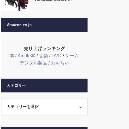
Amazon.co.jp
売り上げランキング
本
/
Kindle本
/
音楽
/
DVD
/
ゲーム
デジタル製品
/
おもちゃ
カテゴリー