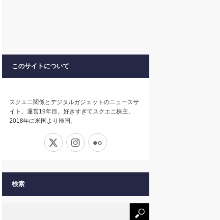
このサイトについて
スクエニ関係とデジタルガジェットのニュースサ
イト。運営19年目。好きすぎてスクエニ株主。
2018年に米国より帰国。
X
Instagram
Flickr
検索