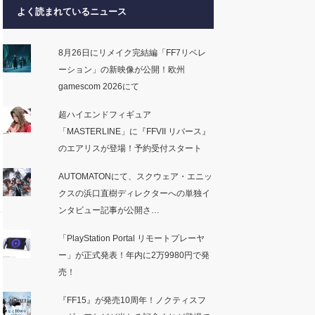
よく読まれているニュース
8月26日にリメイク完結編「FF7リベレ
ーション」の新映像が公開！欧州
gamescom 2026にて
超ハイエンドフィギュア
「MASTERLINE」に『FFVII リバース』
のエアリスが登場！予約受付スタート
AUTOMATONにて、スクウェア・エニッ
クスの浜口直樹ディレクターへの単独イ
ンタビュー記事が公開さ…
「PlayStation Portal リモートプレーヤ
ー」が正式発表！年内に2万9980円で発
売！
『FF15』が発売10周年！ノクティスフ