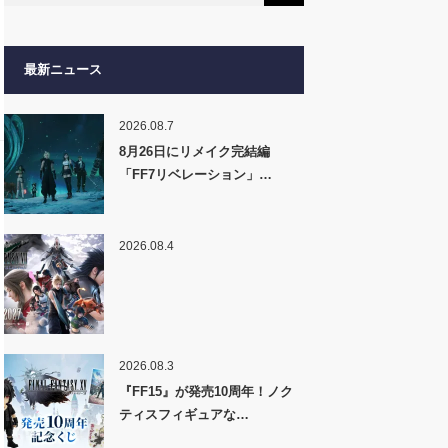
最新ニュース
2026.08.7
8月26日にリメイク完結編
「FF7リベレーション」…
2026.08.4
2026.08.3
『FF15』が発売10周年！ノク
ティスフィギュアな…