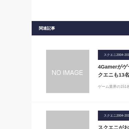
関連記事
スクエニ2004-20
4Gamer
クエニも13
ゲーム業界の151
スクエニ2004-20
スクエニがお