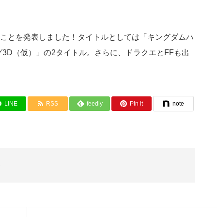
ることを発表しました！タイトルとしては「キングダムハ
3D（仮）」の2タイトル。さらに、ドラクエとFFも出
LINE
RSS
feedly
Pin it
note
3