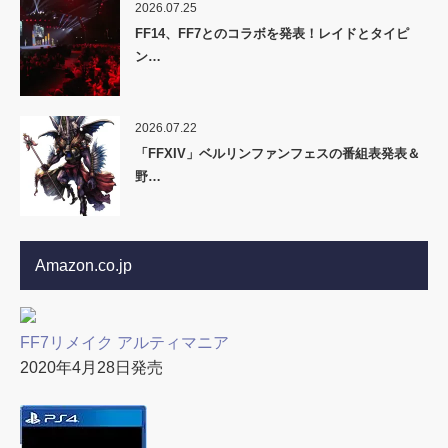
2026.07.25
FF14、FF7とのコラボを発表！レイドとタイピ
ン…
2026.07.22
「FFXIV」ベルリンファンフェスの番組表発表＆
野…
Amazon.co.jp
FF7リメイク アルティマニア
2020年4月28日発売