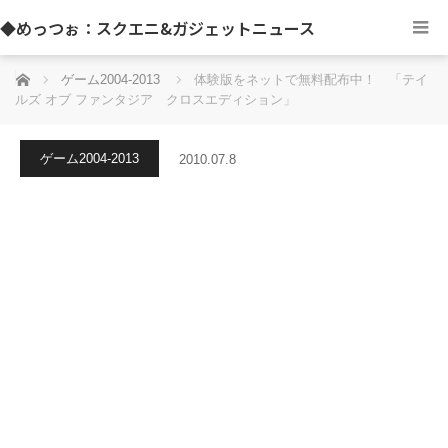
◆めっつぉ：スクエニ&ガジェットニュース
ホーム
ゲーム2004-2013
体験版をネットで無料配布中！ 「テイ
ルズ オブ ファンタジア クロスエディション」
ゲーム2004-2013
2010.07.8