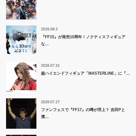
2026.08.3
『FF15』が発売10周年！ノクティスフィギュア
な…
2026.07.31
超ハイエンドフィギュア「MASTERLINE」に『…
2026.07.27
ファンフェスで『FF17』の噂が浮上？ 吉田Pと
濱…