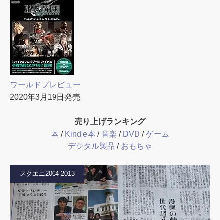
ワールドプレビュー
2020年3月19日発売
売り上げランキング
本
/
Kindle本
/
音楽
/
DVD
/
ゲーム
デジタル製品
/
おもちゃ
スクエニ2004-2013