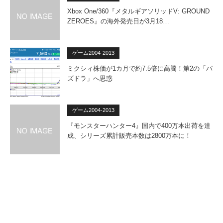
Xbox One/360『メタルギアソリッドV: GROUND
ZEROES』の海外発売日が3月18…
ゲーム2004-2013
ミクシィ株価が1カ月で約7.5倍に高騰！第2の「パ
ズドラ」へ思惑
ゲーム2004-2013
『モンスターハンター4』国内で400万本出荷を達
成、シリーズ累計販売本数は2800万本に！