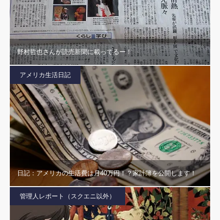
野村哲也さんが読売新聞に載ってるー！
アメリカ生活日記
日記：アメリカの生活費は月40万円！？家計簿を公開します！
管理人レポート（スクエニ以外）