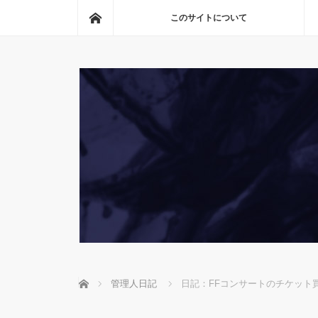
ホーム
このサイトについて
ホーム
管理人日記
日記：FFコンサートのチケット買えた