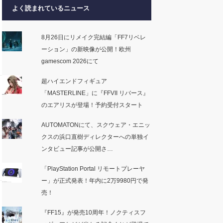
よく読まれているニュース
8月26日にリメイク完結編「FF7リベレ
ーション」の新映像が公開！欧州
gamescom 2026にて
超ハイエンドフィギュア
「MASTERLINE」に『FFVII リバース』
のエアリスが登場！予約受付スタート
AUTOMATONにて、スクウェア・エニッ
クスの浜口直樹ディレクターへの単独イ
ンタビュー記事が公開さ…
「PlayStation Portal リモートプレーヤ
ー」が正式発表！年内に2万9980円で発
売！
『FF15』が発売10周年！ノクティスフ