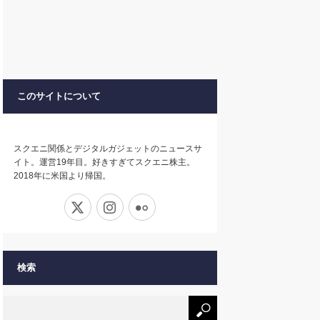
このサイトについて
スクエニ関係とデジタルガジェットのニュースサ
イト。運営19年目。好きすぎてスクエニ株主。
2018年に米国より帰国。
X
Instagram
Flickr
検索