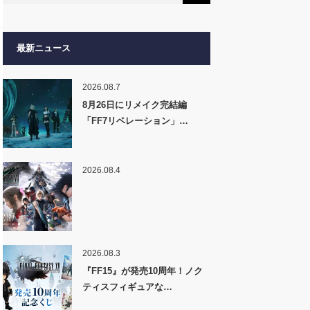
最新ニュース
2026.08.7
8月26日にリメイク完結編
「FF7リベレーション」…
2026.08.4
2026.08.3
『FF15』が発売10周年！ノク
ティスフィギュアな…