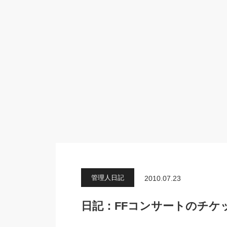
管理人日記
2010.07.23
日記：FFコンサートのチケット