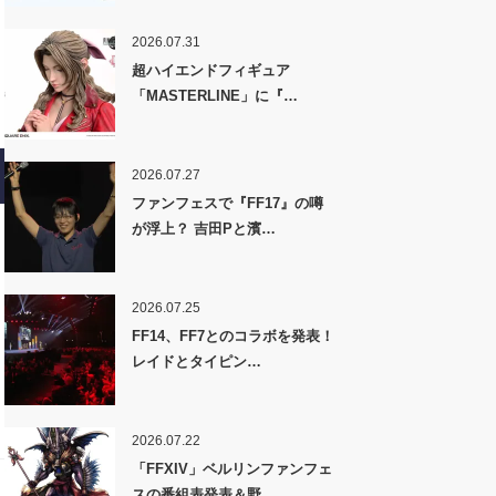
2026.07.31
超ハイエンドフィギュア
「MASTERLINE」に『…
2026.07.27
ファンフェスで『FF17』の噂
が浮上？ 吉田Pと濱…
2026.07.25
FF14、FF7とのコラボを発表！
レイドとタイピン…
2026.07.22
「FFXIV」ベルリンファンフェ
スの番組表発表＆野…