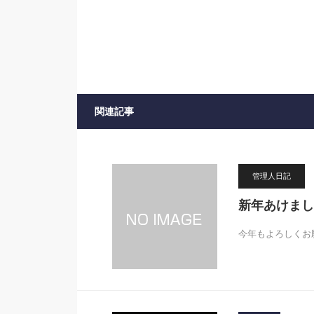
関連記事
管理人日記
新年あけまし
今年もよろしくお