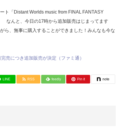
nt Worlds music from FINAL FANTASY
チケット。 なんと、今日の17時から追加販売はじまってます
がら、無事に購入することができました！みんなも今な
日完売につき追加販売が決定（ファミ通）
LINE
RSS
feedly
Pin it
note