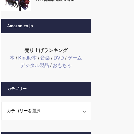
Amazon.co.jp
売り上げランキング
本
/
Kindle本
/
音楽
/
DVD
/
ゲーム
デジタル製品
/
おもちゃ
カテゴリー