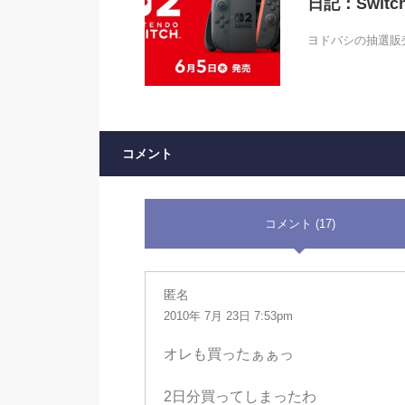
日記：Swi
ヨドバシの抽選販
コメント
コメント (17)
匿名
2010年 7月 23日 7:53pm
オレも買ったぁぁっ
2日分買ってしまったわ