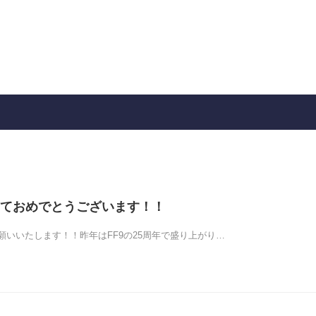
ておめでとうございます！！
願いいたします！！昨年はFF9の25周年で盛り上がり…