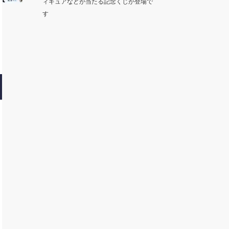
ィギュアなどが当たる記念くじが登場で
す