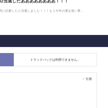
tch2当選したああああああああ！！！
売に応募したら当選しました！！！もう今年の運を使い果…
トラックバックは利用できません。
引用