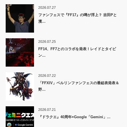
2026.07.27
ファンフェスで『FF17』の噂が浮上？ 吉田Pと
濱…
2026.07.25
FF14、FF7とのコラボを発表！レイドとタイピ
ン…
2026.07.22
「FFXIV」ベルリンファンフェスの番組表発表＆
野…
2026.07.21
『ドラクエ』40周年×Google「Gemini」…