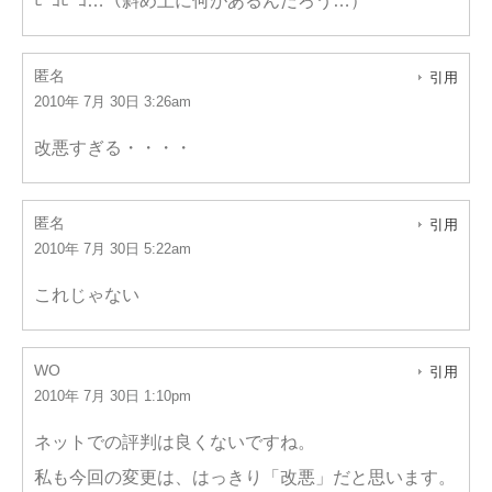
ﾋﾟﾖﾋﾟﾖ…（斜め上に何があるんだろう…）
匿名
引用
2010年 7月 30日 3:26am
改悪すぎる・・・・
匿名
引用
2010年 7月 30日 5:22am
これじゃない
WO
引用
2010年 7月 30日 1:10pm
ネットでの評判は良くないですね。
私も今回の変更は、はっきり「改悪」だと思います。