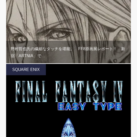
野村哲也氏の繊細なタッチを堪能。 FF8原画展レポート！ 新
宿「ARTNIA」で…
SQUARE ENIX