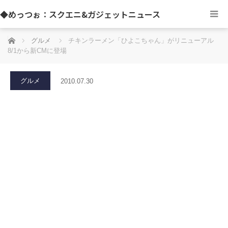
◆めっつぉ：スクエニ&ガジェットニュース
ホーム
グルメ
チキンラーメン「ひよこちゃん」がリニューアル
8/1から新CMに登場
グルメ
2010.07.30