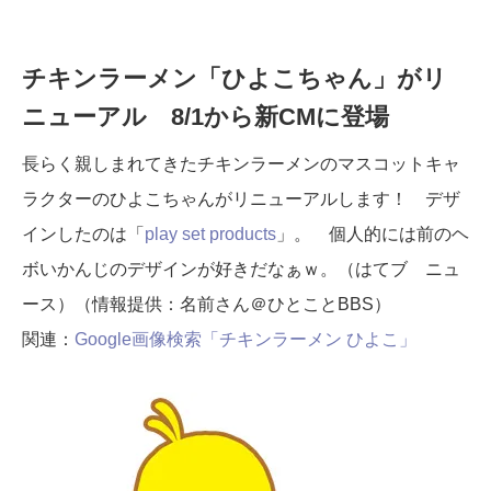
チキンラーメン「ひよこちゃん」がリ
ニューアル 8/1から新CMに登場
長らく親しまれてきたチキンラーメンのマスコットキャ
ラクターのひよこちゃんがリニューアルします！ デザ
インしたのは「
play set products
」。 個人的には前のヘ
ボいかんじのデザインが好きだなぁｗ。（はてブ ニュ
ース）（情報提供：名前さん＠ひとことBBS）
関連：
Google画像検索「チキンラーメン ひよこ」