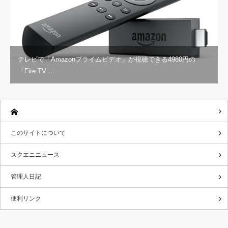
テレビで「Amazonプライムビデオ」が視聴できる4980円の
「Fire TV …
このサイトについて
スクエニニュース
管理人日記
便利リンク