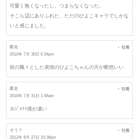
可愛く無くなったし、つまらなくなった。
そこら辺にありふれた、ただのひよこキャラでしかな
いと感じました。
匿名
引用
2010年 7月 30日 6:34pm
前の飄々とした表情のひよこちゃんの方が断然いい
匿名
引用
2010年 7月 31日 1:08am
ｺﾚｼﾞｬﾅｲ感が凄い
そう？
引用
2012年 8月 27日 10:38pm