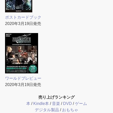
ポストカードブック
2020年3月19日発売
ワールドプレビュー
2020年3月19日発売
売り上げランキング
本
/
Kindle本
/
音楽
/
DVD
/
ゲーム
デジタル製品
/
おもちゃ