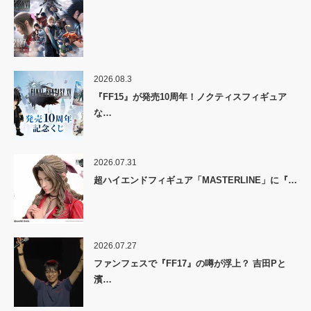
2026.08.3
『FF15』が発売10周年！ノクティスフィギュア
な…
2026.07.31
超ハイエンドフィギュア「MASTERLINE」に『…
2026.07.27
ファンフェスで『FF17』の噂が浮上？ 吉田Pと
濱…