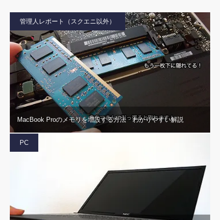
管理人レポート（スクエニ以外）
MacBook Proのメモリを増設する方法 わかりやすい解説
PC