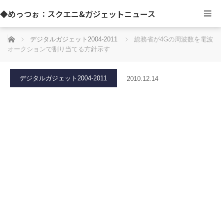
◆めっつぉ：スクエニ&ガジェットニュース
ホーム
デジタルガジェット2004-2011
総務省が4Gの周波数を電波
オークションで割り当てる方針示す
デジタルガジェット2004-2011
2010.12.14