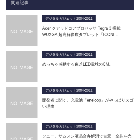
関連記事
デジタルガジェット2004-2011
Acer クアッドコアプロセッサ Tegra 3 搭載
WUXGA 超高解像度タブレット「ICONI…
デジタルガジェット2004-2011
めっちゃ感動する東芝LED電球のCM。
デジタルガジェット2004-2011
開発者に聞く、充電池「eneloop」がやっぱりスゴ
い理由
デジタルガジェット2004-2011
ソニー、サムスン液晶合弁解消で合意 全株を売