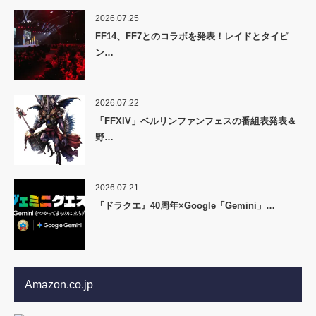
2026.07.25
FF14、FF7とのコラボを発表！レイドとタイピ
ン…
2026.07.22
「FFXIV」ベルリンファンフェスの番組表発表＆
野…
2026.07.21
『ドラクエ』40周年×Google「Gemini」…
Amazon.co.jp