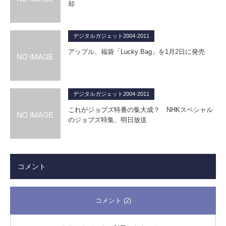
却
デジタルガジェット2004-2011
アップル、福袋「Lucky Bag」を1月2日に発売
デジタルガジェット2004-2011
これがジョブズ特番の集大成？ NHKスペシャル
のジョブズ特集、明日放送
コメント
コメント (2)