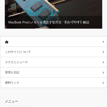
MacBook Proのメモリを増設する方法 わかりやすい解説
このサイトについて
スクエニニュース
管理人日記
便利リンク
メニュー