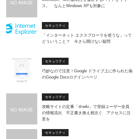
ス。 なんとWindows XPも対象に
セキュリティ
「インターネット エクスプローラを使うな」って
どういうこと？ 今さら聞けない疑問
セキュリティ
巧妙なので注意！Google ドライブ上に作られた偽
のGoogle Docsログインページ
セキュリティ
攻略サイトの定番「＠wiki」で登録ユーザー全員
の情報流出 不正書き換え相次ぐ アクセスに注
意を
セキュリティ