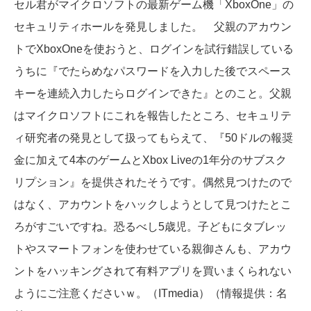
セル君がマイクロソフトの最新ゲーム機「XboxOne」の
セキュリティホールを発見しました。 父親のアカウン
トでXboxOneを使おうと、ログインを試行錯誤している
うちに『でたらめなパスワードを入力した後でスペース
キーを連続入力したらログインできた』とのこと。父親
はマイクロソフトにこれを報告したところ、セキュリテ
ィ研究者の発見として扱ってもらえて、『50ドルの報奨
金に加えて4本のゲームとXbox Liveの1年分のサブスク
リプション』を提供されたそうです。偶然見つけたので
はなく、アカウントをハックしようとして見つけたとこ
ろがすごいですね。恐るべし5歳児。子どもにタブレッ
トやスマートフォンを使わせている親御さんも、アカウ
ントをハッキングされて有料アプリを買いまくられない
ようにご注意くださいｗ。（ITmedia）（情報提供：名