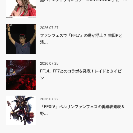
2026.07.27
ファンフェスで『FF17』の噂が浮上？ 吉田Pと
濱…
2026.07.25
FF14、FF7とのコラボを発表！レイドとタイピ
ン…
2026.07.22
「FFXIV」ベルリンファンフェスの番組表発表＆
野…