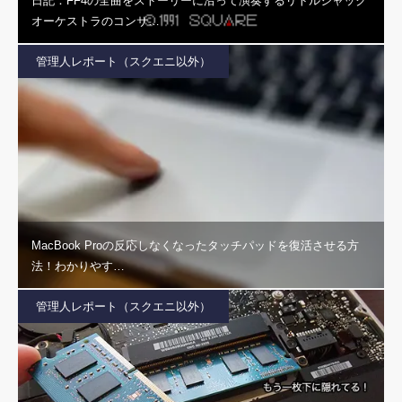
日記：FF4の全曲をストーリーに沿って演奏するリトルジャック
オーケストラのコンサ…
管理人レポート（スクエニ以外）
MacBook Proの反応しなくなったタッチパッドを復活させる方
法！わかりやす…
管理人レポート（スクエニ以外）