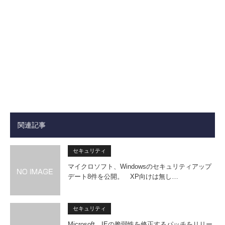
関連記事
セキュリティ
マイクロソフト、Windowsのセキュリティアップ
デート8件を公開。 XP向けは無し…
セキュリティ
Microsoft、IEの脆弱性を修正するパッチをリリー