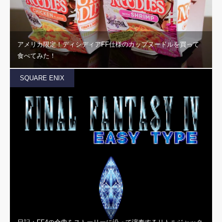
アメリカ限定！ディシディアFF仕様のカップヌードルを買って
食べてみた！
SQUARE ENIX