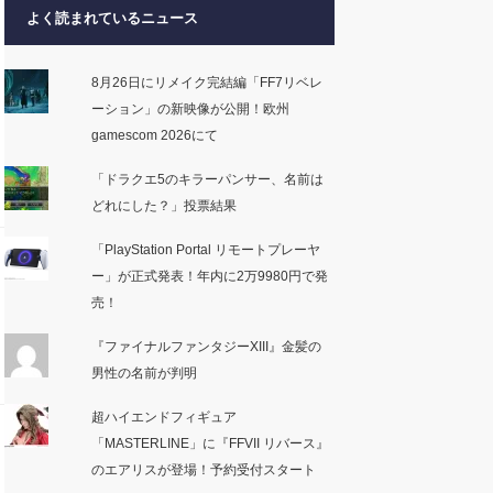
よく読まれているニュース
8月26日にリメイク完結編「FF7リベレ
ーション」の新映像が公開！欧州
gamescom 2026にて
「ドラクエ5のキラーパンサー、名前は
どれにした？」投票結果
「PlayStation Portal リモートプレーヤ
ー」が正式発表！年内に2万9980円で発
売！
『ファイナルファンタジーXIII』金髪の
男性の名前が判明
超ハイエンドフィギュア
「MASTERLINE」に『FFVII リバース』
のエアリスが登場！予約受付スタート