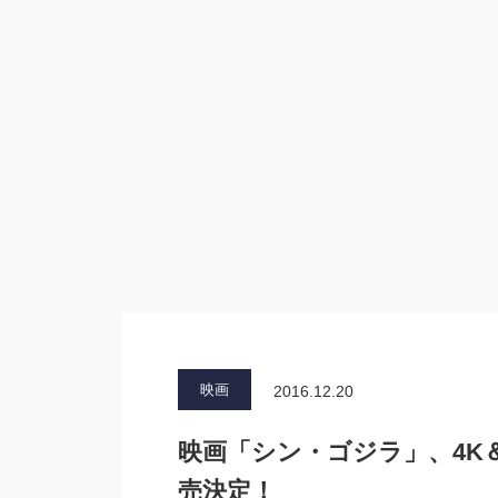
映画
2016.12.20
映画「シン・ゴジラ」、4K＆
売決定！