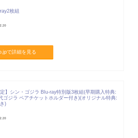
ray2枚組
2.20
.co.jpで詳細を見る
jp限定】シン・ゴジラ Blu-ray特別版3枚組(早期購入特典:
代ゴジラ ペアチケットホルダー付き)(オリジナル特典:
き)
2.20