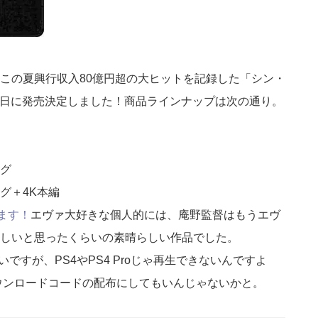
この夏興行収入80億円超の大ヒットを記録した「シン・
22日に発売決定しました！商品ラインナップは次の通り。
グ
グ＋4K本編
います！
エヴァ大好きな個人的には、庵野監督はもうエヴ
しいと思ったくらいの素晴らしい作品でした。
るの嬉しいですが、PS4やPS4 Proじゃ再生できないんですよ
ウンロードコードの配布にしてもいんじゃないかと。