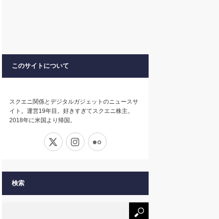
このサイトについて
スクエニ関係とデジタルガジェットのニュースサ
イト。運営19年目。好きすぎてスクエニ株主。
2018年に米国より帰国。
X
Instagram
Flickr
検索