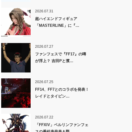
2026.07.31
超ハイエンドフィギュア
「MASTERLINE」に『…
2026.07.27
ファンフェスで『FF17』の噂
が浮上？ 吉田Pと濱…
2026.07.25
FF14、FF7とのコラボを発表！
レイドとタイピン…
2026.07.22
「FFXIV」ベルリンファンフェ
スの番組表発表＆野…