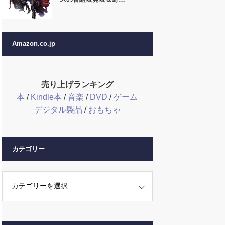
Amazon.co.jp
売り上げランキング
本
/
Kindle本
/
音楽
/
DVD
/
ゲーム
デジタル製品
/
おもちゃ
カテゴリー