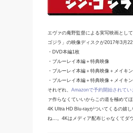
エヴァの庵野監督による実写映画として
ゴジラ」の映像ディスクが2017年3月
・DVD本編1枚
・ブルーレイ本編＋特典映像
・ブルーレイ本編＋特典映像＋メイキン
・ブルーレイ本編＋特典映像＋メイキン
それぞれ、
Amazonで予約開始されて
ァ作らなくていいからこの道を極めてほ
4K Ultra HD Blu-rayがついてく
ね…。4Kはメディア配布じゃなくてダ