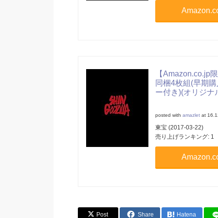
Amazon
【Amazon.co.jp
同梱4枚組(早期
ー付き)(オリジナ
posted with
amazlet
at 16.1
東宝 (2017-03-22)
売り上げランキング: 1
Amazon
Post
Share
Hatena