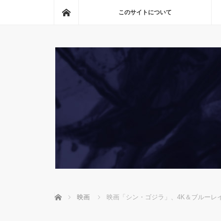
ホーム
このサイトについて
ホーム
映画
映画「シン・ゴジラ」、4K＆ブルーレイ＆