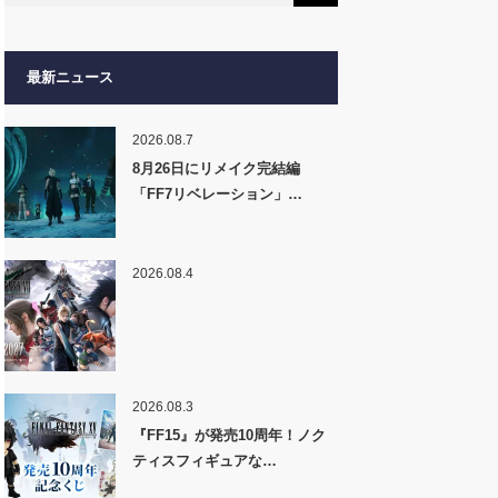
最新ニュース
2026.08.7
8月26日にリメイク完結編
「FF7リベレーション」…
2026.08.4
2026.08.3
『FF15』が発売10周年！ノク
ティスフィギュアな…