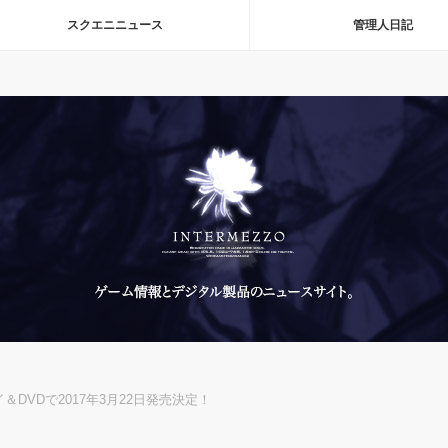
スクエニニュース
管理人日記
DVDで2017年3月22日発売決定！