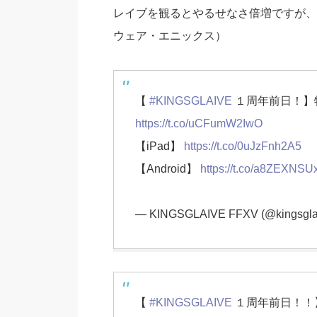
レイブを観るとやるせなさ倍増ですが、
ウェア・エニックス）
【
#KINGSGLAIVE
１周年前日！】特
https://t.co/uCFumW2IwO
【iPad】
https://t.co/0uJzFnh2A5
【Android】
https://t.co/a8ZEXNSU
— KINGSGLAIVE FFXV (@kingsgla
【
#KINGSGLAIVE
１周年前日！！