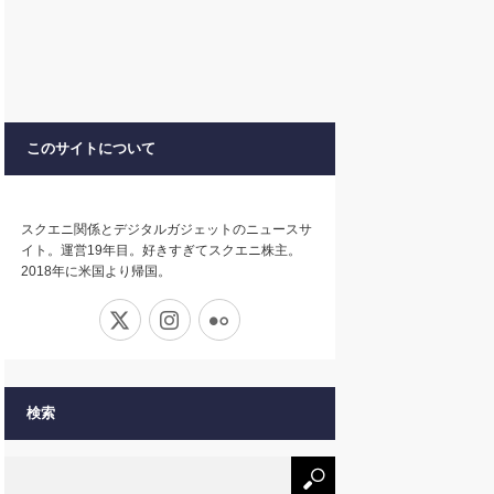
このサイトについて
スクエニ関係とデジタルガジェットのニュースサ
イト。運営19年目。好きすぎてスクエニ株主。
2018年に米国より帰国。
X
Instagram
Flickr
検索