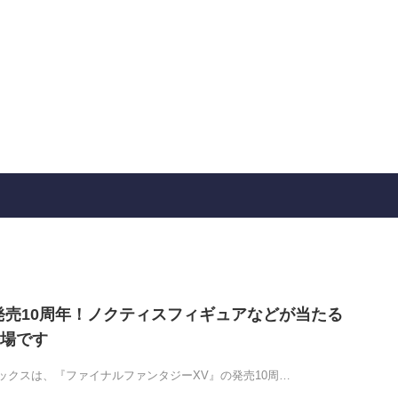
が発売10周年！ノクティスフィギュアなどが当たる
場です
ックスは、『ファイナルファンタジーXV』の発売10周…