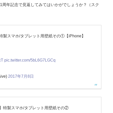
1周年記念で見返してみてはいかがでしょうか？（スク
製スマホ/タブレット用壁紙その①【iPhone】
xT
pic.twitter.com/5bL6G7LGCq
ive)
2017年7月8日
】特製スマホ/タブレット用壁紙その②