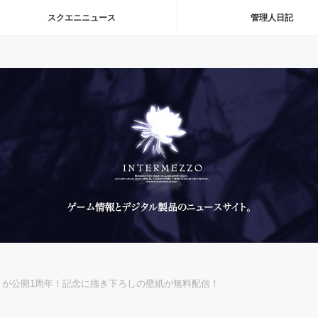
スクエニニュース
管理人日記
5」が公開1周年！記念に描き下ろしの壁紙が無料配信！