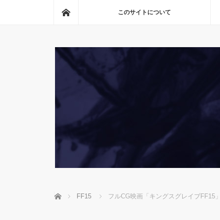
ホーム
このサイトについて
ホーム
FF15
フルCG映画「キングスグレイブFF1