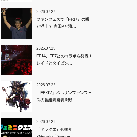
2026.07.27
ファンフェスで『FF17』の噂
が浮上？ 吉田Pと濱…
2026.07.25
FF14、FF7とのコラボを発表！
レイドとタイピン…
2026.07.22
「FFXIV」ベルリンファンフェ
スの番組表発表＆野…
2026.07.21
『ドラクエ』40周年
×Google「Gemini」…