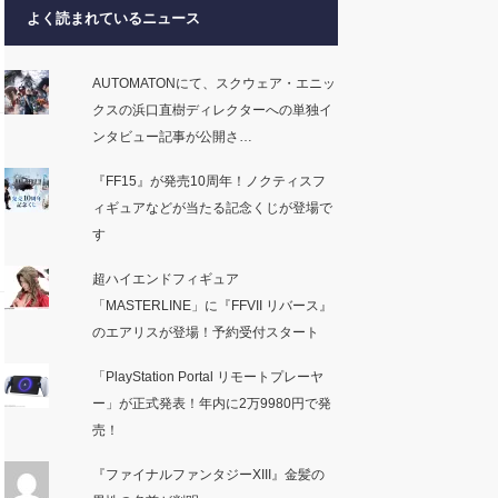
よく読まれているニュース
AUTOMATONにて、スクウェア・エニッ
クスの浜口直樹ディレクターへの単独イ
ンタビュー記事が公開さ…
『FF15』が発売10周年！ノクティスフ
ィギュアなどが当たる記念くじが登場で
す
超ハイエンドフィギュア
「MASTERLINE」に『FFVII リバース』
のエアリスが登場！予約受付スタート
「PlayStation Portal リモートプレーヤ
ー」が正式発表！年内に2万9980円で発
売！
『ファイナルファンタジーXIII』金髪の