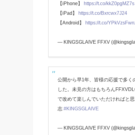
【iPhone】
https://t.co/kkZ0pgMZ7s
【iPad】
https://t.co/Bxrcwx7J24
【Android】
https://t.co/YPkVzsFwn
— KINGSGLAIVE FFXV (@kingsgla
公開から早1年、皆様の応援で多く
した。未見の方はもちろんFFXVD
で改めて楽しんでいただければと思
志
#KINGSGLAIVE
— KINGSGLAIVE FFXV (@kingsgla