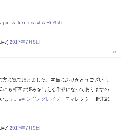
z
pic.twitter.com/kyLAlHQ9aU
ive)
2017年7月8日
の方に観て頂けました。本当にありがとうございま
LCにも相互に深みを与える作品になっておりますの
います。
#キングスグレイブ
ディレクター 野末武
ive)
2017年7月9日