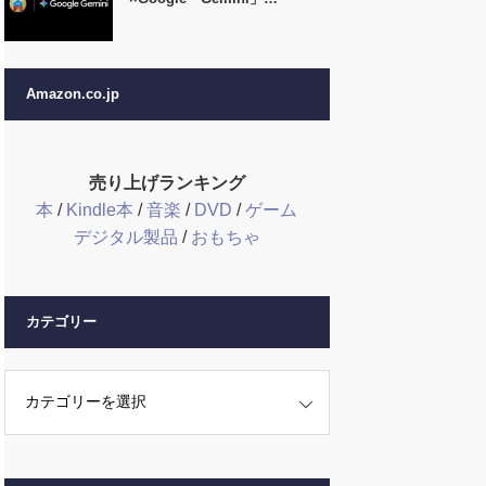
Amazon.co.jp
売り上げランキング
本
/
Kindle本
/
音楽
/
DVD
/
ゲーム
デジタル製品
/
おもちゃ
カテゴリー