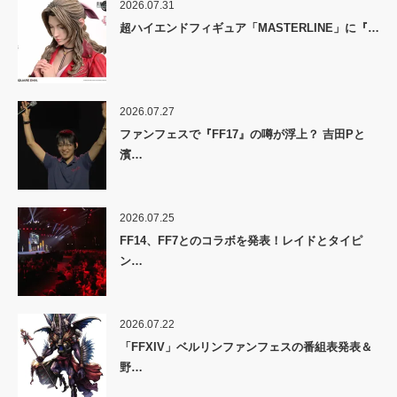
2026.07.31
超ハイエンドフィギュア「MASTERLINE」に『…
2026.07.27
ファンフェスで『FF17』の噂が浮上？ 吉田Pと
濱…
2026.07.25
FF14、FF7とのコラボを発表！レイドとタイピ
ン…
2026.07.22
「FFXIV」ベルリンファンフェスの番組表発表＆
野…