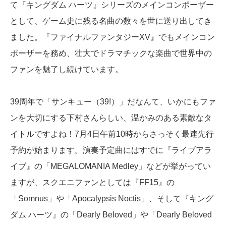
て『キングダム ハーツ』シリーズのメインコンポーザー
として、ゲーム史に残る名曲の数々を世に送り出してき
ました。『ファイナルファンタジーXV』でもメインコン
ポーザーを務め、壮大でドラマチックな楽曲で世界中の
ファンを魅了し続けています。
39周年で「サンキュー（39!）」だなんて、いかにもファ
ンを大切にする下村さんらしい、温かみのある素敵なタ
イトルですよね！7月4日午前10時からさっそく最速先行
予約が始まります。演奏予定曲にはすでに『ライブアラ
イブ』の「MEGALOMANIA Medley」などが挙がってい
ますが、スクエニファンとしては『FF15』の
「Somnus」や「Apocalypsis Noctis」、そして『キング
ダム ハーツ』の「Dearly Beloved」や「Dearly Beloved