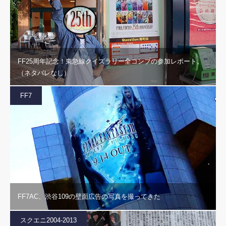
FF25周年記念！東急線クイズラリー全コンプの参加レポート。
（ネタバレなし）
FF7
FF7AC、渋谷109の壁面広告の写真を撮ってきた
スクエニ2004-2013