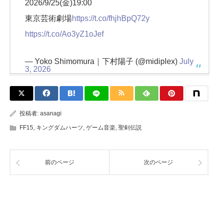
2026/9/25(⾦)19:00
東京芸術劇場
https://t.co/fhjhBpQ72y
https://t.co/Ao3yZ1oJef
— Yoko Shimomura｜下村陽子 (@midiplex)
July
3, 2026
投稿者:
asanagi
FF15
,
キングダムハーツ
,
ゲーム音楽
,
聖剣伝説
前のページ
次のページ