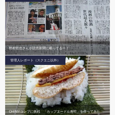
野村哲也さんが読売新聞に載ってるー！
管理人レポート（スクエニ以外）
OH!MYコンブに挑戦 「カップヌードル寿司」を作ってみた