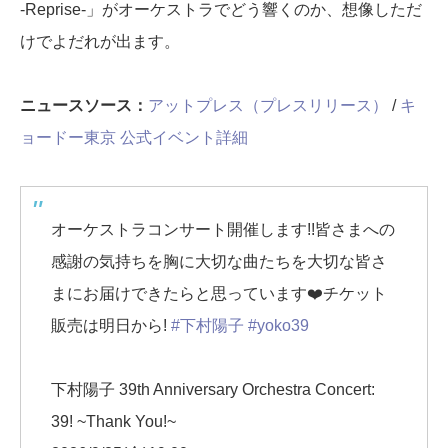
-Reprise-」がオーケストラでどう響くのか、想像しただ
けでよだれが出ます。
ニュースソース：
アットプレス（プレスリリース）
/
キ
ョードー東京 公式イベント詳細
オーケストラコンサート開催します!!皆さまへの
感謝の気持ちを胸に大切な曲たちを大切な皆さ
まにお届けできたらと思っています❤️チケット
販売は明日から!
#下村陽子
#yoko39
下村陽⼦ 39th Anniversary Orchestra Concert:
39! ~Thank You!~