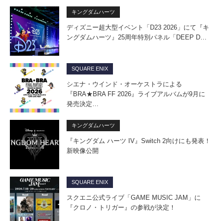
キングダムハーツ
ディズニー超大型イベント「D23 2026」にて『キ
ングダムハーツ』25周年特別パネル「DEEP D…
SQUARE ENIX
シエナ・ウインド・オーケストラによる
『BRA★BRA FF 2026』ライブアルバムが9月に
発売決定…
キングダムハーツ
『キングダム ハーツ IV』Switch 2向けにも発表！
新映像公開
SQUARE ENIX
スクエニ公式ライブ「GAME MUSIC JAM」に
『クロノ・トリガー』の参戦が決定！