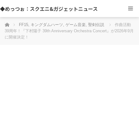
◆めっつぉ：スクエニ&ガジェットニュース
ホーム
FF15
,
キングダムハーツ
,
ゲーム音楽
,
聖剣伝説
作曲活動
39周年！『下村陽子 39th Anniversary Orchestra Concert』が2026年9月
に開催決定！