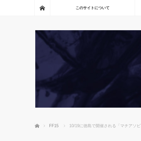
ホーム
このサイトについて
ホーム
FF15
10/19に徳島で開催される「マチアソ