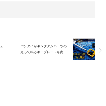
ジェ
バンダイがキングダムハーツの
シ
光って鳴るキーブレードを商品
化！