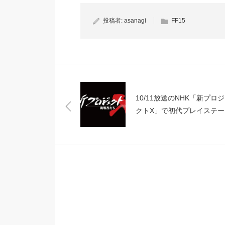
投稿者:
asanagi
FF15
10/11放送のNHK「新プロ
クトX」で初代プレイステー
ョンが題材に