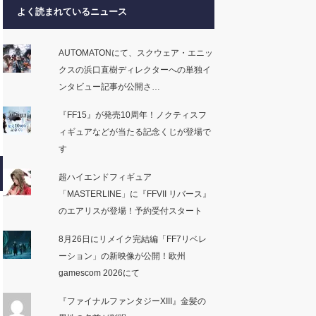
よく読まれているニュース
AUTOMATONにて、スクウェア・エニッ
クスの浜口直樹ディレクターへの単独イ
ンタビュー記事が公開さ…
『FF15』が発売10周年！ノクティスフ
ィギュアなどが当たる記念くじが登場で
す
超ハイエンドフィギュア
「MASTERLINE」に『FFVII リバース』
のエアリスが登場！予約受付スタート
8月26日にリメイク完結編「FF7リベレ
ーション」の新映像が公開！欧州
gamescom 2026にて
『ファイナルファンタジーXIII』金髪の