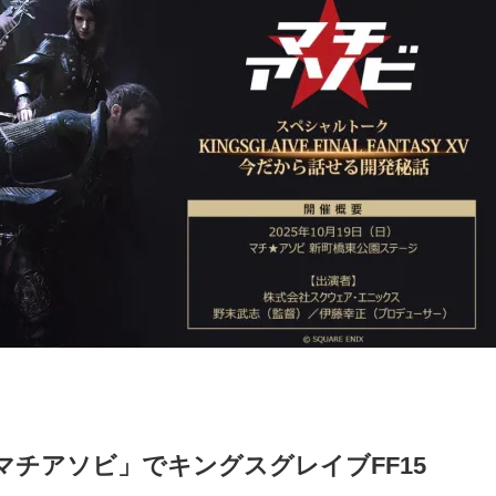
「マチアソビ」でキングスグレイブFF15