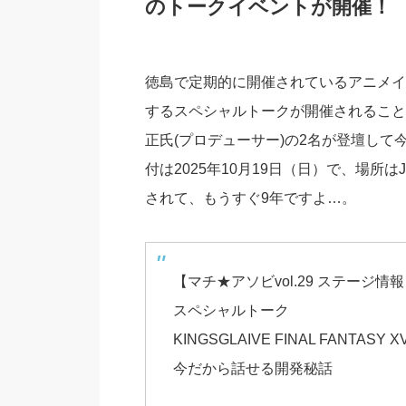
のトークイベントが開催！
徳島で定期的に開催されているアニメイ
するスペシャルトークが開催されることに
正氏(プロデューサー)の2名が登壇し
付は2025年10月19日（日）で、場所
されて、もうすぐ9年ですよ…。
【マチ★アソビvol.29 ステージ情
スペシャルトーク
KINGSGLAIVE FINAL FANTASY X
今だから話せる開発秘話