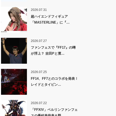
2026.07.31
超ハイエンドフィギュア
「MASTERLINE」に『…
2026.07.27
ファンフェスで『FF17』の噂
が浮上？ 吉田Pと濱…
2026.07.25
FF14、FF7とのコラボを発表！
レイドとタイピン…
2026.07.22
「FFXIV」ベルリンファンフェ
スの番組表発表＆野…