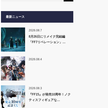
最新ニュース
2026.08.7
8月26日にリメイク完結編
「FF7リベレーション」…
2026.08.4
2026.08.3
『FF15』が発売10周年！ノク
ティスフィギュアな…