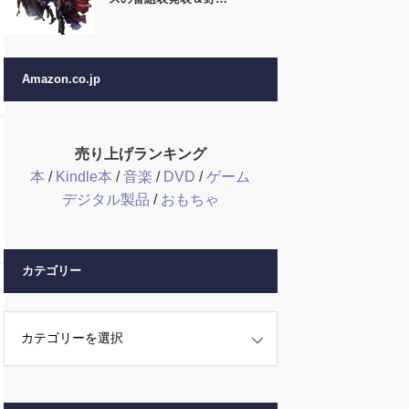
Amazon.co.jp
売り上げランキング
本
/
Kindle本
/
音楽
/
DVD
/
ゲーム
デジタル製品
/
おもちゃ
カテゴリー