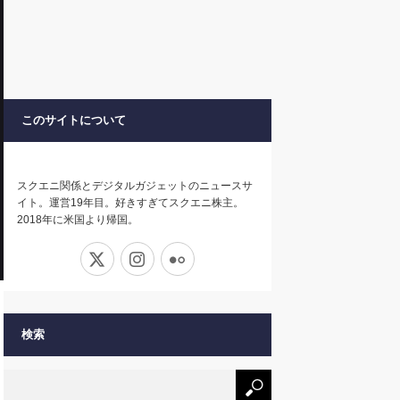
このサイトについて
スクエニ関係とデジタルガジェットのニュースサ
イト。運営19年目。好きすぎてスクエニ株主。
2018年に米国より帰国。
X
Instagram
Flickr
検索