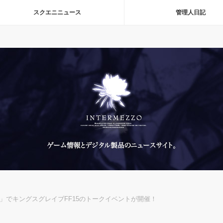
スクエニニュース
管理人日記
ビ」でキングスグレイブFF15のトークイベントが開催！