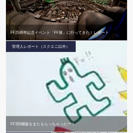
FF25周年記念イベント「FF展」に行ってきた！レポート
管理人レポート（スクエニ以外）
FF3同梱版をまたもらっちゃったー！