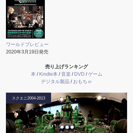
ワールドプレビュー
2020年3月19日発売
売り上げランキング
本
/
Kindle本
/
音楽
/
DVD
/
ゲーム
デジタル製品
/
おもちゃ
スクエニ2004-2013