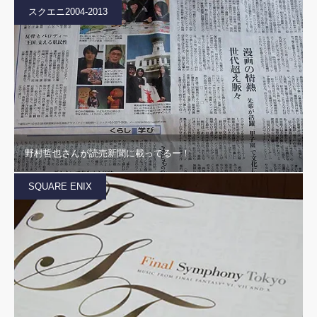
スクエニ2004-2013
野村哲也さんが読売新聞に載ってるー！
SQUARE ENIX