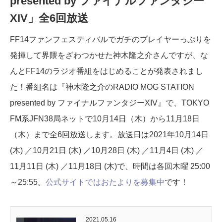
presented by ファイナルファンタジー
XIV」全6回放送
FF14ファンフェスティバルでガチのプレイヤーっぷりを
発揮して界隈をざわつかせた神木隆之介さんですが、な
んとFF14のラジオ番組をはじめることが発表されまし
た！番組名は『神木隆之介のRADIO MOG STATION
presented by ファイナルファンタジーXIV』で、TOKYO
FM系JFN38局ネットで10月14日（木）から11月18日
（木）まで全6回放送します。放送日は2021年10月14日
(木) ／10月21日 (木) ／10月28日 (木) ／11月4日 (木) ／
11月11日 (木) ／11月18日 (木)で、時間は各回木曜 25:00
～25:55。
公式サイトではおたよりを募集中
です！
2021.05.16