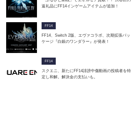
返礼品にFF14インゲームアイテムが追加！
FF14
FF14、Switch 2版、エヴァコラボ、次期拡張パッ
ケージ『白銀のワンダラー』が発表！
FF14
スクエニ、新たにFF14誹謗中傷動画の投稿者を特
定し和解。解決金の支払いも。