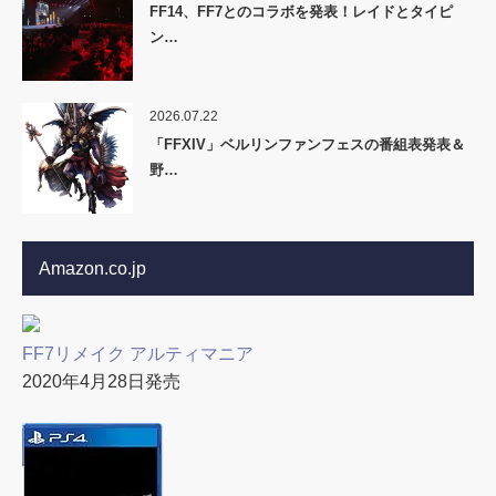
FF14、FF7とのコラボを発表！レイドとタイピ
ン…
2026.07.22
「FFXIV」ベルリンファンフェスの番組表発表＆
野…
Amazon.co.jp
FF7リメイク アルティマニア
2020年4月28日発売