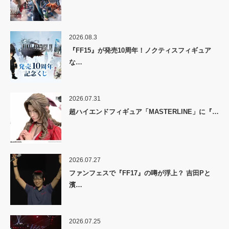
2026.08.3
『FF15』が発売10周年！ノクティスフィギュア
な…
2026.07.31
超ハイエンドフィギュア「MASTERLINE」に『…
2026.07.27
ファンフェスで『FF17』の噂が浮上？ 吉田Pと
濱…
2026.07.25