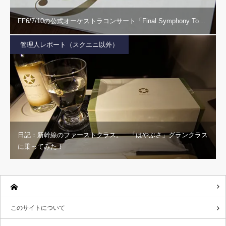
FF6/7/10の公式オーケストラコンサート「Final Symphony To…
管理人レポート（スクエニ以外）
日記：新幹線のファーストクラス。 「はやぶさ」グランクラス
に乗ってみた！
このサイトについて