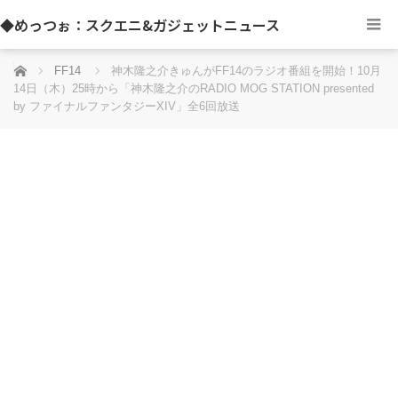
◆めっつぉ：スクエニ&ガジェットニュース
ホーム
FF14
神木隆之介きゅんがFF14のラジオ番組を開始！10月
14日（木）25時から「神木隆之介のRADIO MOG STATION presented
by ファイナルファンタジーXIV」全6回放送