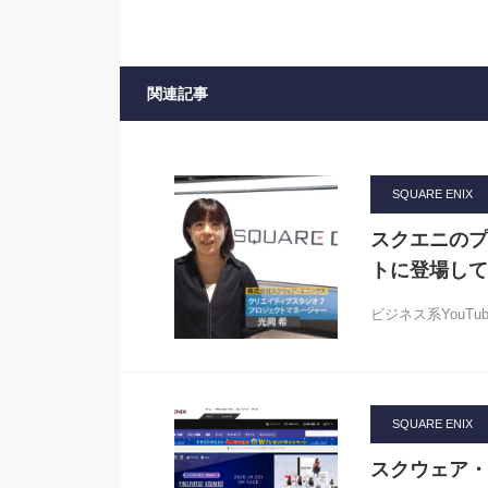
関連記事
SQUARE ENIX
スクエニのプ
トに登場して
ビジネス系YouT
SQUARE ENIX
スクウェア・