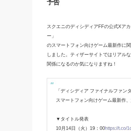
予告
スクエニのディシディアFFの公式Xア
ー」
のスマートフォン向けゲーム最新作に関
しました。ティザーサイトではリアルな
関係になるのか気になりますね！
「ディシディア ファイナルファン
スマートフォン向けゲーム最新作、
▼タイトル発表
10月14日（火）19：00
https://t.co