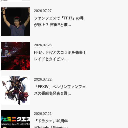
2026.07.27
ファンフェスで『FF17』の噂
が浮上？ 吉田Pと濱…
2026.07.25
FF14、FF7とのコラボを発表！
レイドとタイピン…
2026.07.22
「FFXIV」ベルリンファンフェ
スの番組表発表＆野…
2026.07.21
『ドラクエ』40周年
×Google「Gemini」…