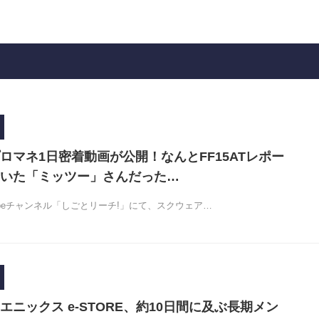
ロマネ1日密着動画が公開！なんとFF15ATレポー
いた「ミッツー」さんだった…
ubeチャンネル「しごとリーチ!」にて、スクウェア…
エニックス e-STORE、約10日間に及ぶ長期メン