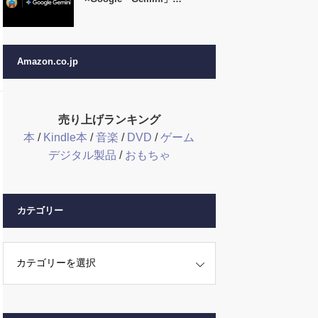
Amazon.co.jp
売り上げランキング
本
/
Kindle本
/
音楽
/
DVD
/
ゲーム
デジタル製品
/
おもちゃ
カテゴリー