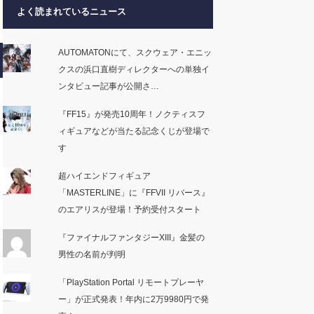
よく読まれているニュース
AUTOMATONにて、スクウェア・エニッ
クスの浜口直樹ディレクターへの単独イ
ンタビュー記事が公開さ…
『FF15』が発売10周年！ノクティスフ
ィギュアなどが当たる記念くじが登場で
す
超ハイエンドフィギュア
「MASTERLINE」に『FFVII リバース』
のエアリスが登場！予約受付スタート
『ファイナルファンタジーXIII』金髪の
男性の名前が判明
「PlayStation Portal リモートプレーヤ
ー」が正式発表！年内に2万9980円で発