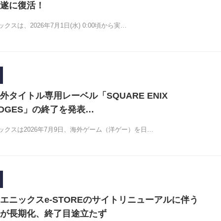
遂に復活！
スは、2026年7月1日(水) 0:00頃から実…
タイトル専用レーベル「SQUARE ENIX
 EDGES」の終了を発表…
クスは2026年7月9日、海外ゲーム（洋ゲー）を日…
エニックスe-STOREのサイトリニューアルに伴う
が長期化、終了目途立たず