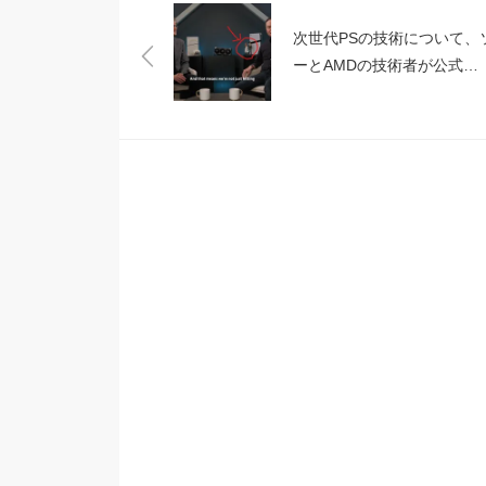
次世代PSの技術について、
ーとAMDの技術者が公式
YouTubeで語る！