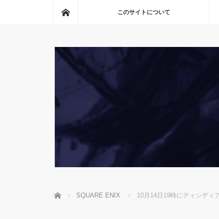
ホーム
このサイトについて
ホーム
SQUARE ENIX
10月14日19時にディシデ