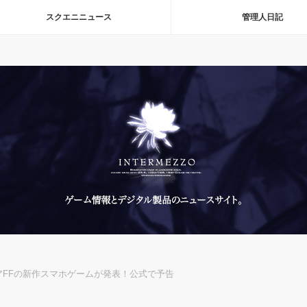
スクエニニュース
管理人日記
ィアFFの新作スマホゲームが発表！公式で予告