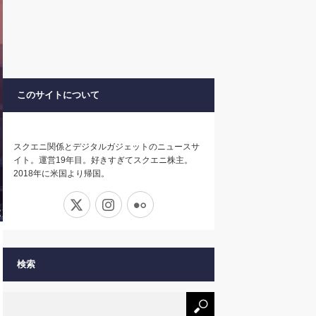
このサイトについて
スクエニ関係とデジタルガジェットのニュースサ
イト。運営19年目。好きすぎてスクエニ株主。
2018年に米国より帰国。
X
Instagram
Flickr
検索