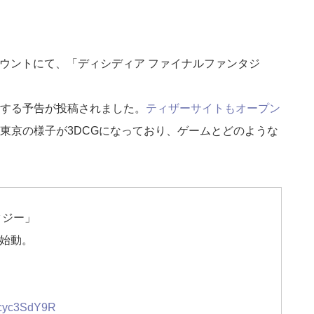
カウントにて、「ディシディア ファイナルファンタジ
する予告が投稿されました。
ティザーサイトもオープン
東京の様子が3DCGになっており、ゲームとどのような
タジー」
始動。
/1cyc3SdY9R