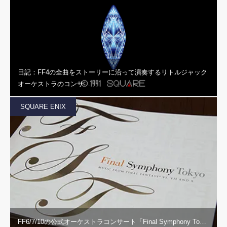
日記：FF4の全曲をストーリーに沿って演奏するリトルジャック
オーケストラのコンサ…
SQUARE ENIX
FF6/7/10の公式オーケストラコンサート「Final Symphony To…