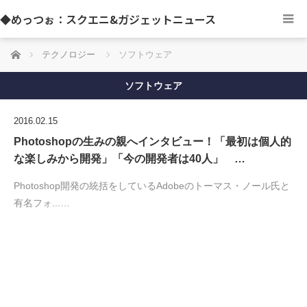
◆めっつぉ：スクエニ&ガジェットニュース
ホーム
テクノロジー
ソフトウェア
ソフトウェア
2016.02.15
Photoshopの生みの親へインタビュー！「最初は個人的
な楽しみから開発」「今の開発者は40人」 …
Photoshop開発の統括をしているAdobeのトーマス・ノール氏と
有名フォ...…