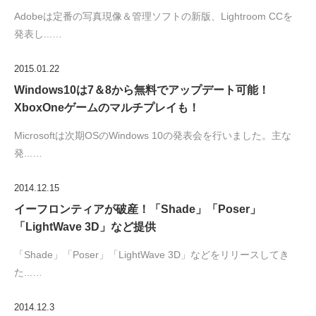
Adobeは定番の写真現像＆管理ソフトの新版、Lightroom CCを
発表し...…
2015.01.22
Windows10は7＆8から無料でアップデート可能！
XboxOneゲームのマルチプレイも！
Microsoftは次期OSのWindows 10の発表会を行いました。主な
発...…
2014.12.15
イーフロンティアが破産！「Shade」「Poser」
「LightWave 3D」など提供
「Shade」「Poser」「LightWave 3D」などをリリースしてき
た...…
2014.12.3