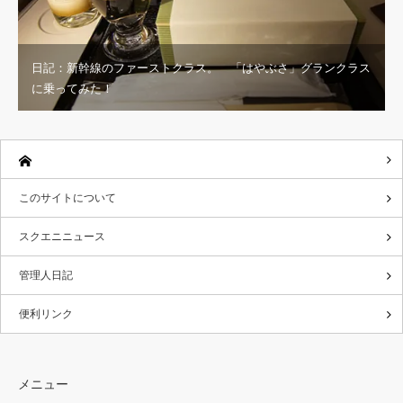
日記：新幹線のファーストクラス。 「はやぶさ」グランクラス
に乗ってみた！
このサイトについて
スクエニニュース
管理人日記
便利リンク
メニュー