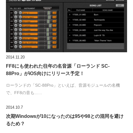
2014.11.20
FF8にも使われた往年の名音源「ローランド SC-
88Pro」がiOS向けにリリース予定！
ローランドの「SC-88Pro」といえば、音源モジュールの名機
で、FF8の音も...…
2014.10.7
次期Windowsが10になったのは95や98との混同を避け
るため？