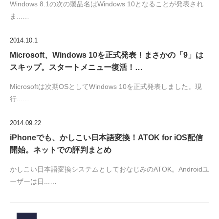
Windows 8.1の次の製品名はWindows 10となることが発表され
ま...…
2014.10.1
Microsoft、Windows 10を正式発表！まさかの「9」は
スキップ。スタートメニュー復活！…
Microsoftは次期OSとしてWindows 10を正式発表しました。現
行...…
2014.09.22
iPhoneでも、かしこい日本語変換！ATOK for iOS配信
開始。ネットでの評判まとめ
かしこい日本語変換システムとしておなじみのATOK。Androidユ
ーザーは日...…