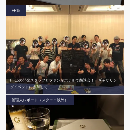
FF15
FF15の開発スタッフとファンがホテルで懇談会！ ギャザリン
グイベントに参加して…
管理人レポート（スクエニ以外）