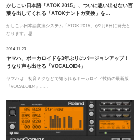
かしこい日本語「ATOK 2015」、ついに思い出せない言
葉を出してくれる「ATOKナントカ変換」を…
かしこい日本語変換システム「ATOK 2015」が2月6日に発売と
なります。思...…
2014.11.20
ヤマハ、ボーカロイドを3年ぶりにバージョンアップ！
うなり声も出せる「VOCALOID4」
ヤマハは、初音ミクなどで知られるボーカロイド技術の最新版
『VOCALOID4』...…