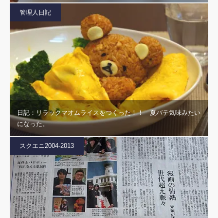
管理人日記
日記：リラックマオムライスをつくった！！ 夏バテ気味みたい
になった。
スクエニ2004-2013