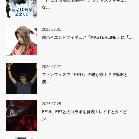
『FF15』が発売10周年！ノクティスフィギュア
な…
2026.07.31
超ハイエンドフィギュア「MASTERLINE」に『…
2026.07.27
ファンフェスで『FF17』の噂が浮上？ 吉田Pと
濱…
2026.07.25
FF14、FF7とのコラボを発表！レイドとタイピ
ン…