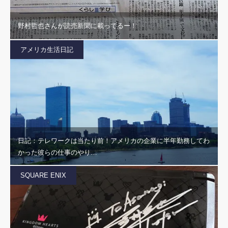
野村哲也さんが読売新聞に載ってるー！
アメリカ生活日記
日記：テレワークは当たり前！アメリカの企業に半年勤務してわ
かった彼らの仕事のやり…
SQUARE ENIX