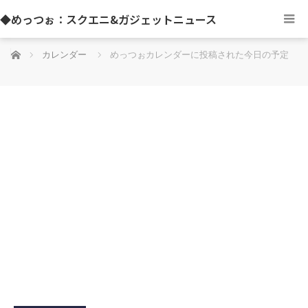
◆めっつぉ：スクエニ&ガジェットニュース
ホーム
カレンダー
めっつぉカレンダーに投稿された今日の予定