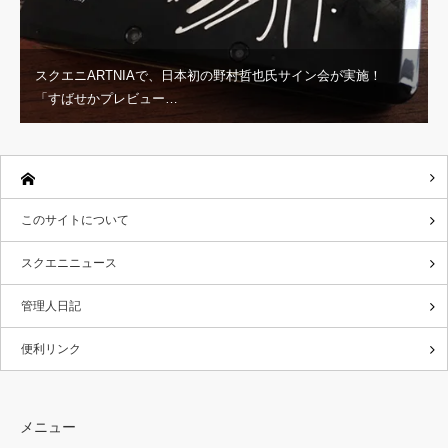
スクエニARTNIAで、日本初の野村哲也氏サイン会が実施！
「すばせかプレビュー…
このサイトについて
スクエニニュース
管理人日記
便利リンク
メニュー