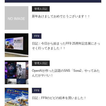
管理人日記
新年あけましておめでとうございます！！
FF9
日記：今日から始まったFF9 25周年記念展にさっ
そく行ってきました！！
管理人日記
OpenAIが作った話題のSNS「Sora2」やってみた
んだがヤバい！
FF9
日記：FF9のビビの絵本を買いました！