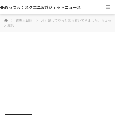
◆めっつぉ：スクエニ&ガジェットニュース
ホーム
管理人日記
お引越してやっと落ち着いてきました。ちょっ
と裏話