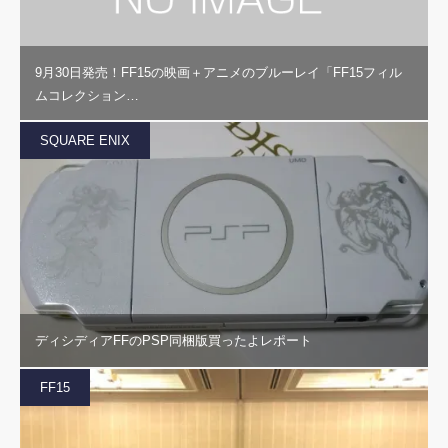
9月30日発売！FF15の映画＋アニメのブルーレイ「FF15フィル
ムコレクション…
SQUARE ENIX
ディシディアFFのPSP同梱版買ったよレポート
FF15