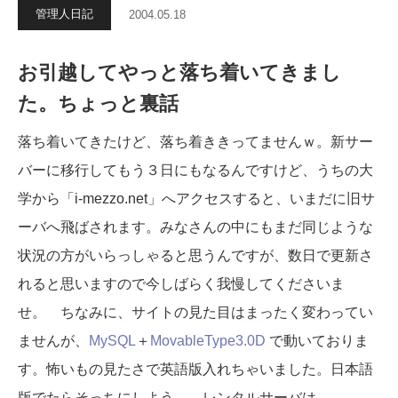
管理人日記
2004.05.18
お引越してやっと落ち着いてきまし
た。ちょっと裏話
落ち着いてきたけど、落ち着ききってませんｗ。新サー
バーに移行してもう３日にもなるんですけど、うちの大
学から「i-mezzo.net」へアクセスすると、いまだに旧サ
ーバへ飛ばされます。みなさんの中にもまだ同じような
状況の方がいらっしゃると思うんですが、数日で更新さ
れると思いますので今しばらく我慢してくださいま
せ。 ちなみに、サイトの見た目はまったく変わってい
ませんが、
MySQL
＋
MovableType3.0D
で動いておりま
す。怖いもの見たさで英語版入れちゃいました。日本語
版でたらそっちにしよう。 レンタルサーバは