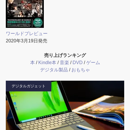
ワールドプレビュー
2020年3月19日発売
売り上げランキング
本
/
Kindle本
/
音楽
/
DVD
/
ゲーム
デジタル製品
/
おもちゃ
デジタルガジェット