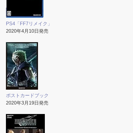
PS4「FF7リメイク」
2020年4月10日発売
ポストカードブック
2020年3月19日発売