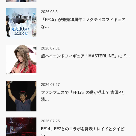
2026.08.3
『FF15』が発売10周年！ノクティスフィギュア
な…
2026.07.31
超ハイエンドフィギュア「MASTERLINE」に『…
2026.07.27
ファンフェスで『FF17』の噂が浮上？ 吉田Pと
濱…
2026.07.25
FF14、FF7とのコラボを発表！レイドとタイピ
ン…