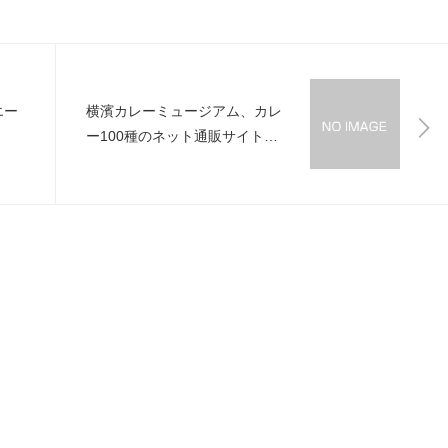
エー
横濱カレーミュージアム、カレ
ー100種のネット通販サイトオ
ープン