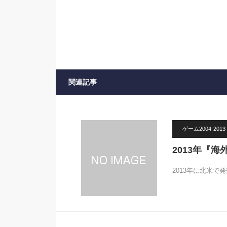
関連記事
ゲーム2004-2013
2013年『
2013年に北米