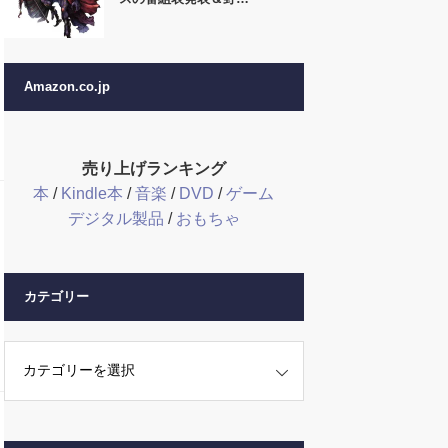
Amazon.co.jp
売り上げランキング
本
/
Kindle本
/
音楽
/
DVD
/
ゲーム
デジタル製品
/
おもちゃ
カテゴリー