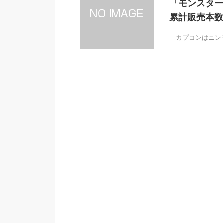
『モンスター
累計販売本数
カプコンはニンテ