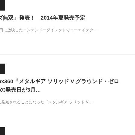
ルダ無双」発表！ 2014年夏発売予定
18日に放映したニンテンドーダイレクトでコーエイテク…
/Xbox360『メタルギア ソリッド V グラウンド・ゼロ
の発売日が3月…
に発売されることになった『メタルギア ソリッド V …