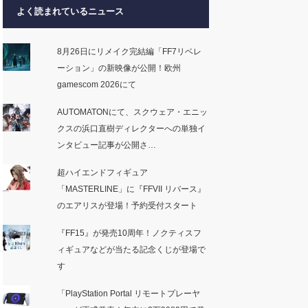
よく読まれているニュース
8月26日にリメイク完結編「FF7リベレ
ーション」の新映像が公開！欧州
gamescom 2026にて
AUTOMATONにて、スクウェア・エニッ
クスの浜口直樹ディレクターへの単独イ
ンタビュー記事が公開さ…
超ハイエンドフィギュア
「MASTERLINE」に『FFVII リバース』
のエアリスが登場！予約受付スタート
『FF15』が発売10周年！ノクティスフ
ィギュアなどが当たる記念くじが登場で
す
「PlayStation Portal リモートプレーヤ