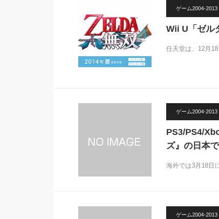
ゲーム2004-2013
Wii U「ゼ
任天堂は、12月
ゲーム2004-2013
PS3/PS4
ズ』の日本で
海外では3月18日
ゲーム2004-2013