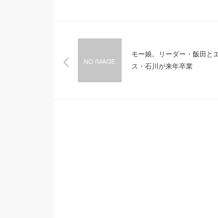
モー娘。リーダー・飯田と
ス・石川が来年卒業