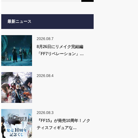
最新ニュース
2026.08.7
8月26日にリメイク完結編
「FF7リベレーション」…
2026.08.4
2026.08.3
『FF15』が発売10周年！ノク
ティスフィギュアな…