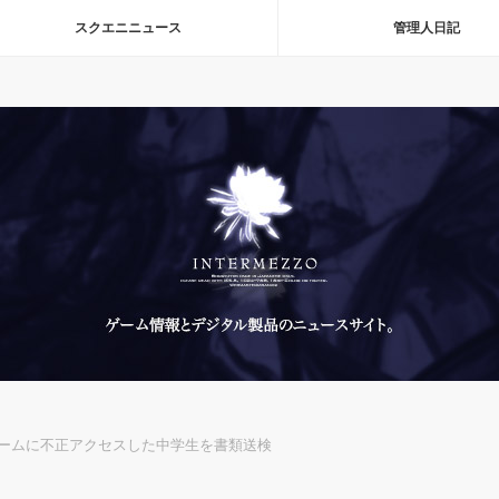
スクエニニュース
管理人日記
ームに不正アクセスした中学生を書類送検