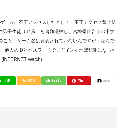
ンゲームに不正アクセスしたとして、不正アクセス禁止法
の男子生徒（14歳）を書類送検し、宮城県仙台市の中学
とのこと。ゲーム名は発表されていないんですが、なんで
、他人のIDとパスワードでログインすれば犯罪になっち
TERNET Watch)
LINE
RSS
feedly
Pin it
note