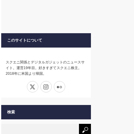
このサイトについて
スクエニ関係とデジタルガジェットのニュースサ
イト。運営19年目。好きすぎてスクエニ株主。
2018年に米国より帰国。
X
Instagram
Flickr
検索