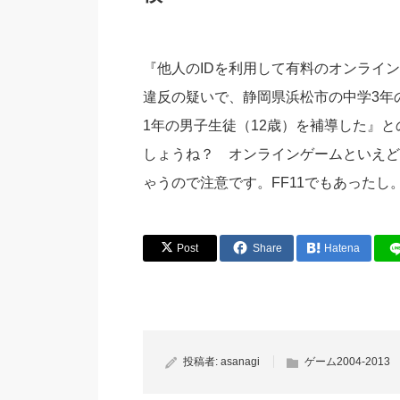
『他人のIDを利用して有料のオンライ
違反の疑いで、静岡県浜松市の中学3年
1年の男子生徒（12歳）を補導した』
しょうね？ オンラインゲームといえど
ゃうので注意です。FF11でもあったし。(IN
Post
Share
Hatena
投稿者:
asanagi
ゲーム2004-2013