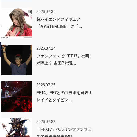
2026.07.31
超ハイエンドフィギュア
「MASTERLINE」に『…
2026.07.27
ファンフェスで『FF17』の噂
が浮上？ 吉田Pと濱…
2026.07.25
FF14、FF7とのコラボを発表！
レイドとタイピン…
2026.07.22
「FFXIV」ベルリンファンフェ
スの番組表発表＆野…