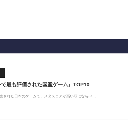
海外で最も評価された国産ゲーム』TOP10
で発売された日本のゲームで、メタスコアが高い順にならべ…