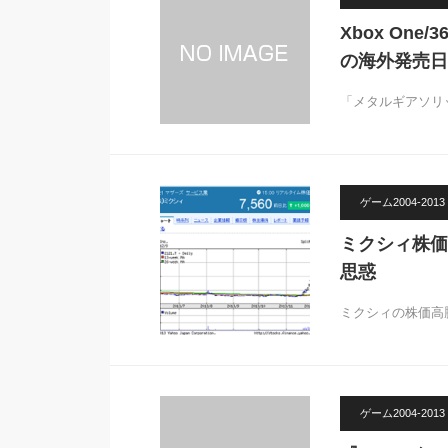
Xbox One
の海外発売日
「メタルギアソリ
ゲーム2004-2013
ミクシィ株価
思惑
ミクシィの株価高
ゲーム2004-2013