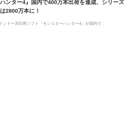
ハンター4』国内で400万本出荷を達成、シリーズ
は2800万本に！
ンドー3DS用ソフト『モンスターハンター4』が国内で…