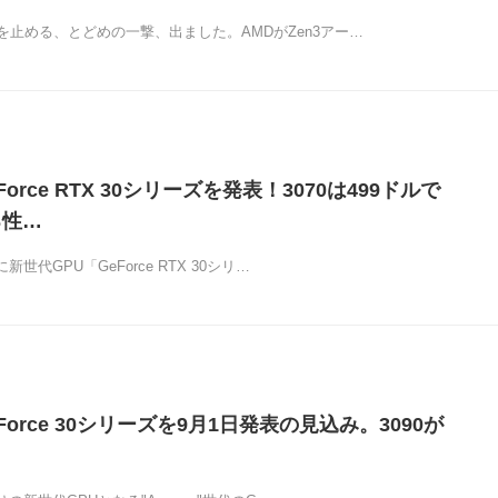
を止める、とどめの一撃、出ました。AMDがZen3アー…
eForce RTX 30シリーズを発表！3070は499ドルで
る性…
に新世代GPU「GeForce RTX 30シリ…
eForce 30シリーズを9月1日発表の見込み。3090が