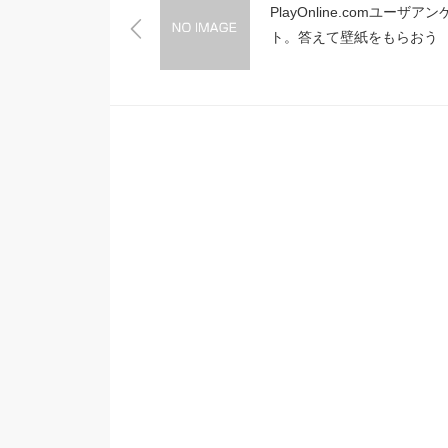
PlayOnline.comユーザアン
ト。答えて壁紙をもらおう