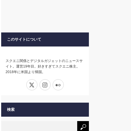
このサイトについて
スクエニ関係とデジタルガジェットのニュースサ
イト。運営19年目。好きすぎてスクエニ株主。
2018年に米国より帰国。
X
Instagram
Flickr
検索