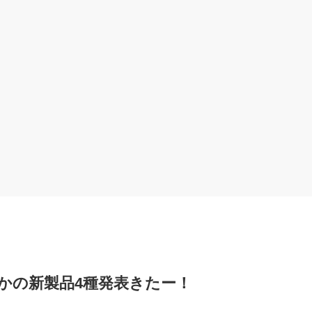
-53とかの新製品4種発表きたー！