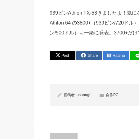
939ピンAthlon FX-53きましたよ
Athlon 64 の3800+（939ピン/720
ン/500ドル）も一緒に発表。3700+だ
Post
Share
Hatena
投稿者:
asanagi
自作PC