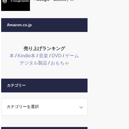
Amazon.co.jp
売り上げランキング
本
/
Kindle本
/
音楽
/
DVD
/
ゲーム
デジタル製品
/
おもちゃ
カテゴリー