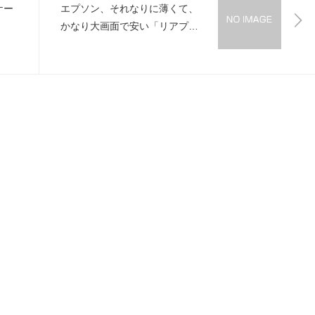
ケー
エプソン、それなりに薄くて、
かなり大画面で安い「リアプ
ロ」2機種発表