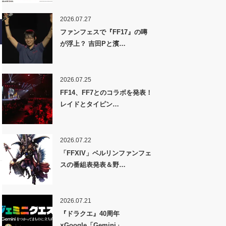
2026.07.27
ファンフェスで『FF17』の噂
が浮上？ 吉田Pと濱…
2026.07.25
FF14、FF7とのコラボを発表！
レイドとタイピン…
2026.07.22
「FFXIV」ベルリンファンフェ
スの番組表発表＆野…
2026.07.21
『ドラクエ』40周年
×Google「Gemini」…