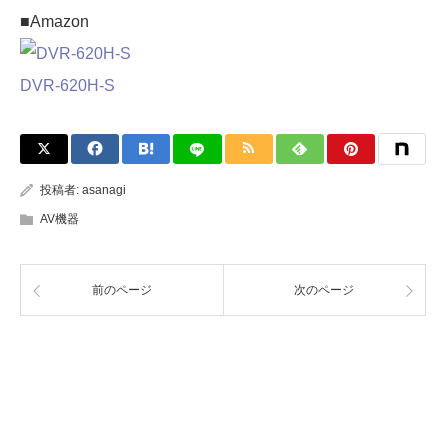
■Amazon
DVR-620H-S
投稿者:
asanagi
AV機器
前のページ
次のページ