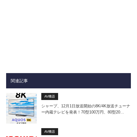
関連記事
AV機器
シャープ、12月1日放送開始の8K/4K放送チューナ
ー内蔵テレビを発表！70型100万円、80型20…
AV機器