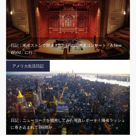
日記：米ボストンで開催されたFFの室内楽コンサート「A New
World」に行…
アメリカ生活日記
日記：ニューヨークを観光してみた写真レポート！帰省ラッシュ
に巻き込まれて7時間か…