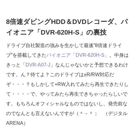
8倍速ダビングHDD＆DVDレコーダ、パ
イオニア「DVR-620H-S」の裏技
ドライブ自社製造の強みを生かして最速”8倍速ドライ
ブ”を搭載してきた
パイオニア「DVR-620H-S」
。中身は
きっと「
DVR-A07-J
」なんじゃないかと予想できるわけ
です。ん？待てよ？このドライブは±R/RW対応だ
ぞ・・・？もしかして+RW入れてみたら再生できたりし
て・・・・で、やってみたら再生できちゃったらしいで
す。もちろんオフィシャルなものではないし、発売前な
のでなんとも言えないんですが（＾－＾； （デジタル
ARENA）