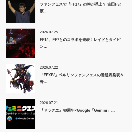
ファンフェスで『FF17』の噂が浮上？ 吉田Pと
濱…
2026.07.25
FF14、FF7とのコラボを発表！レイドとタイピ
ン…
2026.07.22
「FFXIV」ベルリンファンフェスの番組表発表＆
野…
2026.07.21
『ドラクエ』40周年×Google「Gemini」…