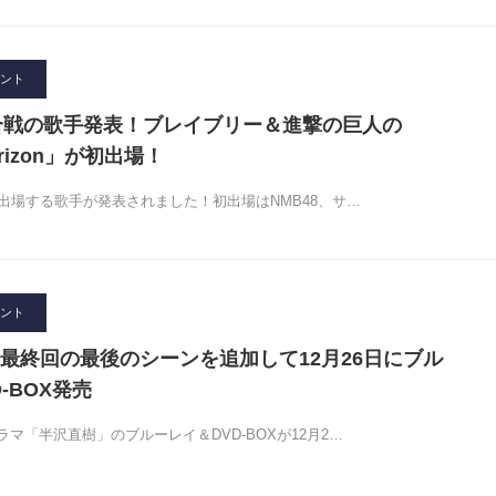
ント
合戦の歌手発表！ブレイブリー＆進撃の巨人の
Horizon」が初出場！
出場する歌手が発表されました！初出場はNMB48、サ…
ント
最終回の最後のシーンを追加して12月26日にブル
-BOX発売
マ「半沢直樹」のブルーレイ＆DVD-BOXが12月2…