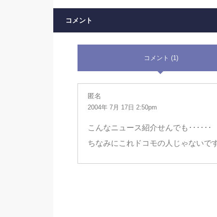
コメント
コメント (1)
匿名
2004年 7月 17日 2:50pm
こんなニュース紹介せんでも･･････
ちなみにこれドコモの人じゃないで