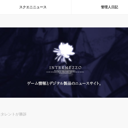
スクエニニュース
管理人日記
性タレントが勝訴