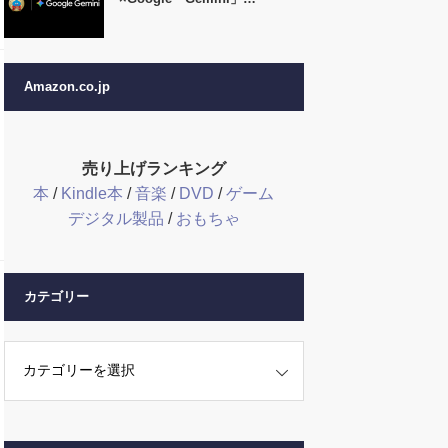
Amazon.co.jp
売り上げランキング
本
/
Kindle本
/
音楽
/
DVD
/
ゲーム
デジタル製品
/
おもちゃ
カテゴリー