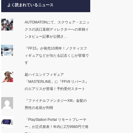
よく読まれているニュース
AUTOMATONにて、スクウェア・エニッ
クスの浜口直樹ディレクターへの単独イ
ンタビュー記事が公開さ…
『FF15』が発売10周年！ノクティスフ
ィギュアなどが当たる記念くじが登場で
す
超ハイエンドフィギュア
「MASTERLINE」に『FFVII リバース』
のエアリスが登場！予約受付スタート
『ファイナルファンタジーXIII』金髪の
男性の名前が判明
「PlayStation Portal リモートプレーヤ
ー」が正式発表！年内に2万9980円で発