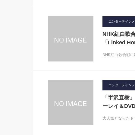
エンターテインメ
NHK紅白歌
「Linked 
NHK紅白歌合戦に
エンターテインメ
「半沢直樹」
ーレイ＆DVD
大人気となったドラ