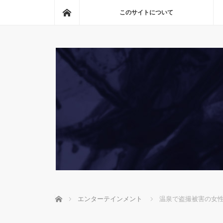
ホーム
このサイトについて
ホーム
エンターテインメント
温泉で盗撮被害の女