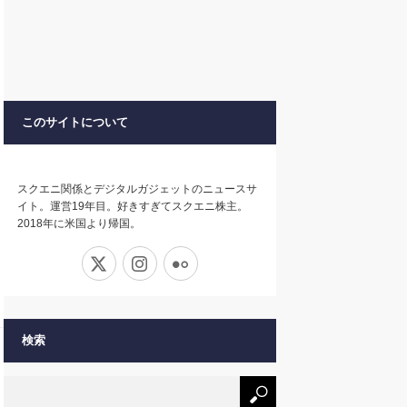
このサイトについて
スクエニ関係とデジタルガジェットのニュースサ
イト。運営19年目。好きすぎてスクエニ株主。
2018年に米国より帰国。
X
Instagram
Flickr
検索