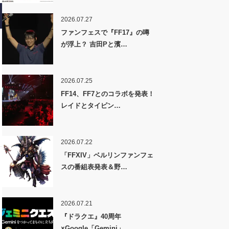
2026.07.27
ファンフェスで『FF17』の噂
が浮上？ 吉田Pと濱…
2026.07.25
FF14、FF7とのコラボを発表！
レイドとタイピン…
2026.07.22
「FFXIV」ベルリンファンフェ
スの番組表発表＆野…
2026.07.21
『ドラクエ』40周年
×Google「Gemini」…