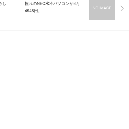
みし
憧れのNEC水冷パソコンが8万
4945円。