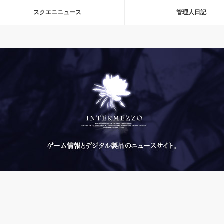
スクエニニュース
管理人日記