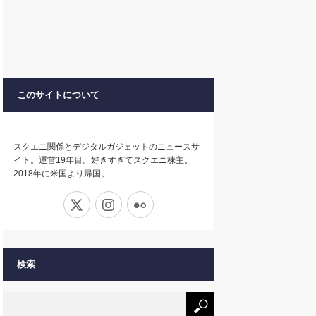
このサイトについて
スクエニ関係とデジタルガジェットのニュースサ
イト。運営19年目。好きすぎてスクエニ株主。
2018年に米国より帰国。
X
Instagram
Flickr
検索