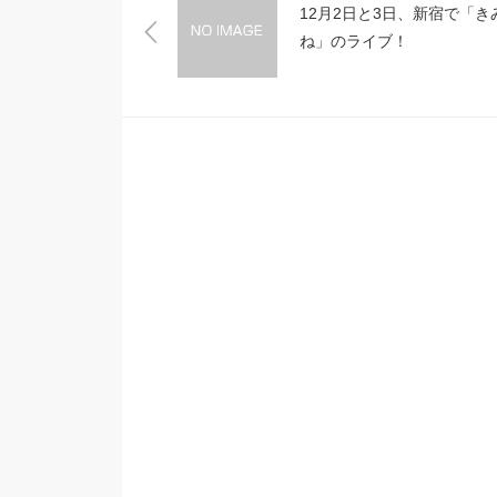
12月2日と3日、新宿で「き
ね」のライブ！