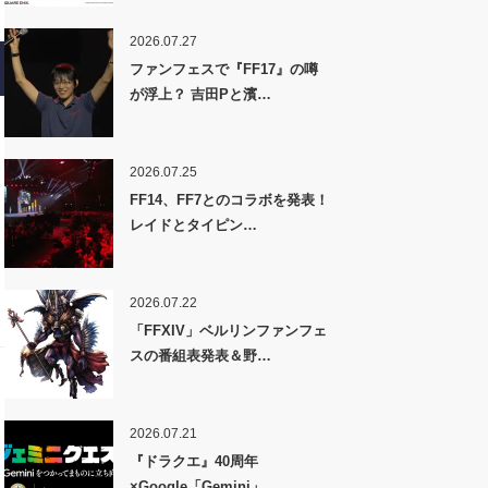
2026.07.27
ファンフェスで『FF17』の噂
が浮上？ 吉田Pと濱…
2026.07.25
FF14、FF7とのコラボを発表！
レイドとタイピン…
2026.07.22
「FFXIV」ベルリンファンフェ
スの番組表発表＆野…
2026.07.21
『ドラクエ』40周年
×Google「Gemini」…