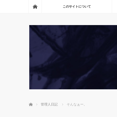
ホーム
このサイトについて
ホーム
管理人日記
そんなぁー。