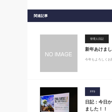
関連記事
管理人日記
新年あけまし
今年もよろしくお
FF9
日記：今日か
ました！！