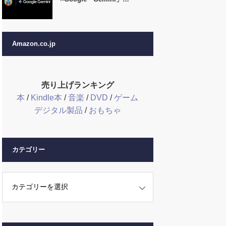
Amazon.co.jp
売り上げランキング
本
/
Kindle本
/
音楽
/
DVD
/
ゲーム
デジタル製品
/
おもちゃ
カテゴリー