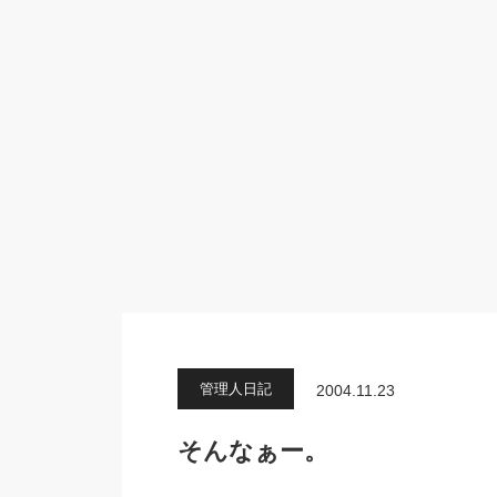
管理人日記
2004.11.23
そんなぁー。