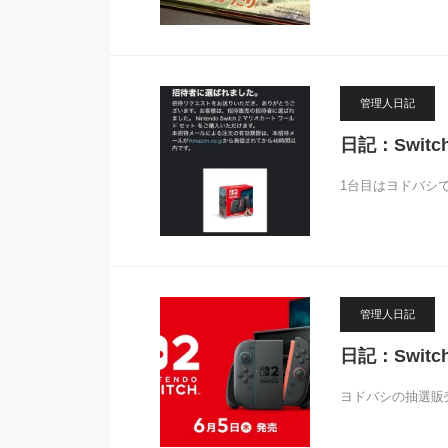
管理人日記
日記：Swit
1台目はヨドバシで
管理人日記
日記：Swi
ヨドバシの抽選販