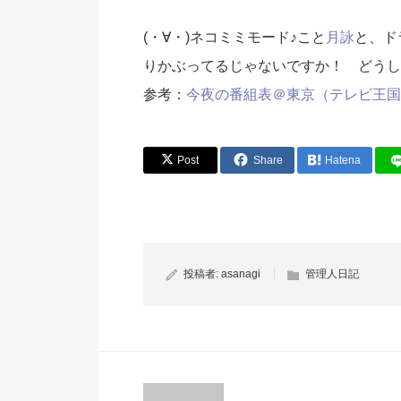
(・∀・)ネコミミモード♪こと
月詠
と、ド
りかぶってるじゃないですか！ どう
参考：
今夜の番組表＠東京（テレビ王国
Post
Share
Hatena
投稿者:
asanagi
管理人日記