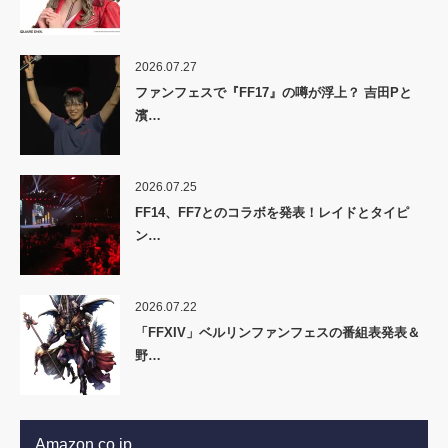
2026.07.27
ファンフェスで『FF17』の噂が浮上？ 吉田Pと
濱…
2026.07.25
FF14、FF7とのコラボを発表！レイドとタイピ
ン…
2026.07.22
「FFXIV」ベルリンファンフェスの番組表発表＆
野…
Amazon.co.jp