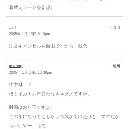
着替えシーンを妄想）
123
引用
2005年 1月 13日 8:10pm
注文キャンセルも自由ですから。残念
asanagi
引用
2005年 1月 14日 10:38pm
生中継！？
僕もイカキムチ買わなきゃダメですか。
財源はお年玉ですよ。
この年になってももらうの気が引けたけど、学生だか
らいいやー、って。