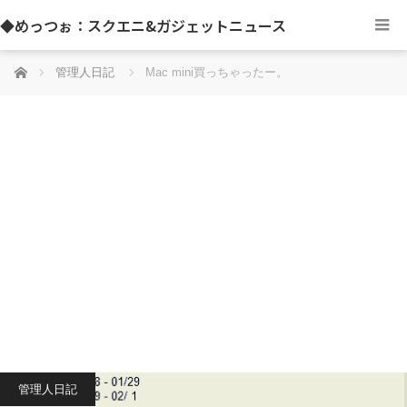
◆めっつぉ：スクエニ&ガジェットニュース
ホーム
管理人日記
Mac mini買っちゃったー。
管理人日記