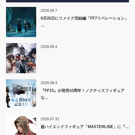
2026.08.7
8月26日にリメイク完結編「FF7リベレーション」
…
2026.08.4
2026.08.3
『FF15』が発売10周年！ノクティスフィギュア
な…
2026.07.31
超ハイエンドフィギュア「MASTERLINE」に『…