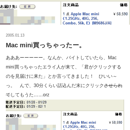
2005.01.13
Mac mini買っちゃったー。
あああーーーーー。なんか、バイトしていたら、Mac
mini買っちゃったエライ人が来て、「君がクリックする
のを見届けに来た」とか言ってきました！ ひいい～
っ。 んで、30分くらい話込んだ末にクリック
させられ
て
してもうた……orz