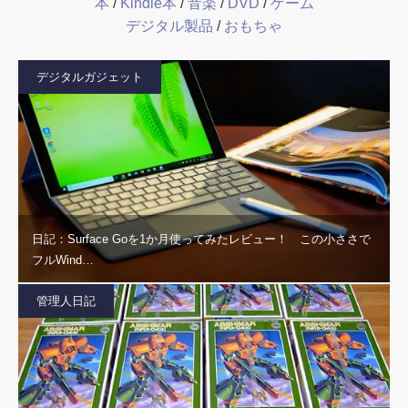
本
/
Kindle本
/
音楽
/
DVD
/
ゲーム
デジタル製品
/
おもちゃ
デジタルガジェット
日記：Surface Goを1か月使ってみたレビュー！ この小ささで
フルWind…
管理人日記