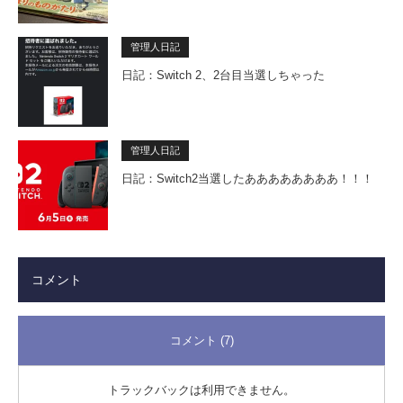
管理人日記
日記：Switch 2、2台目当選しちゃった
管理人日記
日記：Switch2当選したああああああああ！！！
コメント
コメント (7)
トラックバックは利用できません。