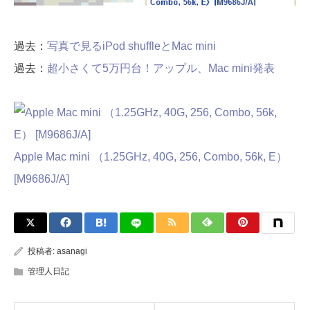
過去：
写真で見るiPod shuffleとMac mini
過去：
超小さくて5万円台！アップル、Mac mini発表
Apple Mac mini （1.25GHz, 40G, 256, Combo, 56k, E）
[M9686J/A]
投稿者:
asanagi
管理人日記