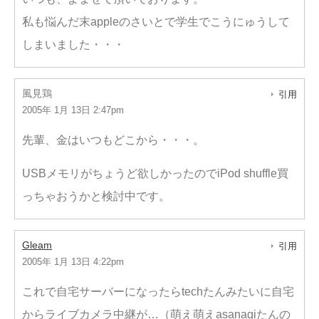
私も悩んだ末appleのさいとで学生でこうにゅうして
しまいました・・・
風見鶏
引用
2005年 1月 13日 2:47pm
先輩、金はいつもどこから・・・。
USBメモリがちょうど欲しかったのでiPod shuffle買
っちゃおうかと検討中です。
Gleam
引用
2005年 1月 13日 4:22pm
これで自宅サーバーになったらtechたんみたいに自宅
からライブカメラ中継が…（萌え萌えasanagiたんの